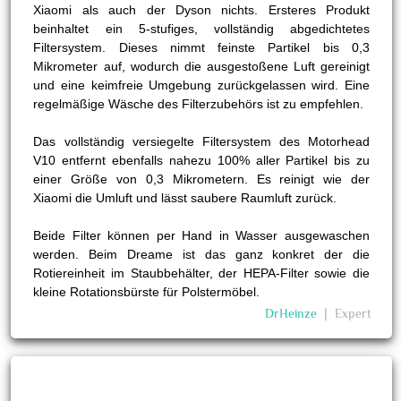
Xiaomi als auch der Dyson nichts. Ersteres Produkt
beinhaltet ein 5-stufiges, vollständig abgedichtetes
Filtersystem. Dieses nimmt feinste Partikel bis 0,3
Mikrometer auf, wodurch die ausgestoßene Luft gereinigt
und eine keimfreie Umgebung zurückgelassen wird. Eine
regelmäßige Wäsche des Filterzubehörs ist zu empfehlen.
Das vollständig versiegelte Filtersystem des Motorhead
V10 entfernt ebenfalls nahezu 100% aller Partikel bis zu
einer Größe von 0,3 Mikrometern. Es reinigt wie der
Xiaomi die Umluft und lässt saubere Raumluft zurück.
Beide Filter können per Hand in Wasser ausgewaschen
werden. Beim Dreame ist das ganz konkret der die
Rotiereinheit im Staubbehälter, der HEPA-Filter sowie die
kleine Rotationsbürste für Polstermöbel.
DrHeinze
❘
Expert