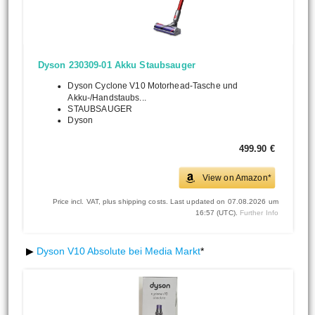
Dyson 230309-01 Akku Staubsauger
Dyson Cyclone V10 Motorhead-Tasche und
Akku-/Handstaubs...
STAUBSAUGER
Dyson
499.90 €
View on Amazon*
Price incl. VAT, plus shipping costs. Last updated on 07.08.2026 um
16:57 (UTC).
Further Info
▶
Dyson V10 Absolute bei Media Markt
*