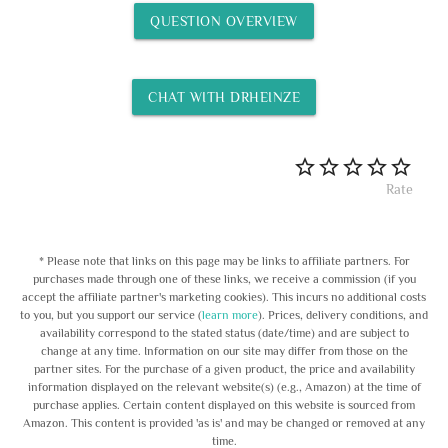
QUESTION OVERVIEW
CHAT WITH DRHEINZE
Rate
* Please note that links on this page may be links to affiliate partners. For
purchases made through one of these links, we receive a commission (if you
accept the affiliate partner's marketing cookies). This incurs no additional costs
to you, but you support our service (
learn more
). Prices, delivery conditions, and
availability correspond to the stated status (date/time) and are subject to
change at any time. Information on our site may differ from those on the
partner sites. For the purchase of a given product, the price and availability
information displayed on the relevant website(s) (e.g., Amazon) at the time of
purchase applies. Certain content displayed on this website is sourced from
Amazon. This content is provided 'as is' and may be changed or removed at any
time.