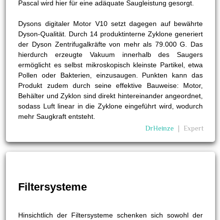
Pascal wird hier für eine adäquate Saugleistung gesorgt.
Dysons digitaler Motor V10 setzt dagegen auf bewährte
Dyson-Qualität. Durch 14 produktinterne Zyklone generiert
der Dyson Zentrifugalkräfte von mehr als 79.000 G. Das
hierdurch erzeugte Vakuum innerhalb des Saugers
ermöglicht es selbst mikroskopisch kleinste Partikel, etwa
Pollen oder Bakterien, einzusaugen. Punkten kann das
Produkt zudem durch seine effektive Bauweise: Motor,
Behälter und Zyklon sind direkt hintereinander angeordnet,
sodass Luft linear in die Zyklone eingeführt wird, wodurch
mehr Saugkraft entsteht.
DrHeinze
❘
Expert
Filtersysteme
Hinsichtlich der Filtersysteme schenken sich sowohl der