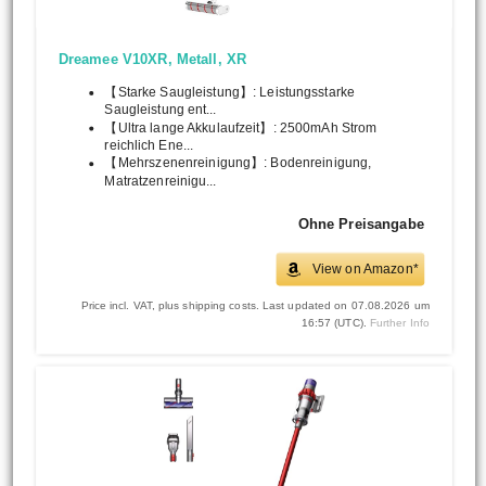
Dreamee V10XR, Metall, XR
【Starke Saugleistung】: Leistungsstarke
Saugleistung ent...
【Ultra lange Akkulaufzeit】: 2500mAh Strom
reichlich Ene...
【Mehrszenenreinigung】: Bodenreinigung,
Matratzenreinigu...
Ohne Preisangabe
View on Amazon*
Price incl. VAT, plus shipping costs. Last updated on 07.08.2026 um
16:57 (UTC).
Further Info