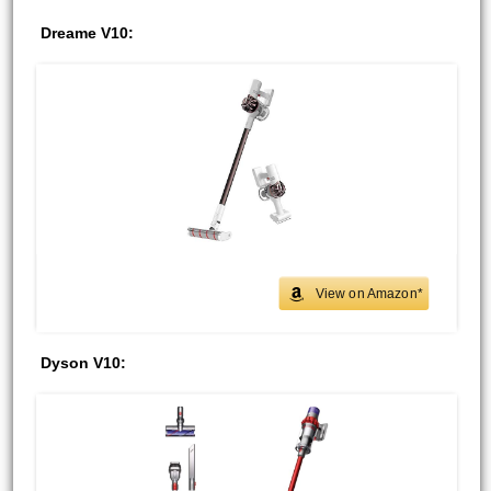
Dreame V10:
View on Amazon*
Dyson V10: