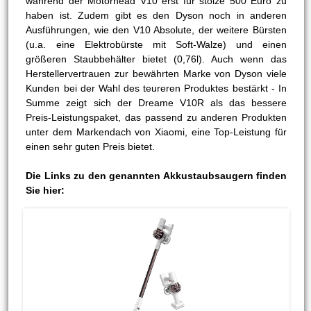
während der Motorhead V10 erst für stolze 500 Euro zu
haben ist. Zudem gibt es den Dyson noch in anderen
Ausführungen, wie den V10 Absolute, der weitere Bürsten
(u.a. eine Elektrobürste mit Soft-Walze) und einen
größeren Staubbehälter bietet (0,76l). Auch wenn das
Herstellervertrauen zur bewährten Marke von Dyson viele
Kunden bei der Wahl des teureren Produktes bestärkt - In
Summe zeigt sich der Dreame V10R als das bessere
Preis-Leistungspaket, das passend zu anderen Produkten
unter dem Markendach von Xiaomi, eine Top-Leistung für
einen sehr guten Preis bietet.
Die Links zu den genannten Akkustaubsaugern finden
Sie hier: