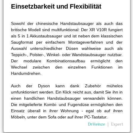
Einsetzbarkeit und Flexibilität
Sowohl der chinesische Handstaubsauger als auch das
britische Modell sind multifunktional: Der XR V10R fungiert
als 5 in 1 Akkustaubsauger und ist neben dem klassischen
Saugformat per einfachem Montageverfahren und der
Auswahl unterschiedlicher Düsen wahlweise auch als
Teppich-, Polster-, Winkel- oder Wandstaubsauger nutzbar.
Der modulare Kombinationsaufbau ermöglicht den
Wechsel zwischen den einzelnen Funktionen im
Handumdrehen.
Auch der Dyson kann dank Zubehör mühelos
umfunktioniert werden. Ein Klick reicht aus, damit Sie ihn in
einen handlichen Handstaubsauger verwandeln können.
Die mitgelieferte Kombi- und Fugendüse ermöglichen den
Einsatz überall in ihrer Wohnung - egal ob auf ihren
Möbeln, unter dem Sofa oder auf ihrer PC-Tastatur.
DrHeinze
❘
Expert