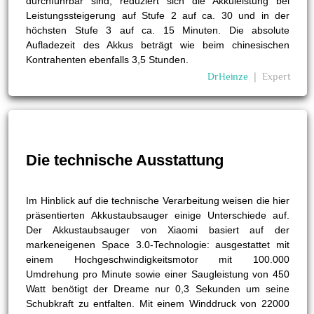
durchführbar sind, reduziert sich die Akkuleistung bei
Leistungssteigerung auf Stufe 2 auf ca. 30 und in der
höchsten Stufe 3 auf ca. 15 Minuten. Die absolute
Aufladezeit des Akkus beträgt wie beim chinesischen
Kontrahenten ebenfalls 3,5 Stunden.
DrHeinze
❘
Expert
Die technische Ausstattung
Im Hinblick auf die technische Verarbeitung weisen die hier
präsentierten Akkustaubsauger einige Unterschiede auf.
Der Akkustaubsauger von Xiaomi basiert auf der
markeneigenen Space 3.0-Technologie: ausgestattet mit
einem Hochgeschwindigkeitsmotor mit 100.000
Umdrehung pro Minute sowie einer Saugleistung von 450
Watt benötigt der Dreame nur 0,3 Sekunden um seine
Schubkraft zu entfalten. Mit einem Winddruck von 22000