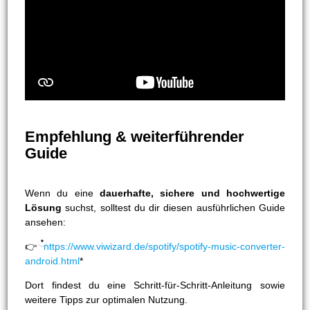
Empfehlung & weiterführender
Guide
Wenn du eine
dauerhafte, sichere und hochwertige
Lösung
suchst, solltest du dir diesen ausführlichen Guide
ansehen:
👉
https://www.viwizard.de/spotify/spotify-music-converter-
android.html
*
Dort findest du eine Schritt-für-Schritt-Anleitung sowie
weitere Tipps zur optimalen Nutzung.