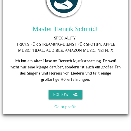
Master Henrik Schmidt
SPECIALITY
TRICKS FÜR STREAMING-DIENST FÜR SPOTIFY, APPLE
MUSIC, TIDAL, AUDIBLE, AMAZON MUSIC, NETFLIX
Ich bin ein alter Hase im Bereich Musikstreaming. Er weiß
nicht nur eine Menge darüber, sondern ist auch ein großer Fan
des Singens und Hörens von Liedern und teilt einige
großartige Hörerfahrungen.
person_add
FOLLOW
Go to profile