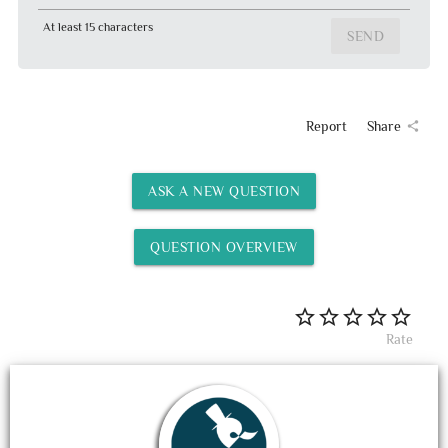
At least 15 characters
SEND
Report
Share
share
ASK A NEW QUESTION
QUESTION OVERVIEW
Rate