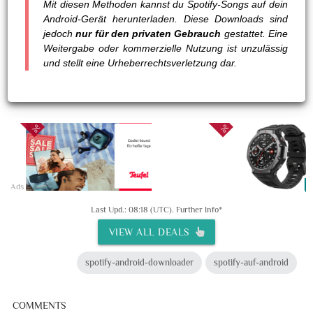
Mit diesen Methoden kannst du Spotify-Songs auf dein
Android-Gerät herunterladen. Diese Downloads sind
jedoch
nur für den privaten Gebrauch
gestattet. Eine
Weitergabe oder kommerzielle Nutzung ist unzulässig
und stellt eine Urheberrechtsverletzung dar.
21
Ads
Last Upd.: 08:18 (UTC).
Further Info*
VIEW ALL DEALS
spotify-android-downloader
spotify-auf-android
COMMENTS