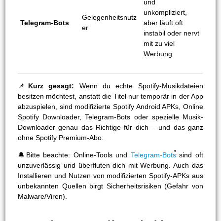
und
unkompliziert,
Gelegenheitsnutz
Telegram-Bots
aber läuft oft
er
instabil oder nervt
mit zu viel
Werbung.
📌
Kurz gesagt:
Wenn du echte Spotify-Musikdateien
besitzen möchtest, anstatt die Titel nur temporär in der App
abzuspielen, sind modifizierte Spotify Android APKs, Online
Spotify Downloader, Telegram-Bots oder spezielle Musik-
Downloader genau das Richtige für dich – und das ganz
ohne Spotify Premium-Abo.
🔔Bitte beachte: Online-Tools und
Telegram-Bots
sind oft
unzuverlässig und überfluten dich mit Werbung. Auch das
Installieren und Nutzen von modifizierten Spotify-APKs aus
unbekannten Quellen birgt Sicherheitsrisiken (Gefahr von
Malware/Viren).