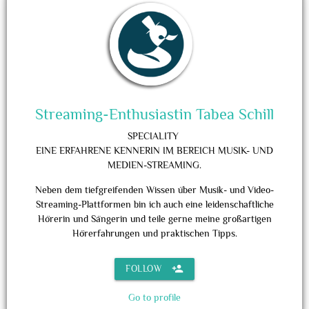
Streaming-Enthusiastin Tabea Schill
SPECIALITY
EINE ERFAHRENE KENNERIN IM BEREICH MUSIK- UND
MEDIEN-STREAMING.
Neben dem tiefgreifenden Wissen über Musik- und Video-
Streaming-Plattformen bin ich auch eine leidenschaftliche
Hörerin und Sängerin und teile gerne meine großartigen
Hörerfahrungen und praktischen Tipps.
person_add
FOLLOW
Go to profile