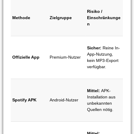
Risiko /
Methode
Zielgruppe
Einschränkunge
n
Sicher:
Reine In-
App-Nutzung,
Offizielle App
Premium-Nutzer
kein MP3-Export
verfügbar.
Mittel:
APK-
Installation aus
Spotify APK
Android-Nutzer
unbekannten
Quellen nötig.
Mittel: