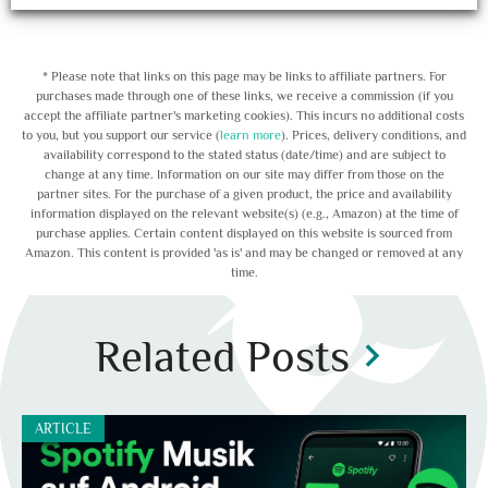
* Please note that links on this page may be links to affiliate partners. For
purchases made through one of these links, we receive a commission (if you
accept the affiliate partner's marketing cookies). This incurs no additional costs
to you, but you support our service (
learn more
). Prices, delivery conditions, and
availability correspond to the stated status (date/time) and are subject to
change at any time. Information on our site may differ from those on the
partner sites. For the purchase of a given product, the price and availability
information displayed on the relevant website(s) (e.g., Amazon) at the time of
purchase applies. Certain content displayed on this website is sourced from
Amazon. This content is provided 'as is' and may be changed or removed at any
time.
Related Posts
chevron_right
ARTICLE