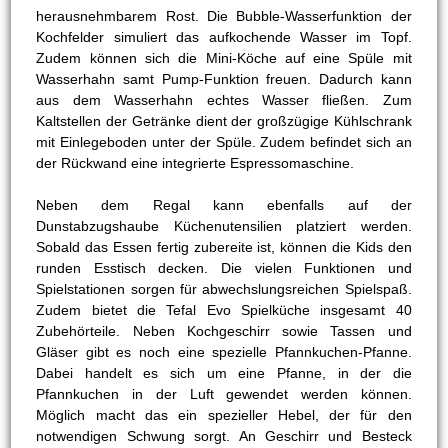
herausnehmbarem Rost. Die Bubble-Wasserfunktion der
Kochfelder simuliert das aufkochende Wasser im Topf.
Zudem können sich die Mini-Köche auf eine Spüle mit
Wasserhahn samt Pump-Funktion freuen. Dadurch kann
aus dem Wasserhahn echtes Wasser fließen. Zum
Kaltstellen der Getränke dient der großzügige Kühlschrank
mit Einlegeboden unter der Spüle. Zudem befindet sich an
der Rückwand eine integrierte Espressomaschine.
Neben dem Regal kann ebenfalls auf der
Dunstabzugshaube Küchenutensilien platziert werden.
Sobald das Essen fertig zubereite ist, können die Kids den
runden Esstisch decken. Die vielen Funktionen und
Spielstationen sorgen für abwechslungsreichen Spielspaß.
Zudem bietet die Tefal Evo Spielküche insgesamt 40
Zubehörteile. Neben Kochgeschirr sowie Tassen und
Gläser gibt es noch eine spezielle Pfannkuchen-Pfanne.
Dabei handelt es sich um eine Pfanne, in der die
Pfannkuchen in der Luft gewendet werden können.
Möglich macht das ein spezieller Hebel, der für den
notwendigen Schwung sorgt. An Geschirr und Besteck