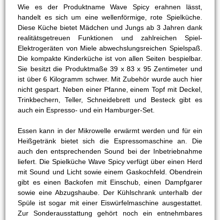
Wie es der Produktname Wave Spicy erahnen lässt,
handelt es sich um eine wellenförmige, rote Spielküche.
Diese Küche bietet Mädchen und Jungs ab 3 Jahren dank
realitätsgetreuen Funktionen und zahlreichen Spiel-
Elektrogeräten von Miele abwechslungsreichen Spielspaß.
Die kompakte Kinderküche ist von allen Seiten bespielbar.
Sie besitzt die Produktmaße 39 x 83 x 95 Zentimeter und
ist über 6 Kilogramm schwer. Mit Zubehör wurde auch hier
nicht gespart. Neben einer Pfanne, einem Topf mit Deckel,
Trinkbechern, Teller, Schneidebrett und Besteck gibt es
auch ein Espresso- und ein Hamburger-Set.
Essen kann in der Mikrowelle erwärmt werden und für ein
Heißgetränk bietet sich die Espressomaschine an. Die
auch den entsprechenden Sound bei der Inbetriebnahme
liefert. Die Spielküche Wave Spicy verfügt über einen Herd
mit Sound und Licht sowie einem Gaskochfeld. Obendrein
gibt es einen Backofen mit Einschub, einen Dampfgarer
sowie eine Abzugshaube. Der Kühlschrank unterhalb der
Spüle ist sogar mit einer Eiswürfelmaschine ausgestattet.
Zur Sonderausstattung gehört noch ein entnehmbares