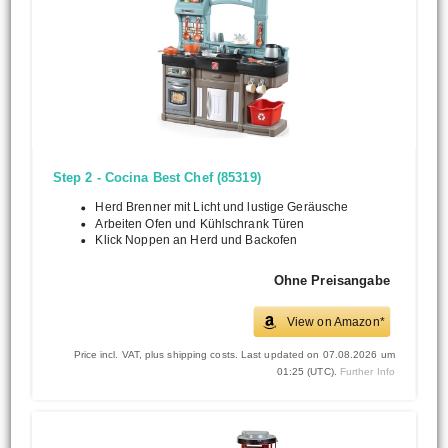
Step 2 - Cocina Best Chef (85319)
Herd Brenner mit Licht und lustige Geräusche
Arbeiten Ofen und Kühlschrank Türen
Klick Noppen an Herd und Backofen
Ohne Preisangabe
View on Amazon*
Price incl. VAT, plus shipping costs. Last updated on 07.08.2026 um
01:25 (UTC).
Further Info