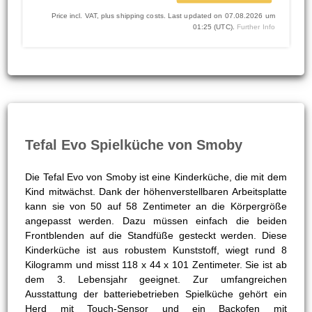
Price incl. VAT, plus shipping costs. Last updated on 07.08.2026 um
01:25 (UTC).
Further Info
Tefal Evo Spielküche von Smoby
Die Tefal Evo von Smoby ist eine Kinderküche, die mit dem
Kind mitwächst. Dank der höhenverstellbaren Arbeitsplatte
kann sie von 50 auf 58 Zentimeter an die Körpergröße
angepasst werden. Dazu müssen einfach die beiden
Frontblenden auf die Standfüße gesteckt werden. Diese
Kinderküche ist aus robustem Kunststoff, wiegt rund 8
Kilogramm und misst 118 x 44 x 101 Zentimeter. Sie ist ab
dem 3. Lebensjahr geeignet. Zur umfangreichen
Ausstattung der batteriebetrieben Spielküche gehört ein
Herd mit Touch-Sensor und ein Backofen mit