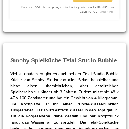
Price incl. VAT, plus shipping costs. Last updated on 07.08.2026 um
01:25 (UTC).
Further Info
Smoby Spielküche Tefal Studio Bubble
Viel zu entdecken gibt es auch bei der Tefal Studio Bubble
Küche von Smoby. Sie ist von allen Seiten bespielbar und
bietet einen übersichtlichen, aber detailreichen
Spielbereich für Kinder ab 3 Jahren. Zudem misst sie 48 x
47 x 100 Zentimeter und hat ein Gewicht von 4 Kilogramm.
Die Kochplatte ist mit einer Bubble-Wasserfunktion
ausgestattet. Dazu wird einfach Wasser in den Topf gefüllt,
auf die vorgesehene Platte gestellt und per Knopfdruck
fängt das Wasser an zu sprudeln. Die Tefal-Spielküche
bietet zudem weitere spannende Soundgeräusche. Die