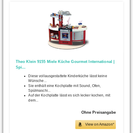
Theo Klein 9155 Miele Küche Gourmet International |
Spi...
Diese vollausgestattete Kinderküche lässt keine
Wünsche...
Sie enthält eine Kochplatte mit Sound, Ofen,
Spülmaschi...
Auf der Kochplatte lässt es sich lecker kochen, mit
dem...
Ohne Preisangabe
View on Amazon*