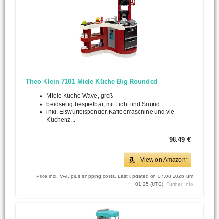
Theo Klein 7101 Miele Küche Big Rounded
Miele Küche Wave, groß
beidseitig bespielbar, mit Licht und Sound
inkl. Eiswürfelspender, Kaffeemaschine und viel
Küchenz...
98.49 €
View on Amazon*
Price incl. VAT, plus shipping costs. Last updated on 07.08.2026 um
01:25 (UTC).
Further Info