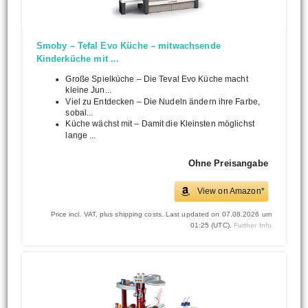
Smoby – Tefal Evo Küche – mitwachsende
Kinderküche mit ...
Große Spielküche – Die Teval Evo Küche macht
kleine Jun...
Viel zu Entdecken – Die Nudeln ändern ihre Farbe,
sobal...
Küche wächst mit – Damit die Kleinsten möglichst
lange ...
Ohne Preisangabe
View on Amazon*
Price incl. VAT, plus shipping costs. Last updated on 07.08.2026 um
01:25 (UTC).
Further Info