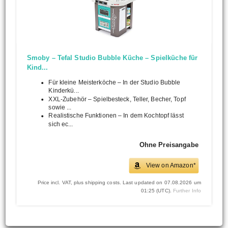
Smoby – Tefal Studio Bubble Küche – Spielküche für
Kind...
Für kleine Meisterköche – In der Studio Bubble
Kinderkü...
XXL-Zubehör – Spielbesteck, Teller, Becher, Topf
sowie ...
Realistische Funktionen – In dem Kochtopf lässt
sich ec...
Ohne Preisangabe
View on Amazon*
Price incl. VAT, plus shipping costs. Last updated on 07.08.2026 um
01:25 (UTC).
Further Info