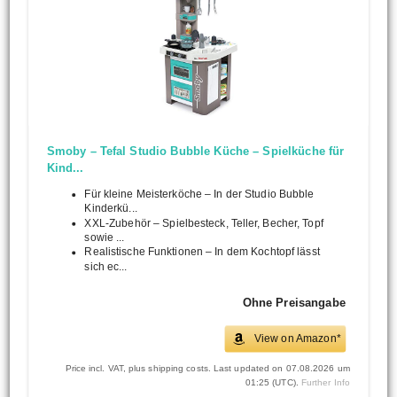
Smoby – Tefal Studio Bubble Küche – Spielküche für
Kind...
Für kleine Meisterköche – In der Studio Bubble
Kinderkü...
XXL-Zubehör – Spielbesteck, Teller, Becher, Topf
sowie ...
Realistische Funktionen – In dem Kochtopf lässt
sich ec...
Ohne Preisangabe
View on Amazon*
Price incl. VAT, plus shipping costs. Last updated on 07.08.2026 um
01:25 (UTC).
Further Info