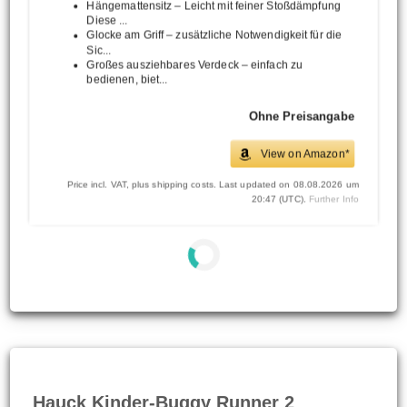
Hängemattensitz – Leicht mit feiner Stoßdämpfung
Diese ...
Glocke am Griff – zusätzliche Notwendigkeit für die
Sic...
Großes ausziehbares Verdeck – einfach zu
bedienen, biet...
Ohne Preisangabe
View on Amazon*
Price incl. VAT, plus shipping costs. Last updated on 08.08.2026 um
20:47 (UTC).
Further Info
Hauck Kinder-Buggy Runner 2