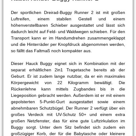
Der sportlichen Dreirad-Buggy Runner 2 ist mit großen
Luftreifen, einem stabilen Gestell und einem
höhenverstellbaren Schieber ausgestattet und lässt sich
dadurch leicht auf Feld- und Waldwegen schieben. Für den
Transport kann er im Handumdrehen zusammengeklappt
und die Hinterräder per Knopfdruck abgenommen werden,
so fälltt das Faltmaß noch kompakter aus.
Dieser Hauck Buggy eignet sich in Kombination mit der
separat erhältlichen 2in1 Tragetasche bereits ab der
Geburt. Er ist zudem lange nutzbar, da er ein maximales
Körpergewicht von 22 Kilogramm bewältigt. Die
Rückenlehne kann mittels Zugbandes bis in die
Liegeposition gebracht werden. Außerdem ist er mit einem
gepolsterten 5-Punkt-Gurt ausgestattet sowie einem
abnehmbaren Schutzbügel. Der Runner 2 verfügt über ein
großes Verdeck mit UV-Schutz 50+ und einem extra
großen Netzfenster, das für eine gute Luftzirkulation im
Buggy sorgt. Unter dem Sitz befindet sich zudem ein
großzügiger Korb, der für die Babytasche oder kleinere