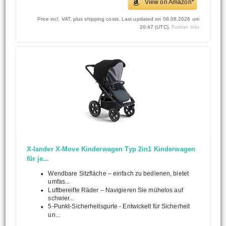
View on Amazon*
Price incl. VAT, plus shipping costs. Last updated on 08.08.2026 um
20:47 (UTC).
Further Info
X-lander X-Move Kinderwagen Typ 2in1 Kinderwagen
für je...
Wendbare Sitzfläche – einfach zu bedienen, bietet
umfas...
Luftbereifte Räder – Navigieren Sie mühelos auf
schwier...
5-Punkt-Sicherheitsgurte - Entwickelt für Sicherheit
un...