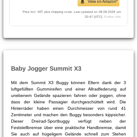
View on Amazon*
Price incl. VAT, plus shipping costs. Last updated on 08.08.2026 um
20:47 (UTC).
Further Info
Baby Jogger Summit X3
Mit dem Summit X3 Buggy können Eltern dank der 3
luftgefüllten Gummireifen und einer Allradfederung auf
unebenem Gelände spazieren fahren oder joggen, ohne
dass der kleine Passagier durchgeschüttelt wird. Die
Hinterräder haben einen Durchmesser von rund 41
Zentimeter und machen den Buggy besonders kippsicher.
Dieser Dreirad-Sportbuggy verfügt neben der
Feststellbremse über eine praktische Handbremse, damit
Sie auch auf hügeligem Gelände schnell zum Stehen