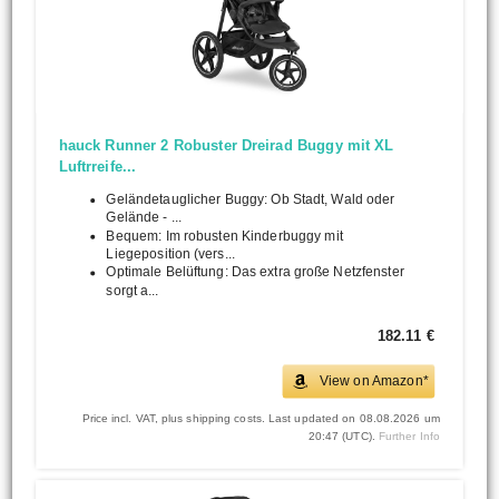
hauck Runner 2 Robuster Dreirad Buggy mit XL
Luftrreife...
Geländetauglicher Buggy: Ob Stadt, Wald oder
Gelände - ...
Bequem: Im robusten Kinderbuggy mit
Liegeposition (vers...
Optimale Belüftung: Das extra große Netzfenster
sorgt a...
182.11 €
View on Amazon*
Price incl. VAT, plus shipping costs. Last updated on 08.08.2026 um
20:47 (UTC).
Further Info