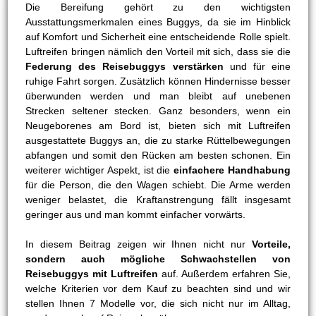
Die Bereifung gehört zu den wichtigsten
Ausstattungsmerkmalen eines Buggys, da sie im Hinblick
auf Komfort und Sicherheit eine entscheidende Rolle spielt.
Luftreifen bringen nämlich den Vorteil mit sich, dass sie die
Federung des Reisebuggys verstärken
und für eine
ruhige Fahrt sorgen. Zusätzlich können Hindernisse besser
überwunden werden und man bleibt auf unebenen
Strecken seltener stecken. Ganz besonders, wenn ein
Neugeborenes am Bord ist, bieten sich mit Luftreifen
ausgestattete Buggys an, die zu starke Rüttelbewegungen
abfangen und somit den Rücken am besten schonen. Ein
weiterer wichtiger Aspekt, ist die
einfachere Handhabung
für die Person, die den Wagen schiebt. Die Arme werden
weniger belastet, die Kraftanstrengung fällt insgesamt
geringer aus und man kommt einfacher vorwärts.
In diesem Beitrag zeigen wir Ihnen nicht nur
Vorteile,
sondern auch mögliche Schwachstellen von
Reisebuggys mit Luftreifen
auf. Außerdem erfahren Sie,
welche Kriterien vor dem Kauf zu beachten sind und wir
stellen Ihnen 7 Modelle vor, die sich nicht nur im Alltag,