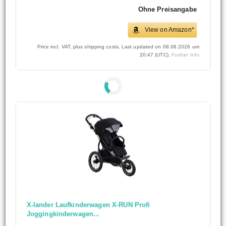
Ohne Preisangabe
View on Amazon*
Price incl. VAT, plus shipping costs. Last updated on 08.08.2026 um
20:47 (UTC).
Further Info
X-lander Laufkinderwagen X-RUN Profi
Joggingkinderwagen...