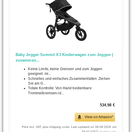
Baby Jogger Summit X3 Kinderwagen zum Joggen |
zusammen...
Keine Limits, keine Grenzen und zum Joggen
geeignet: mi...
Schnelles und einfaches Zusammenfalten: Ziehen
Sie am G...
Totale Kontrolle: Von Hand bedienbare
Trommelbremsen-id...
534.98 €
View on Amazon*
Price incl. VAT, plus shipping costs. Last updated on 08.08.2026 um
20:47 (UTC).
Further Info