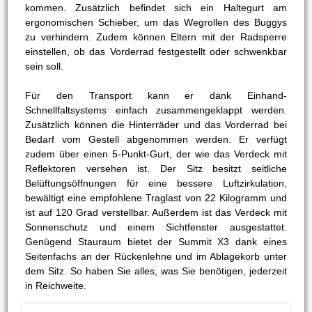
kommen. Zusätzlich befindet sich ein Haltegurt am
ergonomischen Schieber, um das Wegrollen des Buggys
zu verhindern. Zudem können Eltern mit der Radsperre
einstellen, ob das Vorderrad festgestellt oder schwenkbar
sein soll.
Für den Transport kann er dank Einhand-
Schnellfaltsystems einfach zusammengeklappt werden.
Zusätzlich können die Hinterräder und das Vorderrad bei
Bedarf vom Gestell abgenommen werden. Er verfügt
zudem über einen 5-Punkt-Gurt, der wie das Verdeck mit
Reflektoren versehen ist. Der Sitz besitzt seitliche
Belüftungsöffnungen für eine bessere Luftzirkulation,
bewältigt eine empfohlene Traglast von 22 Kilogramm und
ist auf 120 Grad verstellbar. Außerdem ist das Verdeck mit
Sonnenschutz und einem Sichtfenster ausgestattet.
Genügend Stauraum bietet der Summit X3 dank eines
Seitenfachs an der Rückenlehne und im Ablagekorb unter
dem Sitz. So haben Sie alles, was Sie benötigen, jederzeit
in Reichweite.