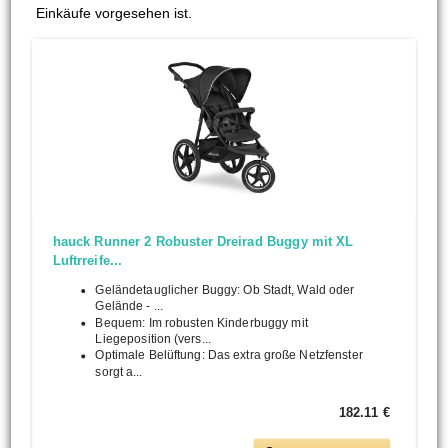
Einkäufe vorgesehen ist.
hauck Runner 2 Robuster Dreirad Buggy mit XL
Luftrreife...
Geländetauglicher Buggy: Ob Stadt, Wald oder
Gelände - ...
Bequem: Im robusten Kinderbuggy mit
Liegeposition (vers...
Optimale Belüftung: Das extra große Netzfenster
sorgt a...
182.11 €