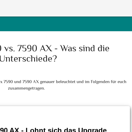
 vs. 7590 AX - Was sind die
Unterschiede?
ox 7590 und 7590 AX genauer beleuchtet und im Folgenden für euch
zusammengetragen.
590 AX - Lohnt sich das Upgrade