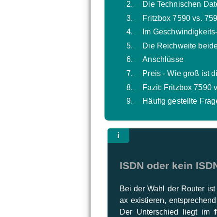
Die Technischen Dat
Fritzbox 7590 vs. 75
Im Geschwindigkeits-
Die Reichweite beide
Anschlüsse
Preis - Wie groß ist d
Fazit: Fritzbox 7590
Häufig gestellte Fra
ISDN oder kein ISD
Bei der Wahl der Router is
ax existieren, entspreche
Der Unterschied liegt im