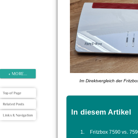
«
MORE...
Im Direktvergleich der Fritzb
Top of Page
Related Posts
In diesem Artikel
Links & Navigation
Fritzbox 7590 vs. 75