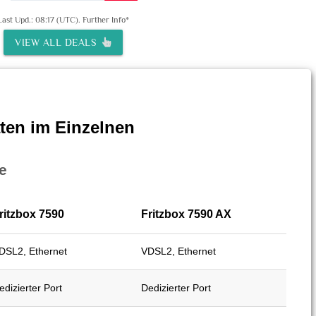
Last Upd.: 08:17 (UTC).
Further Info*
VIEW ALL DEALS
ten im Einzelnen
e
ritzbox 7590
Fritzbox 7590 AX
DSL2, Ethernet
VDSL2, Ethernet
edizierter Port
Dedizierter Port