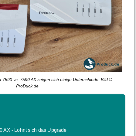
ox 7590 vs. 7590 AX zeigen sich einige Unterschiede. Bild ©
ProDuck.de
90 AX - Lohnt sich das Upgrade