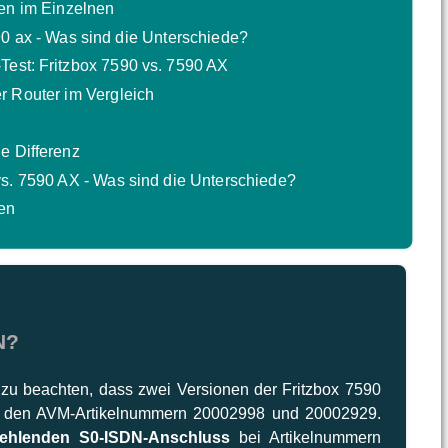
en im Einzelnen
90 ax - Was sind die Unterschiede?
Test: Fritzbox 7590 vs. 7590 AX
r Router im Vergleich
ie Differenz
 vs. 7590 AX - Was sind die Unterschiede?
gen
N?
t zu beachten, dass zwei Versionen der Fritzbox 7590
nd den AVM-Artikelnummern 20002998 und 20002929.
fehlenden S0-ISDN-Anschluss
bei Artikelnummern