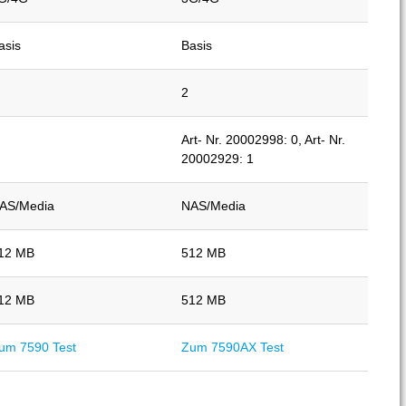
asis
Basis
2
Art- Nr. 20002998: 0, Art- Nr.
20002929: 1
AS/Media
NAS/Media
12 MB
512 MB
12 MB
512 MB
um 7590 Test
Zum 7590AX Test