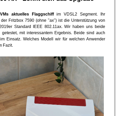
VMs aktuelles Flaggschiff
im VDSL2 Segment. Ihr
 der Fritzbox 7590 (ohne "ax") ist die Unterstützung von
2019er Standard IEEE 802.11ax. Wir haben uns beide
etestet, mit interessantem Ergebnis. Beide sind auch
im Einsatz. Welches Modell wir für welchen Anwender
m Fazit.