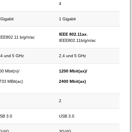
4
 Gigabit
1 Gigabit
IEEE 802.11ax
,
EEE802.11 b/g/n/ac
IEEE802.11b/g/n/ac
,4 und 5 GHz
2,4 und 5 GHz
00 Mbit(n)/
1200 Mbit(ax)/
733 MBit(ac)
2400 Mbit(ax)
2
SB 3.0
USB 3.0
G/4G
3G/4G