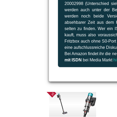
20002998 (Unterschied sie
werden auch unter der B
werden noch beide Versio
absehbarer Zeit aus dem H
selten zu finden. Wer ein 
kauft, muss also voraussic
Fritzbox auch ohne S0-Port 
eine aufschlussreiche Disku
Bei Amazon findet ihr die n
mit ISDN
bei Media Markt
hi
466 €