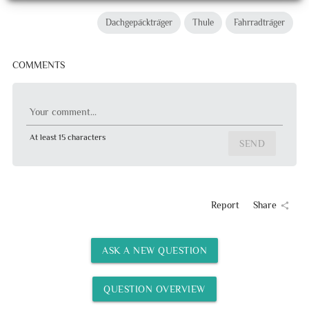
Dachgepäckträger
Thule
Fahrradträger
COMMENTS
Your comment...
At least 15 characters
SEND
Report
Share
share
ASK A NEW QUESTION
QUESTION OVERVIEW