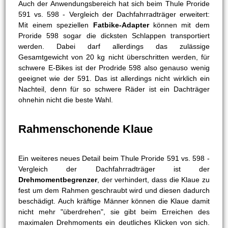
Auch der Anwendungsbereich hat sich beim Thule Proride
591 vs. 598 - Vergleich der Dachfahrradträger erweitert:
Mit einem speziellen
Fatbike-Adapter
können mit dem
Proride 598 sogar die dicksten Schlappen transportiert
werden. Dabei darf allerdings das zulässige
Gesamtgewicht von 20 kg nicht überschritten werden, für
schwere E-Bikes ist der Prodride 598 also genauso wenig
geeignet wie der 591. Das ist allerdings nicht wirklich ein
Nachteil, denn für so schwere Räder ist ein Dachträger
ohnehin nicht die beste Wahl.
Rahmenschonende Klaue
Ein weiteres neues Detail beim Thule Proride 591 vs. 598 -
Vergleich der Dachfahrradträger ist der
Drehmomentbegrenzer
, der verhindert, dass die Klaue zu
fest um dem Rahmen geschraubt wird und diesen dadurch
beschädigt. Auch kräftige Männer können die Klaue damit
nicht mehr "überdrehen", sie gibt beim Erreichen des
maximalen Drehmoments ein deutliches Klicken von sich.