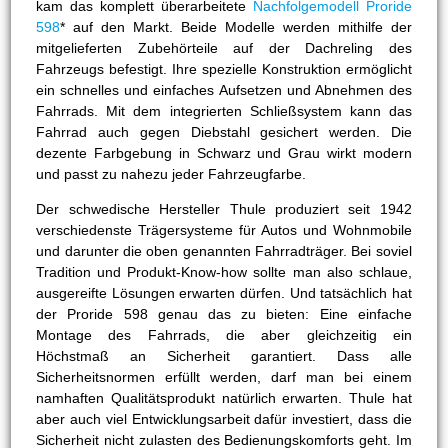
kam das komplett überarbeitete
Nachfolgemodell Proride
598
* auf den Markt. Beide Modelle werden mithilfe der
mitgelieferten Zubehörteile auf der Dachreling des
Fahrzeugs befestigt. Ihre spezielle Konstruktion ermöglicht
ein schnelles und einfaches Aufsetzen und Abnehmen des
Fahrrads. Mit dem integrierten Schließsystem kann das
Fahrrad auch gegen Diebstahl gesichert werden. Die
dezente Farbgebung in Schwarz und Grau wirkt modern
und passt zu nahezu jeder Fahrzeugfarbe.
Der schwedische Hersteller Thule produziert seit 1942
verschiedenste Trägersysteme für Autos und Wohnmobile
und darunter die oben genannten Fahrradträger. Bei soviel
Tradition und Produkt-Know-how sollte man also schlaue,
ausgereifte Lösungen erwarten dürfen. Und tatsächlich hat
der Proride 598 genau das zu bieten: Eine einfache
Montage des Fahrrads, die aber gleichzeitig ein
Höchstmaß an Sicherheit garantiert. Dass alle
Sicherheitsnormen erfüllt werden, darf man bei einem
namhaften Qualitätsprodukt natürlich erwarten. Thule hat
aber auch viel Entwicklungsarbeit dafür investiert, dass die
Sicherheit nicht zulasten des Bedienungskomforts geht. Im