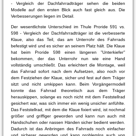
- Vergleich der Dachfahrradträger sehen die beiden
Modelle auf den ersten Blick auch fast gleich aus. Die
Verbesserungen liegen im Detail.
Der wesentlichste Unterschied im Thule Proride 591 vs.
598 - Vergleich der Dachfahrradträger ist die verbesserte
Klaue, also das Teil, das am Unterrohr des Fahrrads
befestigt wird und es sicher an seinem Platz hält. Die Klaue
hat beim Proride 598 einen längeren "Unterkiefer"
bekommen, der das Unterrohr nun wie eine Hand
vollständig umschließt. Das erleichtert die Montage, weil
das Fahrrad sofort nach dem Aufsetzen, also noch vor
dem Festziehen der Klaue, sicher und fest auf dem Träger
sitzt und nicht umkippen kann. Beim Vorgängermodell
konnte das Fahrrad theoretisch aus dem Träger
herauskippen, solange es noch nicht mit dem Feststellrad
gesichert war, was sich immer ein wenig unsicher anfühlte.
Das Feststellrad, mit dem die Klaue fixiert wird, ist nochmal
größer und griffiger geworden und kann nun auch mit
Handschuhen oder nassen Händen sicher bedient werden.
Dadurch ist das Anbringen des Fahrrads noch einfacher
und sicherer geworden und kann problemlos auch von