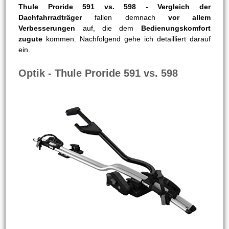
Thule Proride 591 vs. 598 - Vergleich der
Dachfahrradträger
fallen demnach
vor allem
Verbesserungen
auf, die dem
Bedienungskomfort
zugute
kommen. Nachfolgend gehe ich detailliert darauf
ein.
Optik - Thule Proride 591 vs. 598