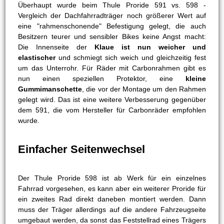
Überhaupt wurde beim Thule Proride 591 vs. 598 -
Vergleich der Dachfahrradträger noch größerer Wert auf
eine "rahmenschonende" Befestigung gelegt, die auch
Besitzern teurer und sensibler Bikes keine Angst macht:
Die Innenseite der
Klaue ist nun weicher und
elastischer
und schmiegt sich weich und gleichzeitig fest
um das Unterrohr. Für Räder mit Carbonrahmen gibt es
nun einen speziellen Protektor, eine
kleine
Gummimanschette
, die vor der Montage um den Rahmen
gelegt wird. Das ist eine weitere Verbesserung gegenüber
dem 591, die vom Hersteller für Carbonräder empfohlen
wurde.
Einfacher Seitenwechsel
Der Thule Proride 598 ist ab Werk für ein einzelnes
Fahrrad vorgesehen, es kann aber ein weiterer Proride für
ein zweites Rad direkt daneben montiert werden. Dann
muss der Träger allerdings auf die andere Fahrzeugseite
umgebaut werden, da sonst das Feststellrad eines Trägers