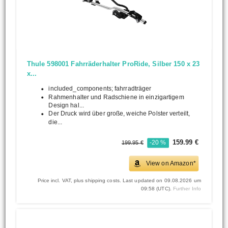
Thule 598001 Fahrräderhalter ProRide, Silber 150 x 23
x...
included_components; fahrradträger
Rahmenhalter und Radschiene in einzigartigem
Design hal...
Der Druck wird über große, weiche Polster verteilt,
die...
159.99 €
-20 %
199.95 €
View on Amazon*
Price incl. VAT, plus shipping costs. Last updated on 09.08.2026 um
09:58 (UTC).
Further Info