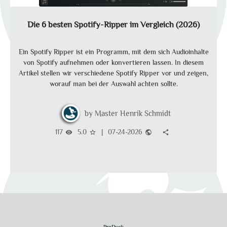
Die 6 besten Spotify-Ripper im Vergleich (2026)
Ein Spotify Ripper ist ein Programm, mit dem sich Audioinhalte
von Spotify aufnehmen oder konvertieren lassen. In diesem
Artikel stellen wir verschiedene Spotify Ripper vor und zeigen,
worauf man bei der Auswahl achten sollte.
Master Henrik Schmidt
117
5.0
|
07-24-2026
visibility
star_border
public
share