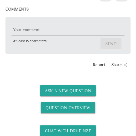
COMMENTS
Your comment...
At least 15 characters
SEND
Report
Share
share
ASK A NEW QUESTION
QUESTION OVERVIEW
CHAT WITH DRHEINZE