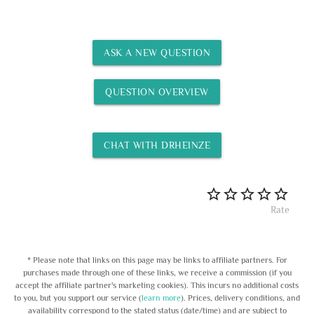
ASK A NEW QUESTION
QUESTION OVERVIEW
CHAT WITH DRHEINZE
Rate
* Please note that links on this page may be links to affiliate partners. For
purchases made through one of these links, we receive a commission (if you
accept the affiliate partner's marketing cookies). This incurs no additional costs
to you, but you support our service (
learn more
). Prices, delivery conditions, and
availability correspond to the stated status (date/time) and are subject to