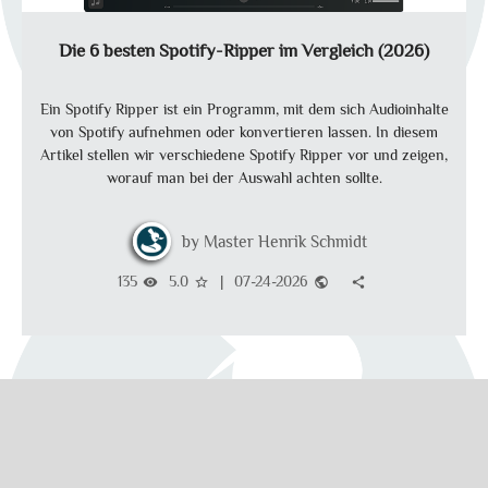
Die 6 besten Spotify-Ripper im Vergleich (2026)
Ein Spotify Ripper ist ein Programm, mit dem sich Audioinhalte
von Spotify aufnehmen oder konvertieren lassen. In diesem
Artikel stellen wir verschiedene Spotify Ripper vor und zeigen,
worauf man bei der Auswahl achten sollte.
Master Henrik Schmidt
135
5.0
|
07-24-2026
visibility
star_border
public
share