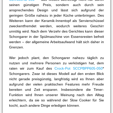
seinen günstigen Preis, sondern auch durch sein
ansprechendes Design und lässt sich aufgrund der
geringen Größe nahezu in jeder Küche unterbringen. Des
Weiteren kann der Keramik-Innentopf als Servierschüssel
zweckentfremdet werden, wodurch weiteres Geschirr
unnötig wird. Nach dem Verzehr des Gerichtes kann dieser
Schongarer in der Spülmaschine von Essensresten befreit
werden – der allgemeine Arbeitsaufwand hält sich daher in
Grenzen.
Wer jedoch plant, den Schongarer nahezu täglich zu
nutzen und mehrere Personen zu verköstigen hat, dem
raten wir zum Kauf des
Crock-Pot SCCPBPP605-050
*
Schongarers. Zwar ist dieses Modell auf den ersten Blick
nicht gerade preisgünstig, langfristig wird es Ihnen aber
aufgrund der vielen praktischen Features mehr Freude
bereiten und Zeit ersparen. Insbesondere die Timer-
Funktion wird Ihnen unserer Meinung nach den Alltag
erleichtern, da sie so während der Slow Cooker für Sie
kocht, auch andere Dinge erledigen können.