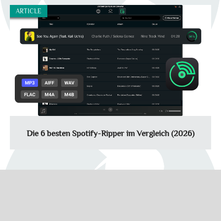
ARTICLE
Die 6 besten Spotify-Ripper im Vergleich (2026)
Ein Spotify Ripper ist ein Programm, mit dem sich Audioinhalte
von Spotify aufnehmen oder konvertieren lassen. In diesem
Artikel stellen wir verschiedene Spotify Ripper vor und zeigen,
worauf man bei der Auswahl achten sollte.
Master Henrik Schmidt