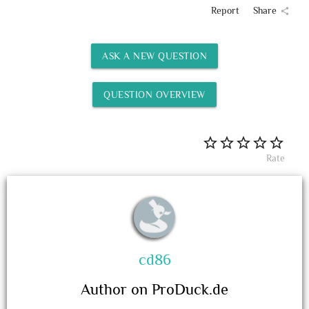
Report
Share
share
ASK A NEW QUESTION
QUESTION OVERVIEW
Rate
cd86
Author on ProDuck.de