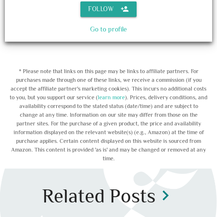
person_add
FOLLOW
Go to profile
* Please note that links on this page may be links to affiliate partners. For
purchases made through one of these links, we receive a commission (if you
accept the affiliate partner's marketing cookies). This incurs no additional costs
to you, but you support our service (
learn more
). Prices, delivery conditions, and
availability correspond to the stated status (date/time) and are subject to
change at any time. Information on our site may differ from those on the
partner sites. For the purchase of a given product, the price and availability
information displayed on the relevant website(s) (e.g., Amazon) at the time of
purchase applies. Certain content displayed on this website is sourced from
Amazon. This content is provided 'as is' and may be changed or removed at any
time.
Related Posts
chevron_right