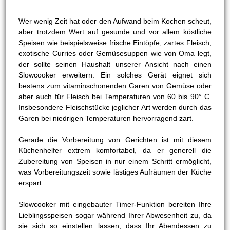
Wer wenig Zeit hat oder den Aufwand beim Kochen scheut,
aber trotzdem Wert auf gesunde und vor allem köstliche
Speisen wie beispielsweise frische Eintöpfe, zartes Fleisch,
exotische Curries oder Gemüsesuppen wie von Oma legt,
der sollte seinen Haushalt unserer Ansicht nach einen
Slowcooker erweitern. Ein solches Gerät eignet sich
bestens zum vitaminschonenden Garen von Gemüse oder
aber auch für Fleisch bei Temperaturen von 60 bis 90° C.
Insbesondere Fleischstücke jeglicher Art werden durch das
Garen bei niedrigen Temperaturen hervorragend zart.
Gerade die Vorbereitung von Gerichten ist mit diesem
Küchenhelfer extrem komfortabel, da er generell die
Zubereitung von Speisen in nur einem Schritt ermöglicht,
was Vorbereitungszeit sowie lästiges Aufräumen der Küche
erspart.
Slowcooker mit eingebauter Timer-Funktion bereiten Ihre
Lieblingsspeisen sogar während Ihrer Abwesenheit zu, da
sie sich so einstellen lassen, dass Ihr Abendessen zu