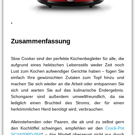
*
Zusammenfassung
Slow Cooker sind der perfekte Küchenbegleiter für alle, die
aufgrund eines hektischen Lebensstils weder Zeit noch
Lust zum Kochen aufwendiger Gerichte haben – fügen Sie
einfach Ihre gewünschten Zutaten zum Topf hinzu und
machen Sie sich wieder an die Arbeit oder entspannen Sie
sich und warten Sie auf das kulinarische Endergebnis.
Schongarer sind außerdem umweltfreundlich, da sie
lediglich einen Bruchteil des Stroms, der für einen
herkömmlichen Herd benötigt wird, verbrauchen.
Alleinstehenden oder Paaren, die ab und zu selbst gern
den Kochlöffel schwingen, empfehlen wir den
Crock-Pot
SCV400RD-050
* – das Modell überzeugt nicht nur durch