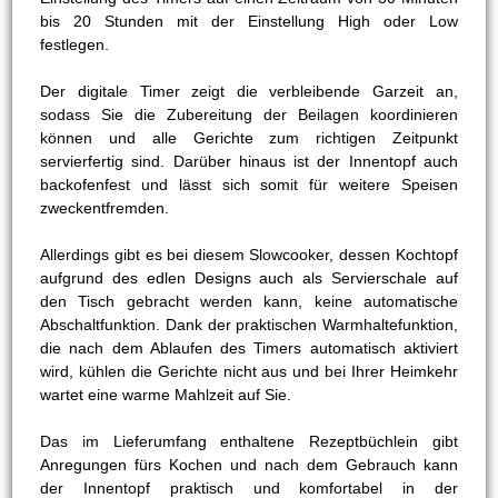
bis 20 Stunden mit der Einstellung High oder Low
festlegen.
Der digitale Timer zeigt die verbleibende Garzeit an,
sodass Sie die Zubereitung der Beilagen koordinieren
können und alle Gerichte zum richtigen Zeitpunkt
servierfertig sind. Darüber hinaus ist der Innentopf auch
backofenfest und lässt sich somit für weitere Speisen
zweckentfremden.
Allerdings gibt es bei diesem Slowcooker, dessen Kochtopf
aufgrund des edlen Designs auch als Servierschale auf
den Tisch gebracht werden kann, keine automatische
Abschaltfunktion. Dank der praktischen Warmhaltefunktion,
die nach dem Ablaufen des Timers automatisch aktiviert
wird, kühlen die Gerichte nicht aus und bei Ihrer Heimkehr
wartet eine warme Mahlzeit auf Sie.
Das im Lieferumfang enthaltene Rezeptbüchlein gibt
Anregungen fürs Kochen und nach dem Gebrauch kann
der Innentopf praktisch und komfortabel in der