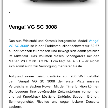
*
Venga! VG SC 3008
Das aus Edelstahl und Keramik hergestellte Modell
Venga!
VG SC 3008
* ist in der Farbkombi silber-schwarz für 52.67
€ über Amazon zu erhalten und bewegt sich damit preislich
im Mittelfeld. Das Volumen dieses Schongarers mit den
Maßen 28 L x 38 B x 26 H cm liegt bei 4.5 L – er eignet
sich somit auch zur Versorgung mehrerer Gäste.
Aufgrund seiner Leistungsstärke von 280 Watt gebührt
dem Venga! VG SC 3008 der erste Platz unseres
Vergleichs in Sachen Power. Mit der Timerfunktion können
Sie bequem Ihre gewünschte Zeiteinstellung vornehmen
und auf Knopfdruck köstliche Eintöpfe, Suppen, Brühen,
Schmorgerichte, Risottos und sogar leckere Desserts
zaubern.