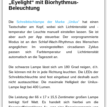
„Eyelight“ mit Biorhythmus-
Beleuchtung
Die
Schreibtischlampe der Marke „Unilux“
hat einen
Tastschalter am Kopf, wobei sich Lichtintensität und -
temperatur der Leuchte manuell einstellen lassen. Sie ist
aber auch per App steuerbar. Der vorprogrammierte
Modus ist an den Schlaf-Wach-Rhythmus des Menschen
angeglichen: Im voreingestellten circadianen Zyklus
passen sich Farbtemperatur und Lichtintensität
automatisch an die Tageszeit an.
Die schwarze Lampe lässt sich um 180 Grad neigen, d.h.
Sie können mit ihr in jede Richtung leuchten. Die LEDs der
Schreibtischleuchte sind fest eingebaut und deshalb auch
nicht austauschbar. Die maximale Helligkeit der Unilux-
Lampe liegt bei 400 Lumen.
Die Leistung der 66 x 17 x 15,5 Zentimeter großen Lampe
beträgt fünf Watt. Es handelt sich hierbei um die