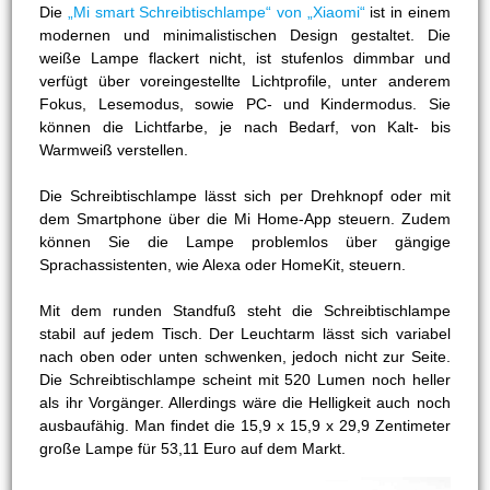
Die
„Mi smart Schreibtischlampe“ von „Xiaomi“
ist in einem
modernen und minimalistischen Design gestaltet. Die
weiße Lampe flackert nicht, ist stufenlos dimmbar und
verfügt über voreingestellte Lichtprofile, unter anderem
Fokus, Lesemodus, sowie PC- und Kindermodus. Sie
können die Lichtfarbe, je nach Bedarf, von Kalt- bis
Warmweiß verstellen.
Die Schreibtischlampe lässt sich per Drehknopf oder mit
dem Smartphone über die Mi Home-App steuern. Zudem
können Sie die Lampe problemlos über gängige
Sprachassistenten, wie Alexa oder HomeKit, steuern.
Mit dem runden Standfuß steht die Schreibtischlampe
stabil auf jedem Tisch. Der Leuchtarm lässt sich variabel
nach oben oder unten schwenken, jedoch nicht zur Seite.
Die Schreibtischlampe scheint mit 520 Lumen noch heller
als ihr Vorgänger. Allerdings wäre die Helligkeit auch noch
ausbaufähig. Man findet die 15,9 x 15,9 x 29,9 Zentimeter
große Lampe für 53,11 Euro auf dem Markt.