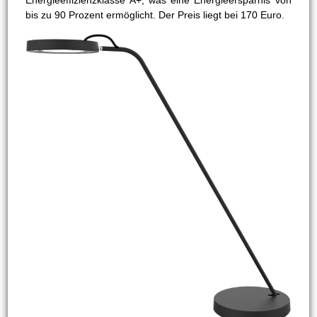
Energieeffizienzklasse A+, was eine Energieersparnis von
bis zu 90 Prozent ermöglicht. Der Preis liegt bei 170 Euro.