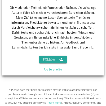
Ob Mode oder Technik, ob Fitness oder Fashion, als vielseitige
Autorin fühle ich mich in verschiedenen Bereichen daheim.
Mein Ziel ist es meine Leser über aktuelle Trends zu
informieren, Produkte zu bewerten und mehr Transparenz
durch Vergleiche zwischen ähnlichen Artikeln zu schaffen.
Dafür teste und recherchiere ich nach bestem Wissen und
Gewissen, um Ihnen nützliche Einblicke in verschiedene
Themenbereiche zu bieten. An Feedback und
Lernmöglichkeiten bin ich stets interessiert und freue mi...
person_add
FOLLOW
Go to profile
* Please note that links on this page may be links to affiliate partners. For
purchases made through one of these links, we receive a commission (if you
accept the affiliate partner's marketing cookies). This incurs no additional costs
to you, but you support our service (
learn more
). Prices, delivery conditions, and