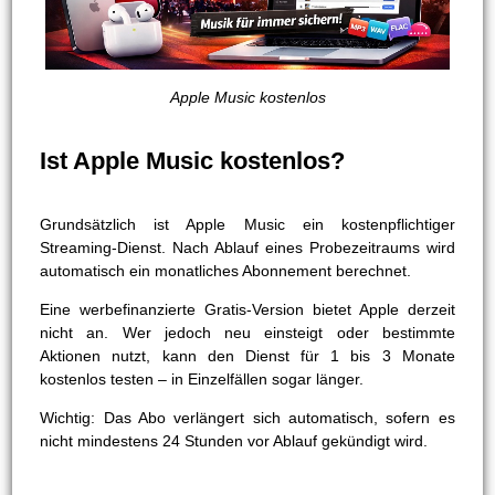
Apple Music kostenlos
Ist Apple Music kostenlos?
Grundsätzlich ist Apple Music ein kostenpflichtiger
Streaming-Dienst. Nach Ablauf eines Probezeitraums wird
automatisch ein monatliches Abonnement berechnet.
Eine werbefinanzierte Gratis-Version bietet Apple derzeit
nicht an. Wer jedoch neu einsteigt oder bestimmte
Aktionen nutzt, kann den Dienst für 1 bis 3 Monate
kostenlos testen – in Einzelfällen sogar länger.
Wichtig: Das Abo verlängert sich automatisch, sofern es
nicht mindestens 24 Stunden vor Ablauf gekündigt wird.