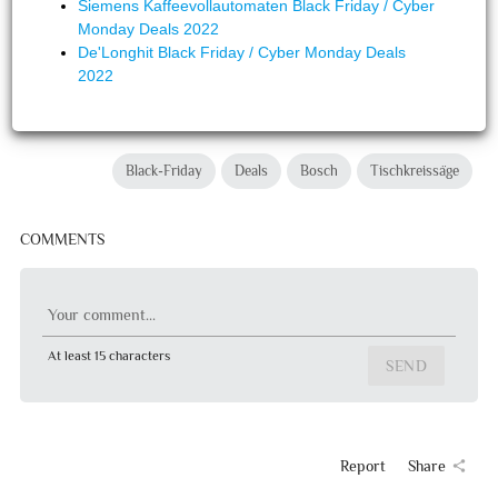
Siemens Kaffeevollautomaten Black Friday / Cyber
Monday Deals 2022
De'Longhit Black Friday / Cyber Monday Deals
2022
Black-Friday
Deals
Bosch
Tischkreissäge
COMMENTS
Your comment...
At least 15 characters
SEND
Report
Share
share