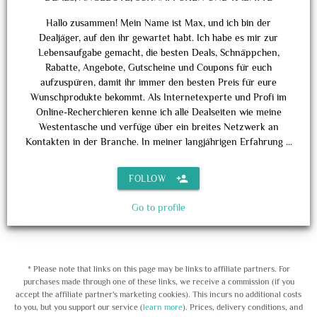
Hallo zusammen! Mein Name ist Max, und ich bin der
Dealjäger, auf den ihr gewartet habt. Ich habe es mir zur
Lebensaufgabe gemacht, die besten Deals, Schnäppchen,
Rabatte, Angebote, Gutscheine und Coupons für euch
aufzuspüren, damit ihr immer den besten Preis für eure
Wunschprodukte bekommt. Als Internetexperte und Profi im
Online-Recherchieren kenne ich alle Dealseiten wie meine
Westentasche und verfüge über ein breites Netzwerk an
Kontakten in der Branche. In meiner langjährigen Erfahrung ...
person_add
FOLLOW
Go to profile
* Please note that links on this page may be links to affiliate partners. For
purchases made through one of these links, we receive a commission (if you
accept the affiliate partner's marketing cookies). This incurs no additional costs
to you, but you support our service (
learn more
). Prices, delivery conditions, and