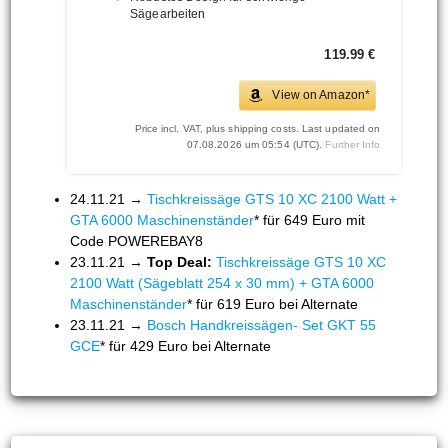
Sägearbeiten
119.99 €
View on Amazon*
Price incl. VAT, plus shipping costs. Last updated on
07.08.2026 um 05:54 (UTC).
Further Info
24.11.21 →
Tischkreissäge GTS 10 XC 2100 Watt +
GTA 6000 Maschinenständer
* für 649 Euro mit
Code POWEREBAY8
23.11.21 →
Top Deal:
Tischkreissäge GTS 10 XC
2100 Watt (Sägeblatt 254 x 30 mm) + GTA 6000
Maschinenständer
* für 619 Euro bei Alternate
23.11.21 →
Bosch Handkreissägen- Set GKT 55
GCE
* für 429 Euro bei Alternate