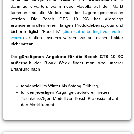
unter die Menge. Gute Preise sind im Allgemeinen auch
dann zu erwarten, wenn neue Modelle auf den Markt
kommen und alte Modelle aus den Lagern geschmissen
werden. Die Bosch GTS 10 XC hat allerdings
erwiesenermaßen einen langen Produktlebenszyklus und
bisher lediglich "Facelifts" (
die nicht unbedingt von Vorteil
waren
) erhalten. Insofern würden wir auf diesen Faktor
nicht setzen.
Die
günstigsten Angebote für die Bosch GTS 10 XC
außerhalb der Black Week
findet man also unserer
Erfahrung nach
tendenziell im Winter bis Anfang Frühling,
für den jeweiligen Vorgänger, sobald ein neues
Tischkreissägen-Modell von Bosch Professional auf
den Markt kommt.