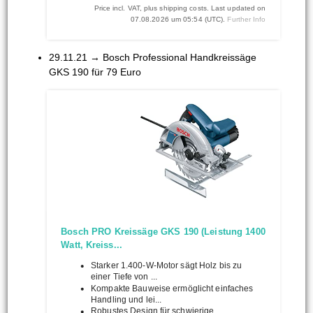
Price incl. VAT, plus shipping costs. Last updated on
07.08.2026 um 05:54 (UTC).
Further Info
29.11.21 → Bosch Professional Handkreissäge
GKS 190 für 79 Euro
Bosch PRO Kreissäge GKS 190 (Leistung 1400
Watt, Kreiss...
Starker 1.400-W-Motor sägt Holz bis zu
einer Tiefe von ...
Kompakte Bauweise ermöglicht einfaches
Handling und lei...
Robustes Design für schwierige