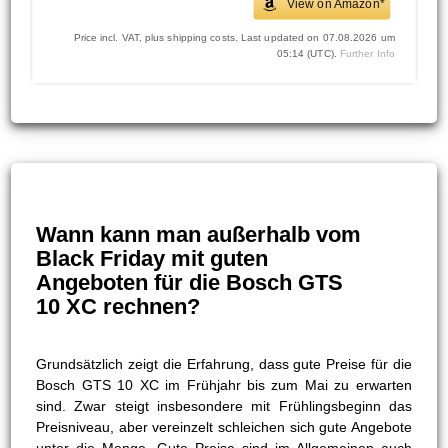
View on Amazon*
Price incl. VAT, plus shipping costs. Last updated on 07.08.2026 um
05:14 (UTC).
Further Info
Wann kann man außerhalb vom
Black Friday mit guten
Angeboten für die Bosch GTS
10 XC rechnen?
Grundsätzlich zeigt die Erfahrung, dass gute Preise für die
Bosch GTS 10 XC im Frühjahr bis zum Mai zu erwarten
sind. Zwar steigt insbesondere mit Frühlingsbeginn das
Preisniveau, aber vereinzelt schleichen sich gute Angebote