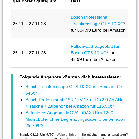
gesichtet / gültig am
Deal
Bosch Professional
26.11. - 27.11.23
Tischkreissäge GTS 10 XC
*
für 604.99 Euro bei Amazon
Falkenwald Sägeblatt für
26.11. - 27.11.23
Bosch GTS 10 XC
* für
43.99 Euro bei Amazon
Folgende Angebote könnten dich interessieren:
Bosch Tischkreissäge GTS 10 XC bei Amazon für
645€*
Bosch Professional GSR 12V-15 mit 2x2,0 Ah Akku
+ Tasche + Zubehör bei Amazon für 116,95€*
Befristetes Angebot: MOVA LiDAX Ultra 1200
Mähroboter ohne Begrenzungskabel... bei Amazon
für 799€*
Stand: 08:11 Uhr (UTC).
Weitere Infos*
| Sie möchten uns unterstützen?