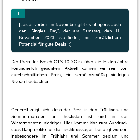
[Leider vorbei] Im November gibt es übrigens auch
den "Singles' Day", der am Samstag, den 11.
November 2023 stattfindet, mit zusätzlichem
Potenzial für gute Deals. ;)
Der Preis der Bosch GTS 10 XC ist über die letzten Jahre
kontinuierlich gesunken. Aktuell können wir rein vom
durchschnittlichen Preis, ein verhältnismäßig niedriges
Niveau beobachten.
Generell zeigt sich, dass der Preis in den Frühlings- und
Sommermonaten am höchsten ist und in den
Wintermonaten niedriger. Hier kommt klar zum Ausdruck,
dass Bauprojekte für die Tischkreissägen benötigt werden,
insbesondere im Frühjahr und Sommer geplant und