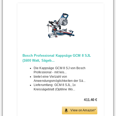
Bosch Professional Kappsäge GCM 8 SJL
(1600 Watt, Sägeb...
Die Kappsäge GCM 8 SJ von Bosch
Professional - mit leis...
bietet eine Vielzahl von
Anwendungsmöglichkeiten der Sä...
Lieferumfang: GCM 8 SJL, 1x
Kreissägeblatt (Optiline Wo...
411.40 €
View on Amazon*