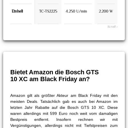
Einhell
TC-TS2225
4.250 U/min
2.200 W
26 
Bietet Amazon die Bosch GTS
10 XC am Black Friday an?
Amazon gilt als größter Akteur am Black Friday mit den
meisten Deals. Tatsächlich gab es auch bei Amazon im
letzten Jahr Rabatte auf die Bosch GTS 10 XC. Diese
waren allerdings mit 599 Euro noch weit vom damaligen
Bestpreis entfernt. Insofern rechnen wir mit
Vergünstigungen, allerdings nicht mit Tiefstpreisen zum