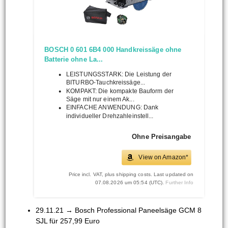
BOSCH 0 601 6B4 000 Handkreissäge ohne
Batterie ohne La...
LEISTUNGSSTARK: Die Leistung der
BITURBO-Tauchkreissäge...
KOMPAKT: Die kompakte Bauform der
Säge mit nur einem Ak...
EINFACHE ANWENDUNG: Dank
individueller Drehzahleinstell...
Ohne Preisangabe
View on Amazon*
Price incl. VAT, plus shipping costs. Last updated on
07.08.2026 um 05:54 (UTC).
Further Info
29.11.21 → Bosch Professional Paneelsäge GCM 8
SJL für 257,99 Euro