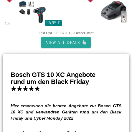
116,95 €
Ads
Last Upd.: 08:19 (UTC).
Further Info*
VIEW ALL DEALS
Bosch GTS 10 XC Angebote
rund um den Black Friday
★★★★★
Hier erscheinen die besten Angebote zur Bosch GTS
10 XC und verwandten Geräten rund um den Black
Friday und Cyber Monday 2022