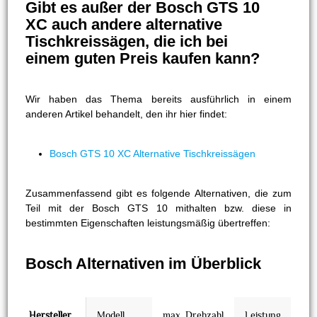
Gibt es außer der Bosch GTS 10
XC auch andere alternative
Tischkreissägen, die ich bei
einem guten Preis kaufen kann?
Wir haben das Thema bereits ausführlich in einem
anderen Artikel behandelt, den ihr hier findet:
Bosch GTS 10 XC Alternative Tischkreissägen
Zusammenfassend gibt es folgende Alternativen, die zum
Teil mit der Bosch GTS 10 mithalten bzw. diese in
bestimmten Eigenschaften leistungsmäßig übertreffen:
Bosch Alternativen im Überblick
Hersteller
Modell
max. Drehzahl
Leistung
Ge