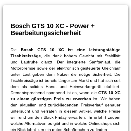
Bosch GTS 10 XC - Power +
Bearbeitungssicherheit
Die
Bosch GTS 10 XC ist eine leistungsfähige
Tischkreissäge
, die dank hohem Gewicht mit Stabilität
und Laufruhe glänzt. Der integrierte Sanftanlauf, die
Motorbremse sowie der elektronisch gesteuerte Gleichlauf
unter Last geben dem Nutzer die nötige Sicherheit. Die
Tischkreissäge ist bereits länger am Markt und hat sich seit
dem als solides Hand- und Heimwerkergerät etabliert.
Dementsprechend spannend ist es, wann die
GTS 10 XC
zu einem günstigen Preis zu erwerben
ist. Wir haben
den aktuellen und zurückliegenden Preisverlauf genauer
untersucht und verraten in diesem Artikel, welche Preise
wir rund um den Black Friday erwarten. Ihr erfahrt zudem
welche Alternativen es gibt und in welche Onlineshops sich
ein Blick lohnt, um ein gutes Schnäppchen zu finden.