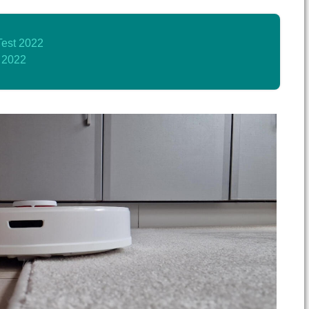
est 2022
 2022