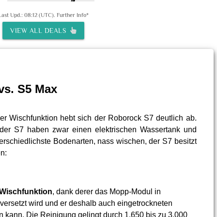
Last Upd.: 08:12 (UTC).
Further Info*
VIEW ALL DEALS
vs. S5 Max
r Wischfunktion hebt sich der Roborock S7 deutlich ab.
der S7 haben zwar einen elektrischen Wassertank und
rschiedlichste Bodenarten, nass wischen, der S7 besitzt
n:
Wischfunktion
, dank derer das Mopp-Modul in
ersetzt wird und er deshalb auch eingetrockneten
n kann. Die Reinigung gelingt durch 1.650 bis zu 3.000