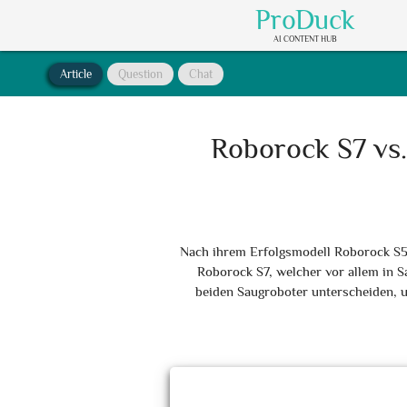
ProDuck
AI CONTENT HUB
Article
Question
Chat
Roborock S7 vs.
Nach ihrem Erfolgsmodell Roborock S5
Roborock S7, welcher vor allem in S
beiden Saugroboter unterscheiden, u