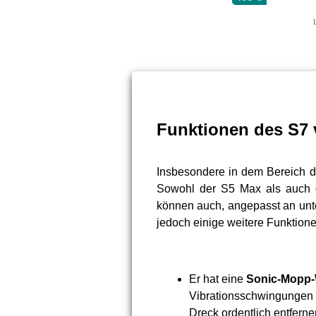
Funktionen des S7 
Insbesondere in dem Bereich de
Sowohl der S5 Max als auch 
können auch, angepasst an unte
jedoch einige weitere Funktione
Er hat eine
Sonic-Mopp-
Vibrationsschwingungen v
Dreck ordentlich entferne