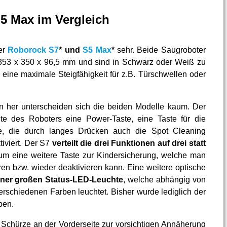
S5 Max im Vergleich
er
Roborock S7
* und
S5 Max
*
sehr. Beide Saugroboter
353 x 350 x 96,5 mm und sind in Schwarz oder Weiß zu
 eine maximale Steigfähigkeit für z.B. Türschwellen oder
 her unterscheiden sich die beiden Modelle kaum. Der
te des Roboters eine Power-Taste, eine Taste für die
te, die durch langes Drücken auch die Spot Cleaning
tiviert. Der S7
verteilt die drei Funktionen auf drei statt
 um eine weitere Taste zur Kindersicherung, welche man
en bzw. wieder deaktivieren kann. Eine weitere optische
einer großen Status-LED-Leuchte
, welche abhängig von
erschiedenen Farben leuchtet. Bisher wurde lediglich der
ben.
Schürze an der Vorderseite zur vorsichtigen Annäherung