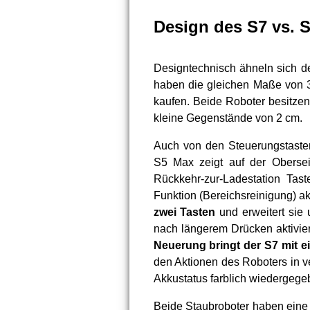
Design des S7 vs. 
Designtechnisch ähneln sich d
haben die gleichen Maße von 
kaufen. Beide Roboter besitzen
kleine Gegenstände von 2 cm.
Auch von den Steuerungstasten
S5 Max zeigt auf der Obersei
Rückkehr-zur-Ladestation Tas
Funktion (Bereichsreinigung) ak
zwei Tasten
und erweitert sie
nach längerem Drücken aktivier
Neuerung bringt der S7 mit 
den Aktionen des Roboters in v
Akkustatus farblich wiedergege
Beide Staubroboter haben eine 