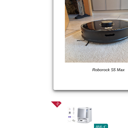
Roborock S5 Max
466 €