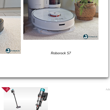
Roborock S7
Ad