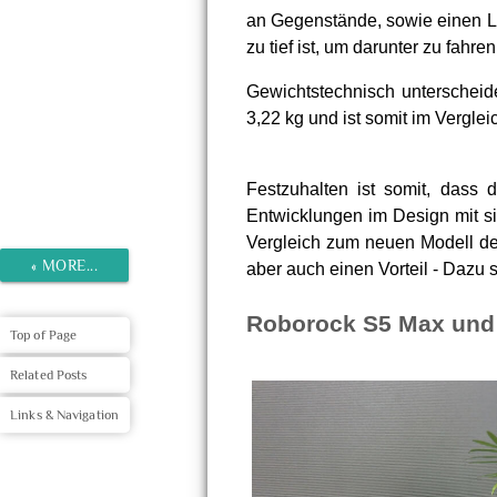
an Gegenstände, sowie einen L
zu tief ist, um darunter zu fahren
Gewichtstechnisch unterscheid
3,22 kg und ist somit im Verglei
Festzuhalten ist somit, dass
Entwicklungen im Design mit si
Vergleich zum neuen Modell de
«
MORE...
aber auch einen Vorteil - Dazu 
Roborock S5 Max und 
Top of Page
Related Posts
Links & Navigation