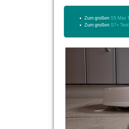
Zum großen
S5 Max T
Zum großen
S7+ Test