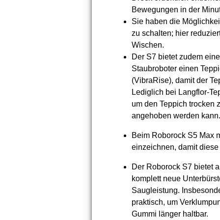
Bewegungen in der Minut
Sie haben die Möglichkei
zu schalten; hier reduzie
Wischen.
Der S7 bietet zudem ein
Staubroboter einen Teppi
(VibraRise), damit der T
Lediglich bei Langflor-Te
um den Teppich trocken z
angehoben werden kann
Beim Roborock S5 Max m
einzeichnen, damit dies
Der Roborock S7 bietet a
komplett neue Unterbürs
Saugleistung. Insbesonder
praktisch, um Verklumpun
Gummi länger haltbar.