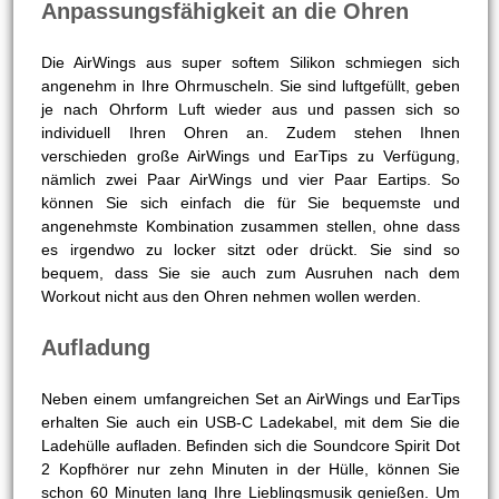
Anpassungsfähigkeit an die Ohren
Die AirWings aus super softem Silikon schmiegen sich
angenehm in Ihre Ohrmuscheln. Sie sind luftgefüllt, geben
je nach Ohrform Luft wieder aus und passen sich so
individuell Ihren Ohren an. Zudem stehen Ihnen
verschieden große AirWings und EarTips zu Verfügung,
nämlich zwei Paar AirWings und vier Paar Eartips. So
können Sie sich einfach die für Sie bequemste und
angenehmste Kombination zusammen stellen, ohne dass
es irgendwo zu locker sitzt oder drückt. Sie sind so
bequem, dass Sie sie auch zum Ausruhen nach dem
Workout nicht aus den Ohren nehmen wollen werden.
Aufladung
Neben einem umfangreichen Set an AirWings und EarTips
erhalten Sie auch ein USB-C Ladekabel, mit dem Sie die
Ladehülle aufladen. Befinden sich die Soundcore Spirit Dot
2 Kopfhörer nur zehn Minuten in der Hülle, können Sie
schon 60 Minuten lang Ihre Lieblingsmusik genießen. Um