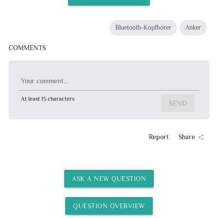
Bluetooth-Kopfhörer
Anker
COMMENTS
Your comment...
At least 15 characters
SEND
Report
Share
share
ASK A NEW QUESTION
QUESTION OVERVIEW