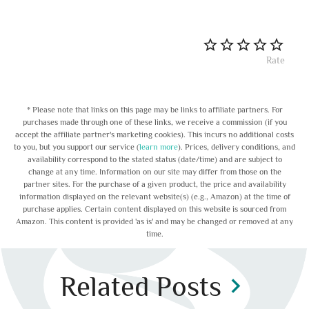
Rate
* Please note that links on this page may be links to affiliate partners. For
purchases made through one of these links, we receive a commission (if you
accept the affiliate partner's marketing cookies). This incurs no additional costs
to you, but you support our service (
learn more
). Prices, delivery conditions, and
availability correspond to the stated status (date/time) and are subject to
change at any time. Information on our site may differ from those on the
partner sites. For the purchase of a given product, the price and availability
information displayed on the relevant website(s) (e.g., Amazon) at the time of
purchase applies. Certain content displayed on this website is sourced from
Amazon. This content is provided 'as is' and may be changed or removed at any
time.
Related Posts
chevron_right