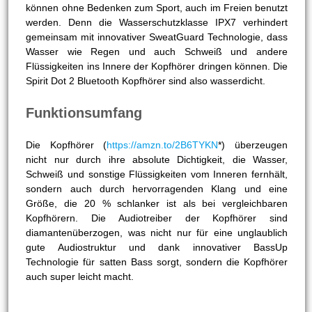
können ohne Bedenken zum Sport, auch im Freien benutzt
werden. Denn die Wasserschutzklasse IPX7 verhindert
gemeinsam mit innovativer SweatGuard Technologie, dass
Wasser wie Regen und auch Schweiß und andere
Flüssigkeiten ins Innere der Kopfhörer dringen können. Die
Spirit Dot 2 Bluetooth Kopfhörer sind also wasserdicht.
Funktionsumfang
Die Kopfhörer (
https://amzn.to/2B6TYKN
*) überzeugen
nicht nur durch ihre absolute Dichtigkeit, die Wasser,
Schweiß und sonstige Flüssigkeiten vom Inneren fernhält,
sondern auch durch hervorragenden Klang und eine
Größe, die 20 % schlanker ist als bei vergleichbaren
Kopfhörern. Die Audiotreiber der Kopfhörer sind
diamantenüberzogen, was nicht nur für eine unglaublich
gute Audiostruktur und dank innovativer BassUp
Technologie für satten Bass sorgt, sondern die Kopfhörer
auch super leicht macht.