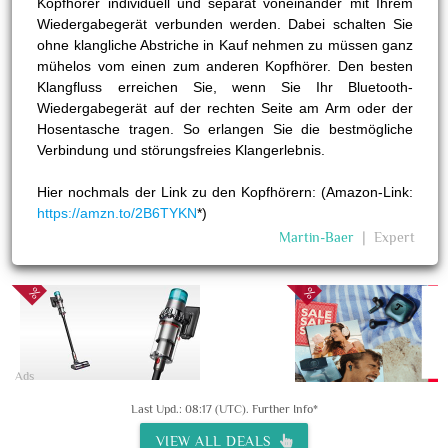
Kopfhörer individuell und separat voneinander mit Ihrem
Wiedergabegerät verbunden werden. Dabei schalten Sie
ohne klangliche Abstriche in Kauf nehmen zu müssen ganz
mühelos vom einen zum anderen Kopfhörer. Den besten
Klangfluss erreichen Sie, wenn Sie Ihr Bluetooth-
Wiedergabegerät auf der rechten Seite am Arm oder der
Hosentasche tragen. So erlangen Sie die bestmögliche
Verbindung und störungsfreies Klangerlebnis.
Hier nochmals der Link zu den Kopfhörern: (Amazon-Link:
https://amzn.to/2B6TYKN
*)
Martin-Baer
❘
Expert
Ads
Last Upd.: 08:17 (UTC).
Further Info*
VIEW ALL DEALS