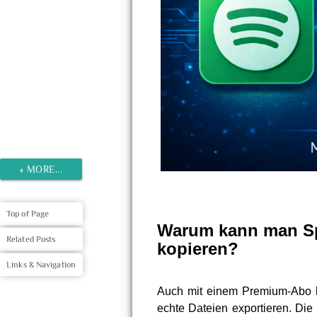
«
MORE...
Top of Page
Warum kann man Spo
Related Posts
kopieren?
Links & Navigation
Auch mit einem Premium-Abo las
echte Dateien exportieren. Die