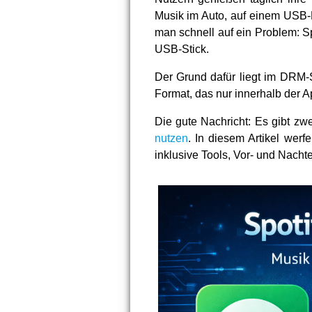
Musik im Auto, auf einem USB-P
man schnell auf ein Problem: Sp
USB-Stick.
Der Grund dafür liegt im DRM-S
Format, das nur innerhalb der 
Die gute Nachricht: Es gibt z
nutzen
. In diesem Artikel werf
inklusive Tools, Vor- und Nachte