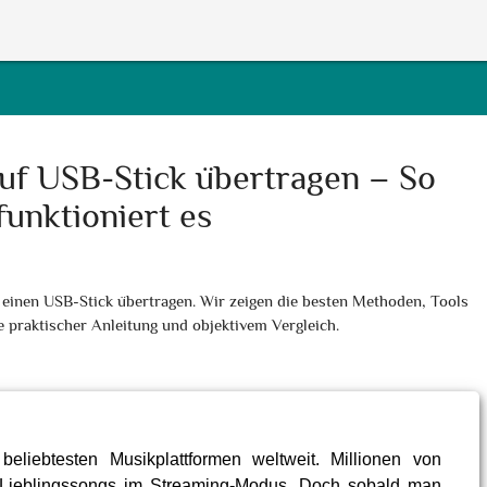
auf USB-Stick übertragen – So
funktioniert es
f einen USB-Stick übertragen. Wir zeigen die besten Methoden, Tools
e praktischer Anleitung und objektivem Vergleich.
eliebtesten Musikplattformen weltweit. Millionen von
e Lieblingssongs im Streaming-Modus. Doch sobald man