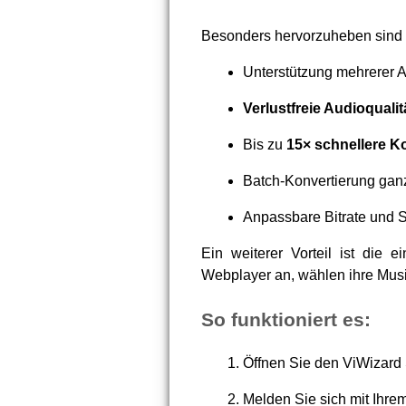
Besonders hervorzuheben sind 
Unterstützung mehrerer 
Verlustfreie Audioqualit
Bis zu
15× schnellere K
Batch-Konvertierung ganz
Anpassbare Bitrate und 
Ein weiterer Vorteil ist die 
Webplayer an, wählen ihre Musik
So funktioniert es:
Öffnen Sie den ViWizard 
Melden Sie sich mit Ihre