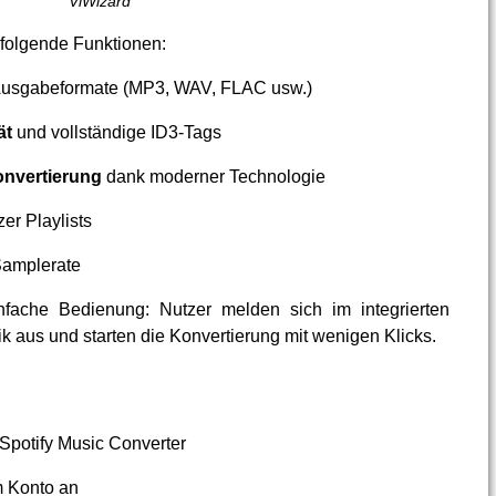
ViWizard
folgende Funktionen:
Ausgabeformate (MP3, WAV, FLAC usw.)
ät
und vollständige ID3-Tags
onvertierung
dank moderner Technologie
er Playlists
Samplerate
einfache Bedienung: Nutzer melden sich im integrierten
 aus und starten die Konvertierung mit wenigen Klicks.
Spotify Music Converter
m Konto an