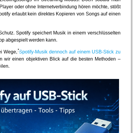
layer oder ohne Internetverbindung hören möchte, stößt
otify erlaubt kein direktes Kopieren von Songs auf einen
chutz. Spotify speichert Musik in einem verschlüsselten
App abgespielt werden kann.
wei Wege,
Spotify-Musik dennoch auf einem USB-Stick zu
en wir einen objektiven Blick auf die besten Methoden –
ilen.