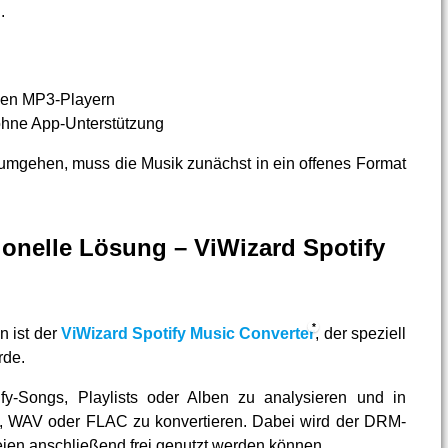
.
hen MP3-Playern
hne App-Unterstützung
mgehen, muss die Musik zunächst in ein offenes Format
ionelle Lösung – ViWizard Spotify
n ist der
ViWizard Spotify Music Converter
, der speziell
rde.
fy-Songs, Playlists oder Alben zu analysieren und in
, WAV oder FLAC zu konvertieren. Dabei wird der DRM-
eien anschließend frei genutzt werden können.