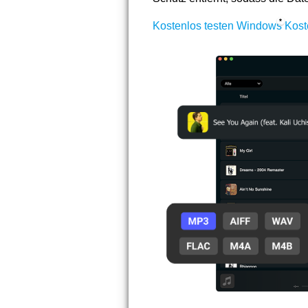
Kostenlos testen Windows
Kost