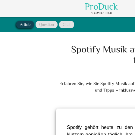
ProDuck
AI CONTENT HUB
Article
Question
Chat
Spotify Musik 
Erfahren Sie, wie Sie Spotify Musik au
und Tipps – inklusiv
Spotify gehört heute zu den b
Nutzern genießen täglich ihr