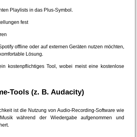
ten Playlists in das Plus-Symbol.
ellungen fest
ren
potify offline oder auf externen Geräten nutzen möchten,
d komfortable Lösung.
in kostenpflichtiges Tool, wobei meist eine kostenlose
e-Tools (z. B. Audacity)
chkeit ist die Nutzung von Audio-Recording-Software wie
e Musik während der Wiedergabe aufgenommen und
ert.