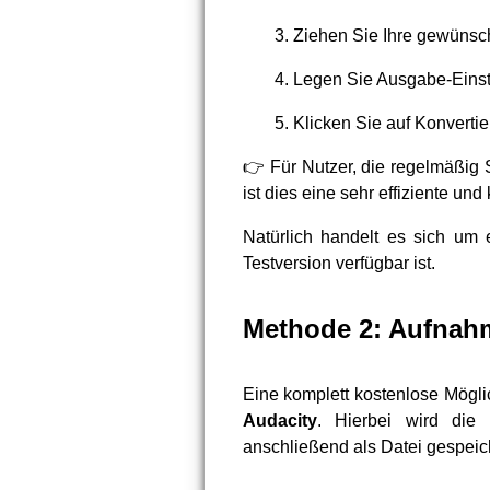
Ziehen Sie Ihre gewünsch
Legen Sie Ausgabe-Einst
Klicken Sie auf Konvertie
👉 Für Nutzer, die regelmäßig S
ist dies eine sehr effiziente un
Natürlich handelt es sich um e
Testversion verfügbar ist.
Methode 2: Aufnahm
Eine komplett kostenlose Mögli
Audacity
. Hierbei wird di
anschließend als Datei gespeich