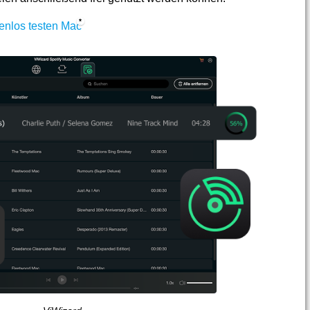
enlos testen Mac