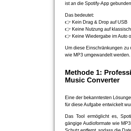
ist an die Spotify-App gebunden
Das bedeutet:
👉 Kein Drag & Drop auf USB
👉 Keine Nutzung auf klassisc
👉 Keine Wiedergabe im Auto o
Um diese Einschränkungen zu u
wie MP3 umgewandelt werden.
Methode 1: Profess
Music Converter
Eine der bekanntesten Lösunge
für diese Aufgabe entwickelt wu
Das Tool ermöglicht es, Spoti
gängige Audioformate wie MP3
Schutz entfernt, sodass die Dat