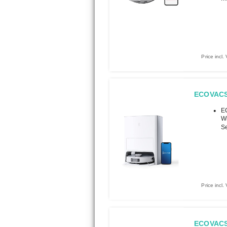
Price incl
ECOVACS 
E
Wi
Se
Price incl
ECOVACS 