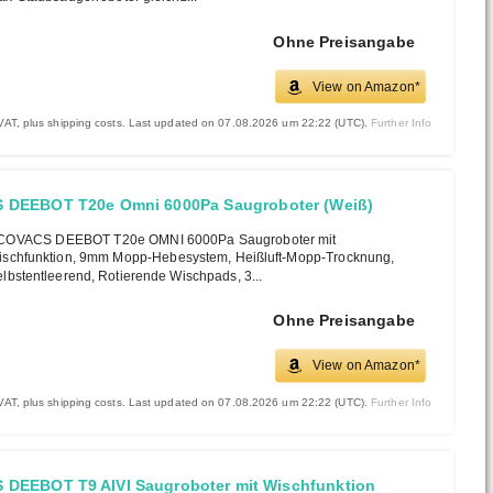
Ohne Preisangabe
View on Amazon*
. VAT, plus shipping costs. Last updated on 07.08.2026 um 22:22 (UTC).
Further Info
DEEBOT T20e Omni 6000Pa Saugroboter (Weiß)
COVACS DEEBOT T20e OMNI 6000Pa Saugroboter mit
schfunktion, 9mm Mopp-Hebesystem, Heißluft-Mopp-Trocknung,
lbstentleerend, Rotierende Wischpads, 3...
Ohne Preisangabe
View on Amazon*
. VAT, plus shipping costs. Last updated on 07.08.2026 um 22:22 (UTC).
Further Info
DEEBOT T9 AIVI Saugroboter mit Wischfunktion