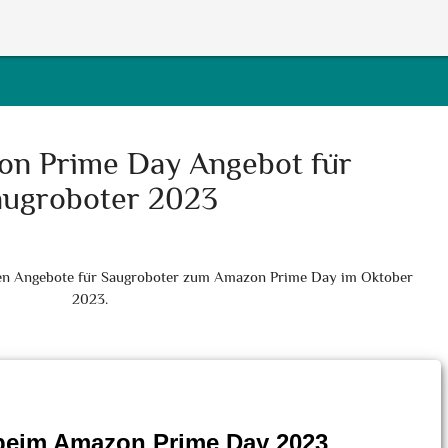
on Prime Day Angebot für
augroboter 2023
esten Angebote für Saugroboter zum Amazon Prime Day im Oktober
2023.
beim Amazon Prime Day 2023