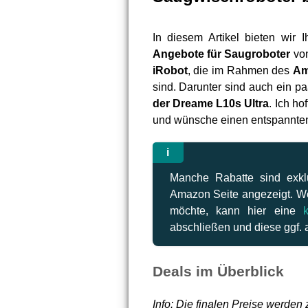
In diesem Artikel bieten wir
Angebote für Saugroboter
von
iRobot
, die im Rahmen des
Am
sind. Darunter sind auch ein p
der Dreame L10s Ultra
. Ich ho
und wünsche einen entspannte
Manche Rabatte sind exklu
Amazon Seite angezeigt. Wer
möchte, kann hier eine
abschließen und diese ggf.
Deals im Überblick
Info: Die finalen Preise werden 