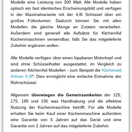
Modelle eine Leistung von 300 Watt. Alle Modelle haben
optisch ein fast identisches Erscheinungsbild und verfügen
in der Maximalvariante mit der 4,8l Schüssel über ein
großes Füllvolumen. Dadurch können Sie mit allen
Modellen die gleiche Menge an Zutaten verarbeiten.
Außerdem sind generell alle Aufsätze für KitchenAid
Küchenmaschinen verwendbar, falls Sie das mitgelieferte
Zubehör ergänzen wollen.
Alle Modelle verfügen über einen kippbaren Motorkopf und
sind ohne Schüsselhalter ausgestattet, im Vergleich zu
anderen KitchenAid Modellen - zum Beispiel die
Kitchenaid
Artisan 6,9l
*. Dies ermöglicht eine einfache Entnahme der
Rührschüssel.
Allgemein
überwiegen die Gemeinsamkeiten
der 125,
175, 185 und 195 was Handhabung und die effektive
Nutzung der Küchenmaschine betrifft. Für alle Modelle
erhalten Sie beim Kauf einer Küchenmaschine außerdem
eine Garantie von 5 Jahren auf das Gerät und eine
Garantie von 2 Jahren auf das mitgelieferte Zubehör.