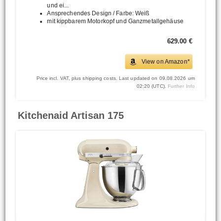
und ei...
Ansprechendes Design / Farbe: Weiß
mit kippbarem Motorkopf und Ganzmetallgehäuse
629.00 €
View on Amazon*
Price incl. VAT, plus shipping costs. Last updated on 09.08.2026 um
02:20 (UTC).
Further Info
Kitchenaid Artisan 175