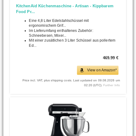
KitchenAid Küchenmaschine - Artisan - Kippbarem
Food Pr...
Eine 4,8 Liter Edelstahlschüssel mit
ergonomischem Grif...
Im Lieferumfang enthaltenes Zubehör:
Schneebesen, Mixer...
Mit einer zusätlichen 3 Liter Schüssel aus pollertem
Ed...
469.99 €
View on Amazon*
Price incl. VAT, plus shipping costs. Last updated on 09.08.2026 um
02:20 (UTC).
Further Info