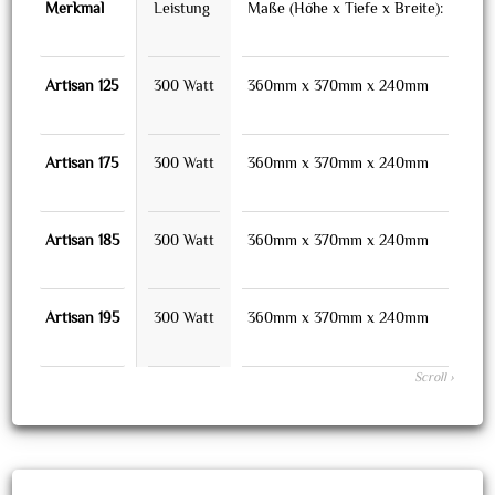
Merkmal
Leistung
Maße (Höhe x Tiefe x Breite):
Ge
Artisan 125
300 Watt
360mm x 370mm x 240mm
10
Artisan 175
300 Watt
360mm x 370mm x 240mm
10
Artisan 185
300 Watt
360mm x 370mm x 240mm
11,
Artisan 195
300 Watt
360mm x 370mm x 240mm
11,