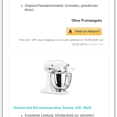
Original-Planetenrührwerk: Schnelles, gründliches
Misch...
Ohne Preisangabe
View on Amazon*
Price incl. VAT, plus shipping costs. Last updated on 09.08.2026 um
02:20 (UTC).
Further Info
KitchenAid Küchenmaschine Artisan 4,8L Weiß
Exzellente Leistung: Direktantrieb zur schnellen