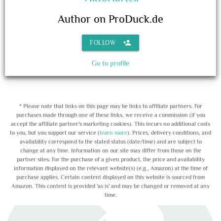
Author on ProDuck.de
person_add
FOLLOW
Go to profile
* Please note that links on this page may be links to affiliate partners. For
purchases made through one of these links, we receive a commission (if you
accept the affiliate partner's marketing cookies). This incurs no additional costs
to you, but you support our service (
learn more
). Prices, delivery conditions, and
availability correspond to the stated status (date/time) and are subject to
change at any time. Information on our site may differ from those on the
partner sites. For the purchase of a given product, the price and availability
information displayed on the relevant website(s) (e.g., Amazon) at the time of
purchase applies. Certain content displayed on this website is sourced from
Amazon. This content is provided 'as is' and may be changed or removed at any
time.