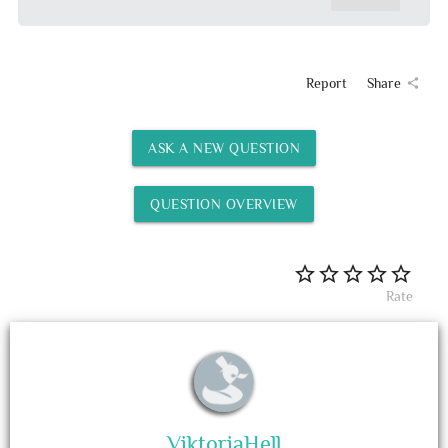
Report
Share
share
ASK A NEW QUESTION
QUESTION OVERVIEW
Rate
ViktoriaHell