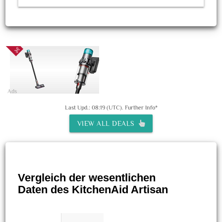
Ads
Last Upd.: 08:19 (UTC).
Further Info*
VIEW ALL DEALS
Vergleich der wesentlichen
Daten des KitchenAid Artisan