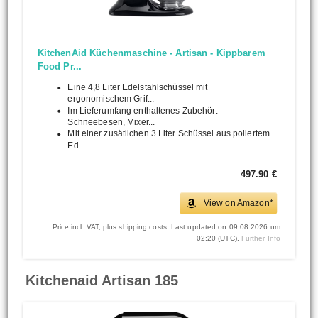
KitchenAid Küchenmaschine - Artisan - Kippbarem
Food Pr...
Eine 4,8 Liter Edelstahlschüssel mit
ergonomischem Grif...
Im Lieferumfang enthaltenes Zubehör:
Schneebesen, Mixer...
Mit einer zusätlichen 3 Liter Schüssel aus pollertem
Ed...
497.90 €
View on Amazon*
Price incl. VAT, plus shipping costs. Last updated on 09.08.2026 um
02:20 (UTC).
Further Info
Kitchenaid Artisan 185