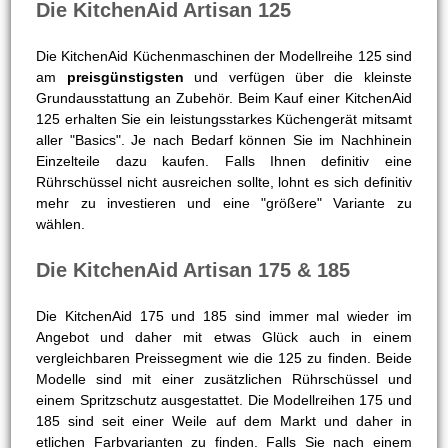
Die KitchenAid Artisan 125
Die KitchenAid Küchenmaschinen der Modellreihe 125 sind
am
preisgünstigsten
und verfügen über die kleinste
Grundausstattung an Zubehör. Beim Kauf einer KitchenAid
125 erhalten Sie ein leistungsstarkes Küchengerät mitsamt
aller "Basics". Je nach Bedarf können Sie im Nachhinein
Einzelteile dazu kaufen. Falls Ihnen definitiv eine
Rührschüssel nicht ausreichen sollte, lohnt es sich definitiv
mehr zu investieren und eine "größere" Variante zu
wählen.
Die KitchenAid Artisan 175 & 185
Die KitchenAid 175 und 185 sind immer mal wieder im
Angebot und daher mit etwas Glück auch in einem
vergleichbaren Preissegment wie die 125 zu finden. Beide
Modelle sind mit einer zusätzlichen Rührschüssel und
einem Spritzschutz ausgestattet. Die Modellreihen 175 und
185 sind seit einer Weile auf dem Markt und daher in
etlichen Farbvarianten zu finden. Falls Sie nach einem