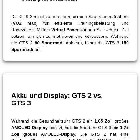
Die GTS 3 misst zudem die maximale Sauerstoffaufnahme
(VO2 Max)
für effiziente Trainingsbelastung und
Ruhezeiten. Mittels
Virtual Pacer
können Sie sich ein Ziel
setzen, um sich zu motivieren und verbessern. Während
die GTS 2
90 Sportmodi
anbietet, bietet die GTS 3
150
Sportmodi
an.
Akku und Display: GTS 2 vs.
GTS 3
Während die Gesundheitsuhr GTS 2 ein
1,65 Zoll
großes
AMOLED-Display
besitzt, hat die Sportuhr GTS 3 ein
1,75
Zoll
großes AMOLED-Display. Die GTS 2 hat eine