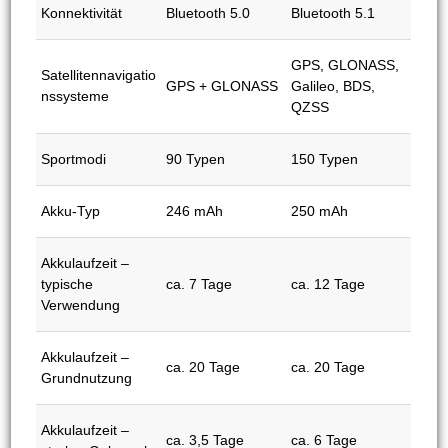
Konnektivität
Bluetooth 5.0
Bluetooth 5.1
GPS, GLONASS,
Satellitennavigatio
GPS + GLONASS
Galileo, BDS,
nssysteme
QZSS
Sportmodi
90 Typen
150 Typen
Akku-Typ
246 mAh
250 mAh
Akkulaufzeit –
typische
ca. 7 Tage
ca. 12 Tage
Verwendung
Akkulaufzeit –
ca. 20 Tage
ca. 20 Tage
Grundnutzung
Akkulaufzeit –
ca. 3,5 Tage
ca. 6 Tage