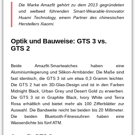
Die Marke Amazfit gehört zu dem 2013 gegründeten
und weltweit führenden Smart-Wearable-Innovator
Huami Technology, einem Partner des chinesischen
Herstellers Xiaomi.
Optik und Bauweise: GTS 3 vs.
GTS 2
Beide Amazfit-Smartwatches haben eine
Aluminiumlegierung und Silikon-Armbänder. Die Maße sind
fast identisch, die GTS 3 ist um etwa 0,3 Gramm leichter.
Die GTS 2 hat ein 3D-Glas-Design und ist in den Farben
Midnight Black, Urban Grey und Desert Gold zu erwerben.
Die GTS 3 ist in Graphite Black, Ivory White und Terra
Rosa erhältlich und bietet mehr als 100 Zifferblätter zur
Auswahl. Die Bandweite reicht bei beiden bis 20 Millimeter.
Die beiden Bluetooth-Fitnessuhren haben eine
Wasserdichte bis fünf ATM.