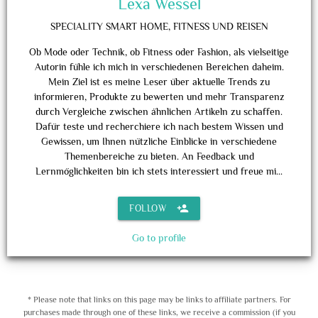
Lexa Wessel
SPECIALITY
SMART HOME, FITNESS UND REISEN
Ob Mode oder Technik, ob Fitness oder Fashion, als vielseitige
Autorin fühle ich mich in verschiedenen Bereichen daheim.
Mein Ziel ist es meine Leser über aktuelle Trends zu
informieren, Produkte zu bewerten und mehr Transparenz
durch Vergleiche zwischen ähnlichen Artikeln zu schaffen.
Dafür teste und recherchiere ich nach bestem Wissen und
Gewissen, um Ihnen nützliche Einblicke in verschiedene
Themenbereiche zu bieten. An Feedback und
Lernmöglichkeiten bin ich stets interessiert und freue mi...
person_add
FOLLOW
Go to profile
* Please note that links on this page may be links to affiliate partners. For
purchases made through one of these links, we receive a commission (if you