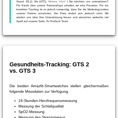
Stand: 08:11 Uhr (UTC).
Weitere Infos*
| Sie möchten uns unterstützen?
Für Käufe über unsere Partnershops erhalten wir eine Provision. Für ein
korrektes Tracking ist es jedoch notwendig, dass Sie die Marketingcookies
unserer Partner annehmen. Der Preis ändert sich dadurch nicht. Wir
würden uns über Ihre Unterstützung freuen und wünschen weiterhin viel
Spaß auf unserer Seite. Ihr ProDuck Team
Gesundheits-Tracking: GTS 2
vs. GTS 3
Die beiden Amazfit-Smartwatches stellen gleichermaßen
folgende Messdaten zur Verfügung:
24-Stunden-Herzfrequenzmessung
Messung der Schlafqualität
SpO2-Messung
Messung des Stressniveaus