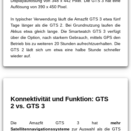
Displayauflösung von 348 x 442 Pixel. Die GTS 3 hat eine
Auflösung von 390 x 450 Pixel.
In typischer Verwendung läuft die Amazfit GTS 3 etwa fünf
Tage länger als die GTS 2. Bei Grundnutzung laufen die
Akkus etwa gleich lange. Die Smartwatch GTS 3 verfügt
über die Option, nach starkem Gebrauch, mittels GPS den
Betrieb bis zu weiteren 20 Stunden aufrechtzuerhalten. Die
GTS 2 lädt sich um etwa eine halbe Stunde schneller
wieder auf.
Konnektivität und Funktion: GTS
2 vs. GTS 3
Die Amazfit GTS 3 hat
mehr
Satellitennavigationssysteme
zur Auswahl als die GTS