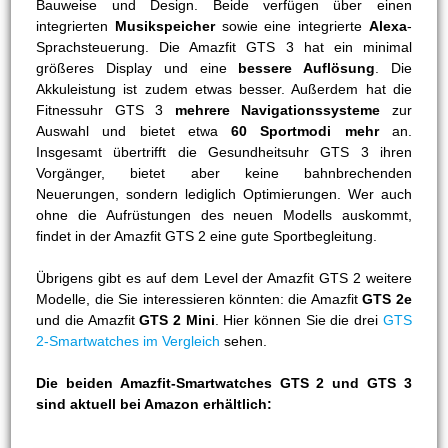
Bauweise und Design. Beide verfügen über einen
integrierten
Musikspeicher
sowie eine integrierte
Alexa
-
Sprachsteuerung. Die Amazfit GTS 3 hat ein minimal
größeres Display und eine
bessere Auflösung
. Die
Akkuleistung ist zudem etwas besser. Außerdem hat die
Fitnessuhr GTS 3
mehrere Navigationssysteme
zur
Auswahl und bietet etwa
60 Sportmodi mehr
an.
Insgesamt übertrifft die Gesundheitsuhr GTS 3 ihren
Vorgänger, bietet aber keine bahnbrechenden
Neuerungen, sondern lediglich Optimierungen. Wer auch
ohne die Aufrüstungen des neuen Modells auskommt,
findet in der Amazfit GTS 2 eine gute Sportbegleitung.
Übrigens gibt es auf dem Level der Amazfit GTS 2 weitere
Modelle, die Sie interessieren könnten: die Amazfit
GTS 2e
und die Amazfit
GTS 2 Mini
. Hier können Sie die drei
GTS
2-Smartwatches im Vergleich
sehen.
Die beiden Amazfit-Smartwatches GTS 2 und GTS 3
sind aktuell bei Amazon erhältlich: