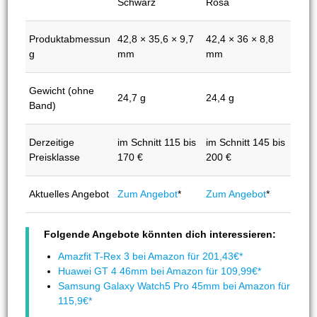
Schwarz
Rosa
Produktabmessun
42,8 × 35,6 × 9,7
42,4 × 36 × 8,8
g
mm
mm
Gewicht (ohne
24,7 g
24,4 g
Band)
Derzeitige
im Schnitt 115 bis
im Schnitt 145 bis
Preisklasse
170 €
200 €
Aktuelles Angebot
Zum Angebot
*
Zum Angebot
*
Folgende Angebote könnten dich interessieren:
Amazfit T-Rex 3 bei Amazon für 201,43€*
Huawei GT 4 46mm bei Amazon für 109,99€*
Samsung Galaxy Watch5 Pro 45mm bei Amazon für
115,9€*