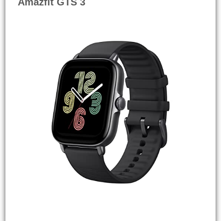
Amazfit GTS 3