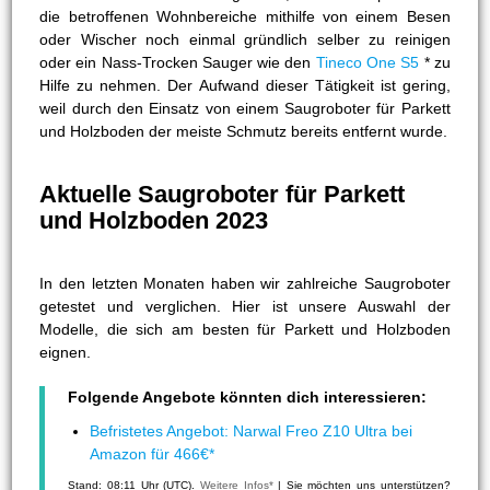
die betroffenen Wohnbereiche mithilfe von einem Besen
oder Wischer noch einmal gründlich selber zu reinigen
oder ein Nass-Trocken Sauger wie den
Tineco One S5
* zu
Hilfe zu nehmen. Der Aufwand dieser Tätigkeit ist gering,
weil durch den Einsatz von einem Saugroboter für Parkett
und Holzboden der meiste Schmutz bereits entfernt wurde.
Aktuelle Saugroboter für Parkett
und Holzboden 2023
In den letzten Monaten haben wir zahlreiche Saugroboter
getestet und verglichen. Hier ist unsere Auswahl der
Modelle, die sich am besten für Parkett und Holzboden
eignen.
Folgende Angebote könnten dich interessieren:
Befristetes Angebot: Narwal Freo Z10 Ultra bei
Amazon für 466€*
Stand: 08:11 Uhr (UTC).
Weitere Infos*
| Sie möchten uns unterstützen?