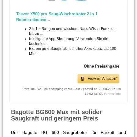
Tesvor X500 pro Saug-Wischroboter 2 in 1
Roboterstaubsa...
2 in1 = Saugen und wischen: Nass-Wisch-Funktion
bis zu ...
Intelligente App-Steuerung: Verwenden Sie die
kostenlos...
Extrem gute Saugkraft mit hoher Akkukapazität: 100
Minu...
Ohne Preisangabe
View on Amazon*
Price incl. VAT, plus shipping costs. Last updated on 08.08.2026 um
12:02 (UTC).
Further Info
Bagotte BG600 Max mit solider
Saugkraft und geringem Preis
Der Bagotte BG 600 Saugroboter für Parkett und