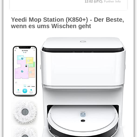
12:02 (UTC).
Further Info
Yeedi Mop Station (K850+) - Der Beste,
wenn es ums Wischen geht