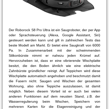
Der Roborock S8 Pro Ultra ist ein Saugroboter, der per App
oder Sprachsteuerung (Alexa, Google Assistant, Siri)
gesteuert werden kann und gilt in zahlreichen Tests das
beste Modell am Markt. Er bietet eine Saugkraft von 6000
Pa. In Zusammenarbeit mit der schwimmenden
Silikonbürste nimmt er nahezu jeden Krümel auf.
Hervorzuheben ist, dass er eine vibrierende Wischplatte
besitzt, die den Boden ähnlich wie eine elektrische
Zahnbürste gründlicher reinigt. Auf Teppichen wird diese
Wischplatte automatisch angehoben und beschmutzt damit
die Fasern nicht. Saugen und Wischen der gesamten
Wohnung, also ohne Teppiche auszulassen, ist damit
möglich. Neben diesem Vorteil ist er auch bei vielen
anderen Funktionen auf dem neusten Stand, z.B. der
Wasserregulierung beim Wischen, Speichern von
mehreren Karten für die Etagenreinigung und der