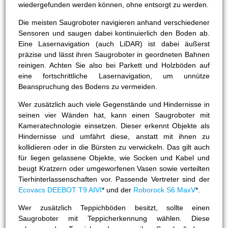
wiedergefunden werden können, ohne entsorgt zu werden.
Die meisten Saugroboter navigieren anhand verschiedener
Sensoren und saugen dabei kontinuierlich den Boden ab.
Eine Lasernavigation (auch LiDAR) ist dabei äußerst
präzise und lässt ihren Saugroboter in geordneten Bahnen
reinigen. Achten Sie also bei Parkett und Holzböden auf
eine fortschrittliche Lasernavigation, um unnütze
Beanspruchung des Bodens zu vermeiden.
Wer zusätzlich auch viele Gegenstände und Hindernisse in
seinen vier Wänden hat, kann einen Saugroboter mit
Kameratechnologie einsetzen. Dieser erkennt Objekte als
Hindernisse und umfährt diese, anstatt mit ihnen zu
kollidieren oder in die Bürsten zu verwickeln. Das gilt auch
für liegen gelassene Objekte, wie Socken und Kabel und
beugt Kratzern oder umgeworfenen Vasen sowie verteilten
Tierhinterlassenschaften vor. Passende Vertreter sind der
Ecovacs DEEBOT T9 AIVI
* und der
Roborock S6 MaxV
*.
Wer zusätzlich Teppichböden besitzt, sollte einen
Saugroboter mit Teppicherkennung wählen. Diese