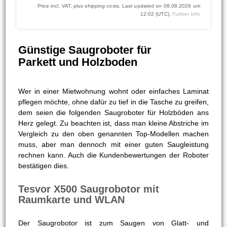
Price incl. VAT, plus shipping costs. Last updated on 08.08.2026 um
12:02 (UTC).
Further Info
Günstige Saugroboter für
Parkett und Holzboden
Wer in einer Mietwohnung wohnt oder einfaches Laminat
pflegen möchte, ohne dafür zu tief in die Tasche zu greifen,
dem seien die folgenden Saugroboter für Holzböden ans
Herz gelegt. Zu beachten ist, dass man kleine Abstriche im
Vergleich zu den oben genannten Top-Modellen machen
muss, aber man dennoch mit einer guten Saugleistung
rechnen kann. Auch die Kundenbewertungen der Roboter
bestätigen dies.
Tesvor X500 Saugrobotor mit
Raumkarte und WLAN
Der Saugrobotor ist zum Saugen von Glatt- und