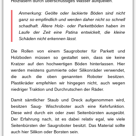
Holzfasern durch überschüssiges Wasser aufquellen.
Anmerkung: Geölte oder lackierte Böden sind nicht
ganz so empfindlich und werden daher nicht so schnell
schadhaft. Ältere Holz- oder Parkettböden haben im
Laufe der Zeit eine Patina entwickelt, die kleine
Schäden nicht erkennen lässt.
Die Rollen von einem Saugroboter für Parkett und
Holzboden müssen so gestaltet sein, dass sie keine
Kratzer auf den hochwertigen Böden hinterlassen. Hier
werden meistens gummierte oder Silikonräder verwendet,
die auch die oben genannten Roboter besitzen.
Plastikräder empfehlen wir hingegen nicht, auch wegen
niedriger Traktion und Durchrutschen der Räder.
Damit sämtlicher Staub und Dreck aufgenommen wird,
besitzen Saug- Wischroboter auch eine Kehrfunktion.
Diese wird durch ein oder zwei Seitenbürsten ausgeübt.
Der Erfahrung nach, ist es dabei relativ egal, wie viele
Seitenbürsten der Saugroboter besitzt. Das Material sollte
auch hier Silikon oder Borsten sein.