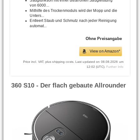
Saugfunktion mit einer ultrahohen Saugleistung
von 6000...
Mithilfe des Trockenmoduls wird der Mopp und die
Unters...
Entleert Staub und Schmutz nach jeder Reinigung
automat...
Ohne Preisangabe
View on Amazon*
Price incl. VAT, plus shipping costs. Last updated on 08.08.2026 um
12:02 (UTC).
Further Info
360 S10 - Der flach gebaute Allrounder