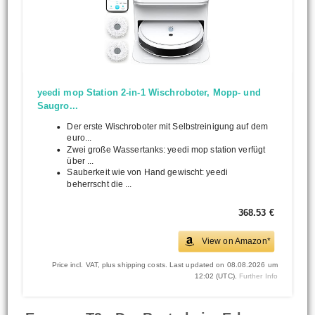
yeedi mop Station 2-in-1 Wischroboter, Mopp- und
Saugro...
Der erste Wischroboter mit Selbstreinigung auf dem
euro...
Zwei große Wassertanks: yeedi mop station verfügt
über ...
Sauberkeit wie von Hand gewischt: yeedi
beherrscht die ...
368.53 €
View on Amazon*
Price incl. VAT, plus shipping costs. Last updated on 08.08.2026 um
12:02 (UTC).
Further Info