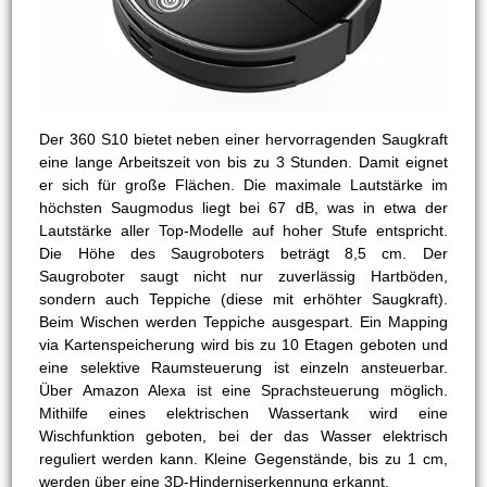
Der 360 S10 bietet neben einer hervorragenden Saugkraft
eine lange Arbeitszeit von bis zu 3 Stunden. Damit eignet
er sich für große Flächen. Die maximale Lautstärke im
höchsten Saugmodus liegt bei 67 dB, was in etwa der
Lautstärke aller Top-Modelle auf hoher Stufe entspricht.
Die Höhe des Saugroboters beträgt 8,5 cm. Der
Saugroboter saugt nicht nur zuverlässig Hartböden,
sondern auch Teppiche (diese mit erhöhter Saugkraft).
Beim Wischen werden Teppiche ausgespart. Ein Mapping
via Kartenspeicherung wird bis zu 10 Etagen geboten und
eine selektive Raumsteuerung ist einzeln ansteuerbar.
Über Amazon Alexa ist eine Sprachsteuerung möglich.
Mithilfe eines elektrischen Wassertank wird eine
Wischfunktion geboten, bei der das Wasser elektrisch
reguliert werden kann. Kleine Gegenstände, bis zu 1 cm,
werden über eine 3D-Hinderniserkennung erkannt.