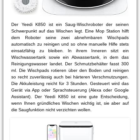
Der Yeedi K850 ist ein Saug-Wischroboter der seinen
Schwerpunkt auf das Wischen legt. Eine Mop Station hilft
dem Roboter seine zwei abnehmbaren Wischpads
automatisch zu reinigen und so ohne manuelle Hilfe stets
einsatzfähig zu bleiben. In ihrem Inneren sitzt ein
Wischwassertank sowie ein Abwassertank, in dem das
Reinigungswasser landet. Der Schmutzbehälter fasst 300
ml. Die Wischpads rotieren über den Boden und reinigen
so recht zuverlässig auch bei härteren Verschmutzungen.
Die Akkuleistung reicht für 3 Stunden. Gesteuert wird das
Gerät via App oder Sprachsteuerung (Alexa oder Google
Assistant). Der Yeedi K850 ist eine gute Entscheidung,
wenn Ihnen gründliches Wischen wichtig ist, sie aber auf
die Saugfunktion nicht verzichten wollen.