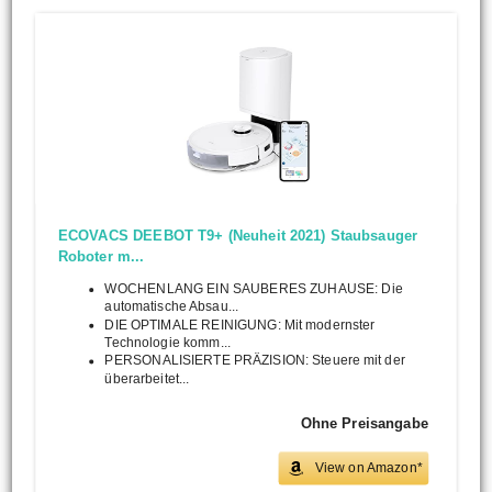
ECOVACS DEEBOT T9+ (Neuheit 2021) Staubsauger
Roboter m...
WOCHENLANG EIN SAUBERES ZUHAUSE: Die
automatische Absau...
DIE OPTIMALE REINIGUNG: Mit modernster
Technologie komm...
PERSONALISIERTE PRÄZISION: Steuere mit der
überarbeitet...
Ohne Preisangabe
View on Amazon*