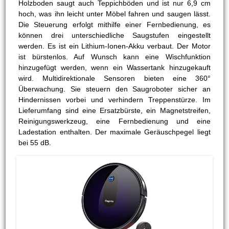
Holzboden saugt auch Teppichböden und ist nur 6,9 cm
hoch, was ihn leicht unter Möbel fahren und saugen lässt.
Die Steuerung erfolgt mithilfe einer Fernbedienung, es
können drei unterschiedliche Saugstufen eingestellt
werden. Es ist ein Lithium-Ionen-Akku verbaut. Der Motor
ist bürstenlos. Auf Wunsch kann eine Wischfunktion
hinzugefügt werden, wenn ein Wassertank hinzugekauft
wird. Multidirektionale Sensoren bieten eine 360°
Überwachung. Sie steuern den Saugroboter sicher an
Hindernissen vorbei und verhindern Treppenstürze. Im
Lieferumfang sind eine Ersatzbürste, ein Magnetstreifen,
Reinigungswerkzeug, eine Fernbedienung und eine
Ladestation enthalten. Der maximale Geräuschpegel liegt
bei 55 dB.