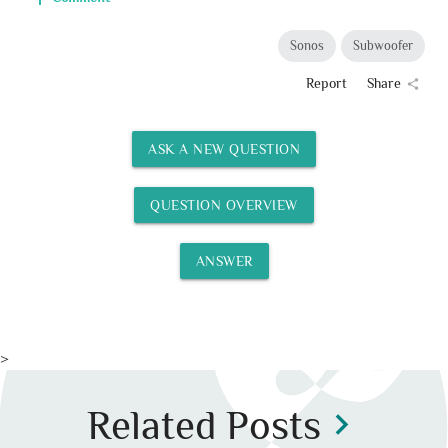
Sonos
Subwoofer
Report
Share
share
ASK A NEW QUESTION
QUESTION OVERVIEW
ANSWER
>
Related Posts
chevron_right