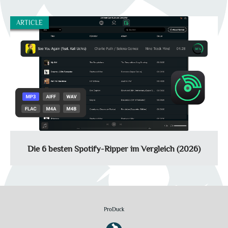
ARTICLE
Die 6 besten Spotify-Ripper im Vergleich (2026)
Ein Spotify Ripper ist ein Programm, mit dem sich Audioinhalte
von Spotify aufnehmen oder konvertieren lassen. In diesem
Artikel stellen wir verschiedene Spotify Ripper vor und zeigen,
worauf man bei der Auswahl achten sollte.
ProDuck