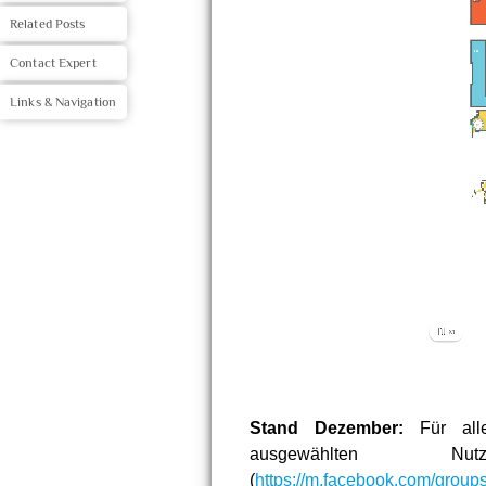
Related Posts
Contact Expert
Links & Navigation
Stand Dezember:
Für alle
ausgewählten 
(
https://m.facebook.com/gro