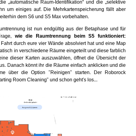
 „automatische Raum-Identifikation“ und die „selektive
hn um einiges auf. Die Mehrkartenspeicherung fällt aber
o weiterhin dem S6 und S5 Max vorbehalten.
mtrennung ist nun endgültig aus der Betaphase und für
 Frage,
wie die Raumtrennung beim S5 funktioniert:
ahrt durch eure vier Wände absolviert hat und eine Map
atisch in verschiedene Räume eingeteilt und diese farblich
eine dieser Karten auszuwählen, öffnet die Übersicht der
us. Danach könnt ihr die Räume einfach anklicken und die
me über die Option "Reinigen" starten. Der Roborock
tarting Room Cleaning" und schon geht's los...