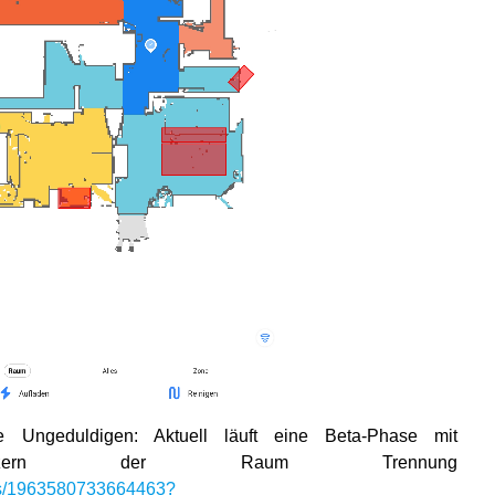
 Ungeduldigen: Aktuell läuft eine Beta-Phase mit
Nutzern der Raum Trennung
ups/1963580733664463?