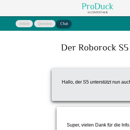
ProDuck
AI CONTENT HUB
Article
Question
Chat
Der Roborock S5 
Hallo, der S5 unterstützt nun au
Super, vielen Dank für die Inf