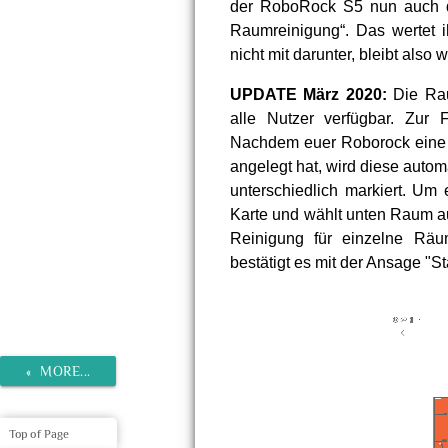
der RoboRock S5 nun auch die
Raumreinigung“. Das wertet i
nicht mit darunter, bleibt als
UPDATE März 2020:
Die Rau
alle Nutzer verfügbar. Zur
Nachdem euer Roborock eine F
angelegt hat, wird diese autom
unterschiedlich markiert. Um 
Karte und wählt unten Raum a
Reinigung für einzelne Räu
bestätigt es mit der Ansage "S
«
MORE...
Top of Page