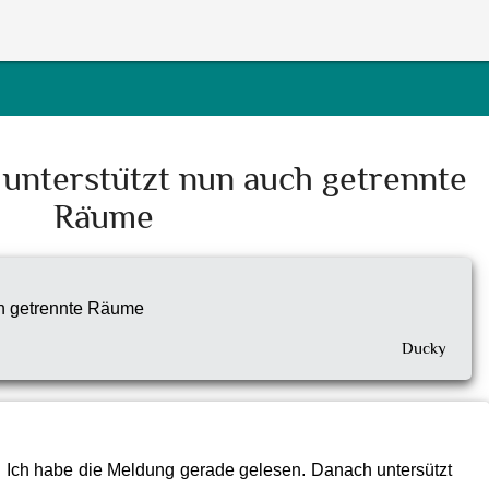
unterstützt nun auch getrennte
Räume
ch getrennte Räume
Ducky
o. Ich habe die Meldung gerade gelesen. Danach untersützt