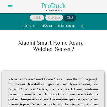
ProDuck
menu
AI CONTENT HUB
Article
Question
Chat
5.0
(
1
)
|
5458
|
11-12-2018
star_border
visibility
public
share
Xiaomi Smart Home Aqara –
Welcher Server?
Ich habe mir ein Smart Home System von Xiaomi zugelegt.
Zu meiner Ausstattung gehören ein Rauchmelder, ein
Smart Cube, ein Switch, mehrere Steckdosen, mehrere
Bewegungsmelder, ein Roborock S50, mehrere Yeelights
und ein Temperatursensor. Die meisten gehören zur neuen
Xiaomi Aqara Reihe, die noch nicht für den europäischen