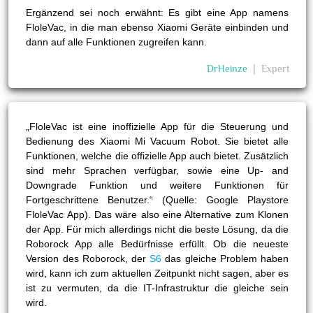
Ergänzend sei noch erwähnt: Es gibt eine App namens
FloleVac, in die man ebenso Xiaomi Geräte einbinden und
dann auf alle Funktionen zugreifen kann.
DrHeinze
❘
Expert
„FloleVac ist eine inoffizielle App für die Steuerung und
Bedienung des Xiaomi Mi Vacuum Robot. Sie bietet alle
Funktionen, welche die offizielle App auch bietet. Zusätzlich
sind mehr Sprachen verfügbar, sowie eine Up- and
Downgrade Funktion und weitere Funktionen für
Fortgeschrittene Benutzer.“ (Quelle: Google Playstore
FloleVac App). Das wäre also eine Alternative zum Klonen
der App. Für mich allerdings nicht die beste Lösung, da die
Roborock App alle Bedürfnisse erfüllt. Ob die neueste
Version des Roborock, der
S6
das gleiche Problem haben
wird, kann ich zum aktuellen Zeitpunkt nicht sagen, aber es
ist zu vermuten, da die IT-Infrastruktur die gleiche sein
wird.