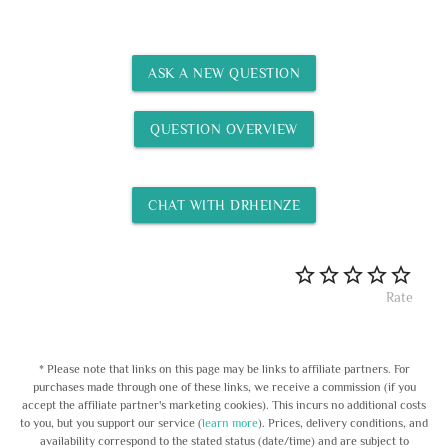
ASK A NEW QUESTION
QUESTION OVERVIEW
CHAT WITH DRHEINZE
Rate
* Please note that links on this page may be links to affiliate partners. For
purchases made through one of these links, we receive a commission (if you
accept the affiliate partner's marketing cookies). This incurs no additional costs
to you, but you support our service (
learn more
). Prices, delivery conditions, and
availability correspond to the stated status (date/time) and are subject to