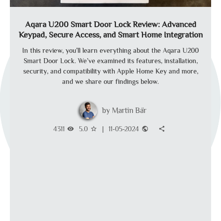
Aqara U200 Smart Door Lock Review: Advanced
Keypad, Secure Access, and Smart Home Integration
In this review, you’ll learn everything about the Aqara U200
Smart Door Lock. We’ve examined its features, installation,
security, and compatibility with Apple Home Key and more,
and we share our findings below.
Martin Bär
4311
5.0
|
11-05-2024
visibility
star_border
public
share