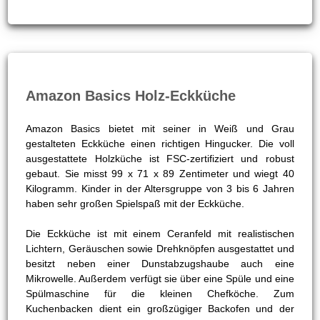
Amazon Basics Holz-Eckküche
Amazon Basics bietet mit seiner in Weiß und Grau
gestalteten Eckküche einen richtigen Hingucker. Die voll
ausgestattete Holzküche ist FSC-zertifiziert und robust
gebaut. Sie misst 99 x 71 x 89 Zentimeter und wiegt 40
Kilogramm. Kinder in der Altersgruppe von 3 bis 6 Jahren
haben sehr großen Spielspaß mit der Eckküche.
Die Eckküche ist mit einem Ceranfeld mit realistischen
Lichtern, Geräuschen sowie Drehknöpfen ausgestattet und
besitzt neben einer Dunstabzugshaube auch eine
Mikrowelle. Außerdem verfügt sie über eine Spüle und eine
Spülmaschine für die kleinen Chefköche. Zum
Kuchenbacken dient ein großzügiger Backofen und der