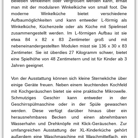
Belieben verkleinert oder vergrößert werden kann, erhält
man mit der modularen Winkelküche von small foot. Die
moderne Winkelküche bietet verschiedene
Aufbaumöglichkeiten und kann entweder L-förmig als
Winkelküche, Küchenzeile oder als Küche mit Spielinsel
zusammengestellt werden. Im L-förmigen Aufbau ist sie
etwa 84 x 82 x 83 Zentimeter groß und mit
nebeneinandergestellten Modulen misst sie 136 x 30 x 83
Zentimeter. Sie ist überdies 27 Kilogramm schwer, bietet
eine Spielhöhe von 48 Zentimetern und ist für Kinder ab 3
Jahren geeignet.
Von der Ausstattung können sich kleine Sterneköche über
einige Geräte freuen. Neben einem leuchtenden Kochfeld
mit Kochgeräuschen bietet sie eine praktische Mikrowelle.
Schmutziges Geschirr kann entweder in der
Geschirrspülmaschine oder in der Spüle gewaschen
werden. Diese verfügt darüber hinaus über ein
herausnehmbares Becken und einen abnehmbaren
Wasserhahn und Drehknöpfe mit Klick-Geräuschen. Zur
umfangreichen Ausstattung der XL-Kinderküche gehört
außerdem eine Waschmaschine mit Waschmittelfach, ein