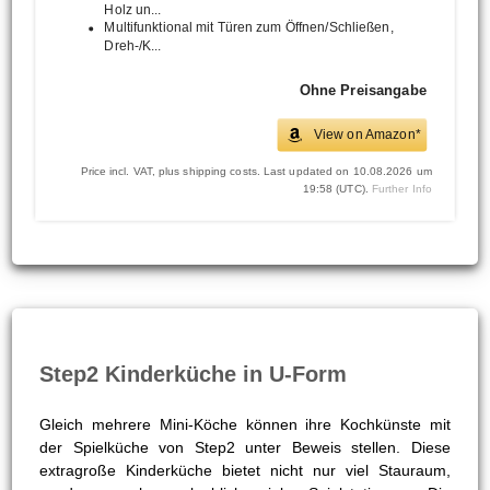
Holz un...
Multifunktional mit Türen zum Öffnen/Schließen,
Dreh-/K...
Ohne Preisangabe
View on Amazon*
Price incl. VAT, plus shipping costs. Last updated on 10.08.2026 um
19:58 (UTC).
Further Info
Step2 Kinderküche in U-Form
Gleich mehrere Mini-Köche können ihre Kochkünste mit
der Spielküche von Step2 unter Beweis stellen. Diese
extragroße Kinderküche bietet nicht nur viel Stauraum,