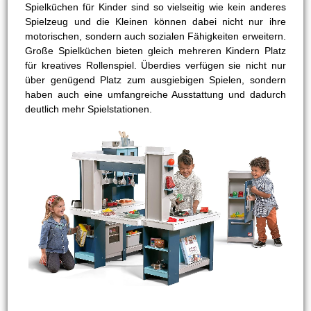
Spielküchen für Kinder sind so vielseitig wie kein anderes
Spielzeug und die Kleinen können dabei nicht nur ihre
motorischen, sondern auch sozialen Fähigkeiten erweitern.
Große Spielküchen bieten gleich mehreren Kindern Platz
für kreatives Rollenspiel. Überdies verfügen sie nicht nur
über genügend Platz zum ausgiebigen Spielen, sondern
haben auch eine umfangreiche Ausstattung und dadurch
deutlich mehr Spielstationen.