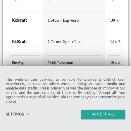
KidKraft
Uptown Espresso
109 x 45 x 
KidKraft
Gärtner Spielküche
112 x 35 x 1
Smoby
Tefal Evolution
118 x 44 x 1
This website uses cookies, to be able to provide a distinct user
experience, personialise advertisements, integrate social media and
small foot
Modulare Winkelküche
136 x 30 x 
analyse data traffic. This is primarily serves the purpose of improving our
service and the performance of the site. By clicking "Accept all" you
agree to the usage of all cookies. Via the settings you can customize your
choice.
Betzold
Modulare Multifunktionsküche
103 x 34 x 
keyboard_arrow_down
SETTINGS
ACCEPT ALL
home
vertical_align_top
import_contacts
link
Amazon Basics
Holz-Eckküche
99 x 71 x 8