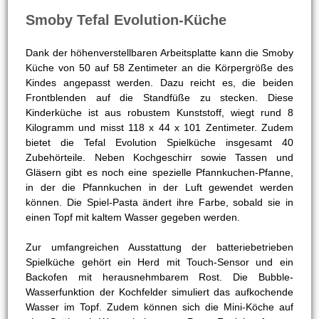
Smoby Tefal Evolution-Küche
Dank der höhenverstellbaren Arbeitsplatte kann die Smoby
Küche von 50 auf 58 Zentimeter an die Körpergröße des
Kindes angepasst werden. Dazu reicht es, die beiden
Frontblenden auf die Standfüße zu stecken. Diese
Kinderküche ist aus robustem Kunststoff, wiegt rund 8
Kilogramm und misst 118 x 44 x 101 Zentimeter. Zudem
bietet die Tefal Evolution Spielküche insgesamt 40
Zubehörteile. Neben Kochgeschirr sowie Tassen und
Gläsern gibt es noch eine spezielle Pfannkuchen-Pfanne,
in der die Pfannkuchen in der Luft gewendet werden
können. Die Spiel-Pasta ändert ihre Farbe, sobald sie in
einen Topf mit kaltem Wasser gegeben werden.
Zur umfangreichen Ausstattung der batteriebetrieben
Spielküche gehört ein Herd mit Touch-Sensor und ein
Backofen mit herausnehmbarem Rost. Die Bubble-
Wasserfunktion der Kochfelder simuliert das aufkochende
Wasser im Topf. Zudem können sich die Mini-Köche auf