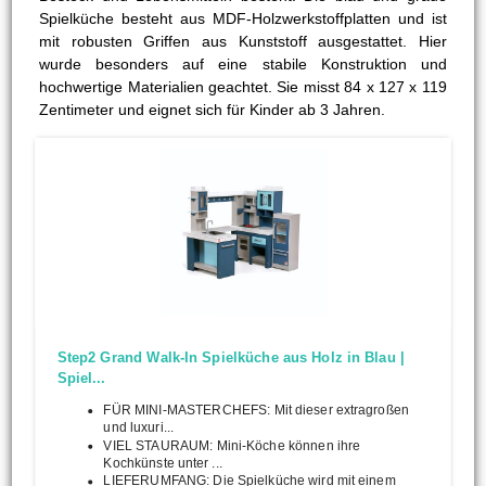
Spielküche besteht aus MDF-Holzwerkstoffplatten und ist
mit robusten Griffen aus Kunststoff ausgestattet. Hier
wurde besonders auf eine stabile Konstruktion und
hochwertige Materialien geachtet. Sie misst 84 x 127 x 119
Zentimeter und eignet sich für Kinder ab 3 Jahren.
Step2 Grand Walk-In Spielküche aus Holz in Blau |
Spiel...
FÜR MINI-MASTERCHEFS: Mit dieser extragroßen
und luxuri...
VIEL STAURAUM: Mini-Köche können ihre
Kochkünste unter ...
LIEFERUMFANG: Die Spielküche wird mit einem