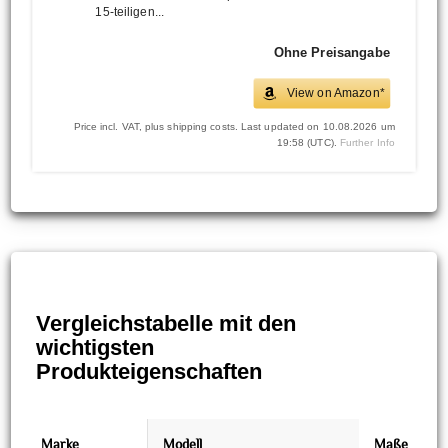
15-teiligen...
Ohne Preisangabe
View on Amazon*
Price incl. VAT, plus shipping costs. Last updated on 10.08.2026 um
19:58 (UTC).
Further Info
Vergleichstabelle mit den
wichtigsten
Produkteigenschaften
Marke
Modell
Maße