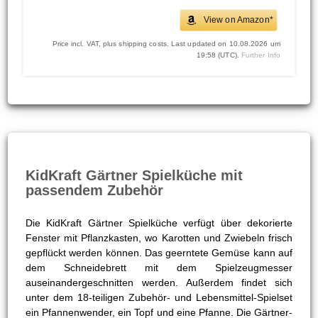
View on Amazon*
Price incl. VAT, plus shipping costs. Last updated on 10.08.2026 um
19:58 (UTC).
Further Info
KidKraft Gärtner Spielküche mit
passendem Zubehör
Die KidKraft Gärtner Spielküche verfügt über dekorierte
Fenster mit Pflanzkasten, wo Karotten und Zwiebeln frisch
gepflückt werden können. Das geerntete Gemüse kann auf
dem Schneidebrett mit dem Spielzeugmesser
auseinandergeschnitten werden. Außerdem findet sich
unter dem 18-teiligen Zubehör- und Lebensmittel-Spielset
ein Pfannenwender, ein Topf und eine Pfanne. Die Gärtner-