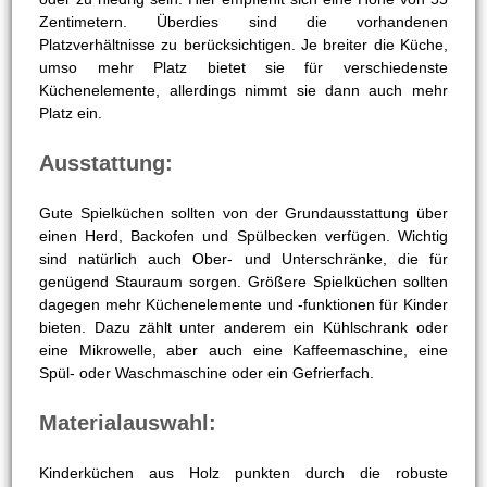
Zentimetern. Überdies sind die vorhandenen
Platzverhältnisse zu berücksichtigen. Je breiter die Küche,
umso mehr Platz bietet sie für verschiedenste
Küchenelemente, allerdings nimmt sie dann auch mehr
Platz ein.
Ausstattung:
Gute Spielküchen sollten von der Grundausstattung über
einen Herd, Backofen und Spülbecken verfügen. Wichtig
sind natürlich auch Ober- und Unterschränke, die für
genügend Stauraum sorgen. Größere Spielküchen sollten
dagegen mehr Küchenelemente und -funktionen für Kinder
bieten. Dazu zählt unter anderem ein Kühlschrank oder
eine Mikrowelle, aber auch eine Kaffeemaschine, eine
Spül- oder Waschmaschine oder ein Gefrierfach.
Materialauswahl:
Kinderküchen aus Holz punkten durch die robuste