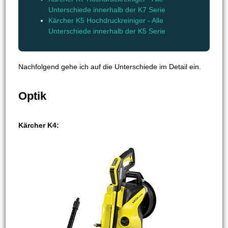
Unterschiede innerhalb der K7 Serie
Kärcher K5 Hochdruckreiniger - Alle
Unterschiede innerhalb der K5 Serie
Nachfolgend gehe ich auf die Unterschiede im Detail ein.
Optik
Kärcher K4: