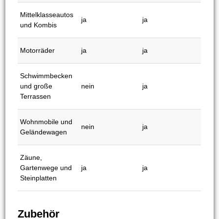
Steinmauern
Gartentreppen
und größere
ja
ja
Gartenwege
Gartenwerkzeuge
ja
ja
Kleinwagen
ja
ja
Mittelklasseautos
ja
ja
und Kombis
Motorräder
ja
ja
Schwimmbecken
und große
nein
ja
Terrassen