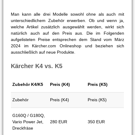
Wohnmobile und
nein
ja
Geländewagen
Zäune,
Gartenwege und
ja
ja
Steinplatten
Zubehör
Man kann alle drei Modelle sowohl ohne als auch mit
unterschiedlichem Zubehör erwerben. Ob und wenn ja,
welche Artikel zusätzlich ausgewählt werden, wirkt sich
natürlich auch auf den Preis aus. Die im Folgenden
aufgelisteten Preise entsprechen dem Stand vom März
2024 im Kärcher.com Onlineshop und beziehen sich
ausschließlich auf neue Produkte.
Kärcher K4 vs. K5