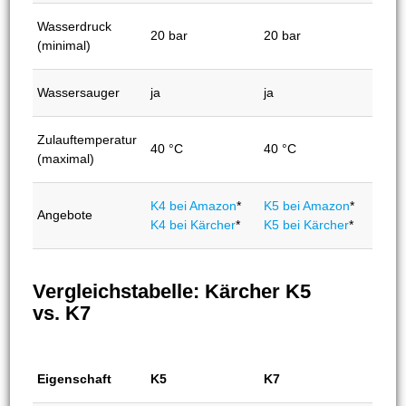
Wasserdruck
20 bar
20 bar
(minimal)
Wassersauger
ja
ja
Zulauftemperatur
40 °C
40 °C
(maximal)
K4 bei Amazon
*
K5 bei Amazon
*
Angebote
K4 bei Kärcher
*
K5 bei Kärcher
*
Vergleichstabelle: Kärcher K5
vs. K7
Eigenschaft
K5
K7