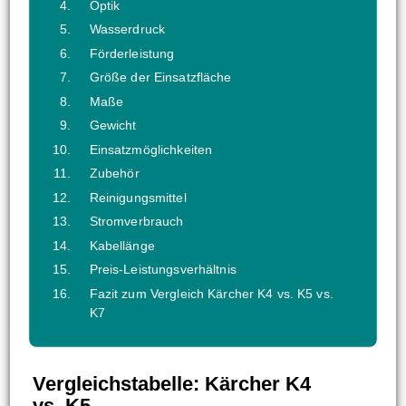
Optik
Wasserdruck
Förderleistung
Größe der Einsatzfläche
Maße
Gewicht
Einsatzmöglichkeiten
Zubehör
Reinigungsmittel
Stromverbrauch
Kabellänge
Preis-Leistungsverhältnis
Fazit zum Vergleich Kärcher K4 vs. K5 vs.
K7
Vergleichstabelle: Kärcher K4
vs. K5