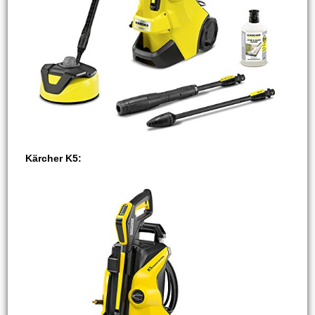
Kärcher K5: