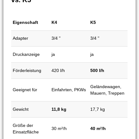
Eigenschaft
K4
K5
Adapter
3/4 "
3/4 "
Druckanzeige
ja
ja
Förderleistung
420 l/h
500 l/h
Geländewagen,
Geeignet für
Einfahrten, PKWs
Mauern, Treppen
Gewicht
11,8 kg
17,7 kg
Größe der
30 m²/h
40 m²/h
Einsatzfläche