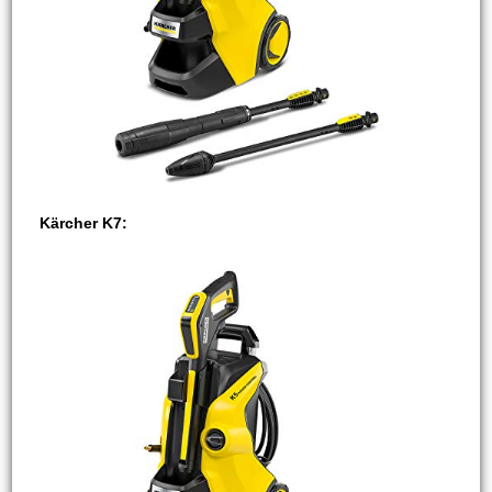
Kärcher K7: