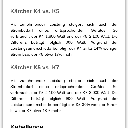
Kärcher K4 vs. K5 bzw. Kärcher K5 vs.
K7
In dieser Hinsicht bestehen zwischen den drei Modellen
keinerlei Unterschiede. Sie alle werden mit dem
Steinreiniger (3-in-1) betrieben.
Stromverbrauch
Kärcher K4 vs. K5
Mit zunehmender Leistung steigert sich auch der
Strombedarf eines entsprechenden Gerätes. So
verbraucht der K4 1.800 Watt und der K5 2.100 Watt. Die
Differenz beträgt folglich 300 Watt. Aufgrund der
Leistungsunterschiede benötigt der K4 zirka 14% weniger
Strom bzw. der K5 etwa 17% mehr.