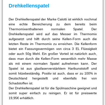
Drehkellenspatel
Der Drehkellenspatel der Marke Calotti ist wirklich nochmal
eine echte Bereicherung zu dem bereits beim
Thermomixenthaltenen normalen Spatel. Der
Drehkellenspatel wird auf das Messer im Thermomix
aufgesetzt und hilft durch seine Kellen-Form auch die
letzten Reste im Thermomix zu erreichen. Die Kellenform
bietet ein Fassungsvermögen von circa 3 EL Flüssigkeit
oder auch 50g Mehl. Ein großer Vorteil ist natürlich auch,
dass man durch die Kellen-Form wesentlich mehr Masse
als mit einem normalen Spatel aufnehmen kann. Der
Spatel ist aus glasfaserverstärktem Hartkunststoff und
somit hitzebeständig. Positiv ist auch, dass er zu 100% in
Deutschland hergestellt und ebenfalls frei von
Schadstoffen ist.
Der Drehkellenspatel ist für die Spülmaschine geeignet und
somit super einfach zu reinigen. Er ist für preiswerte
19,95€ erhältlich.