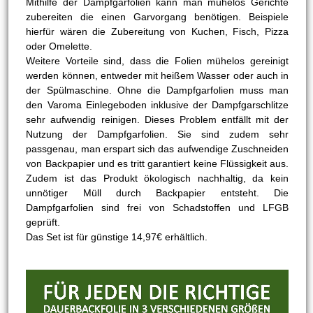
Mithilfe der Dampfgarfolien kann man mühelos Gerichte
zubereiten die einen Garvorgang benötigen. Beispiele
hierfür wären die Zubereitung von Kuchen, Fisch, Pizza
oder Omelette.
Weitere Vorteile sind, dass die Folien mühelos gereinigt
werden können, entweder mit heißem Wasser oder auch in
der Spülmaschine. Ohne die Dampfgarfolien muss man
den Varoma Einlegeboden inklusive der Dampfgarschlitze
sehr aufwendig reinigen. Dieses Problem entfällt mit der
Nutzung der Dampfgarfolien. Sie sind zudem sehr
passgenau, man erspart sich das aufwendige Zuschneiden
von Backpapier und es tritt garantiert keine Flüssigkeit aus.
Zudem ist das Produkt ökologisch nachhaltig, da kein
unnötiger Müll durch Backpapier entsteht. Die
Dampfgarfolien sind frei von Schadstoffen und LFGB
geprüft.
Das Set ist für günstige 14,97€ erhältlich.