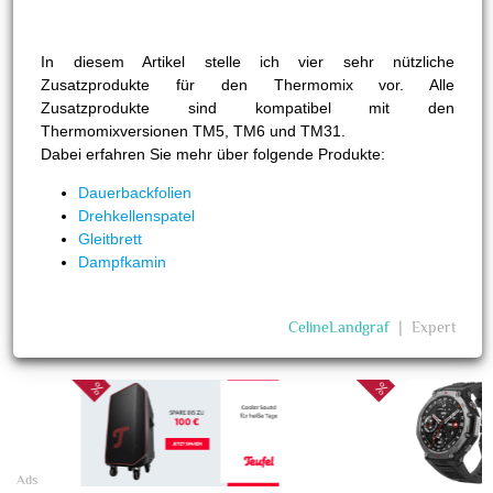
In diesem Artikel stelle ich vier sehr nützliche
Zusatzprodukte für den Thermomix vor. Alle
Zusatzprodukte sind kompatibel mit den
Thermomixversionen TM5, TM6 und TM31.
Dabei erfahren Sie mehr über folgende Produkte:
Dauerbackfolien
Drehkellenspatel
Gleitbrett
Dampfkamin
CelineLandgraf
❘
Expert
20
Ads