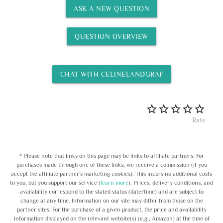
ASK A NEW QUESTION
QUESTION OVERVIEW
CHAT WITH CELINELANDGRAF
Rate
* Please note that links on this page may be links to affiliate partners. For
purchases made through one of these links, we receive a commission (if you
accept the affiliate partner's marketing cookies). This incurs no additional costs
to you, but you support our service (
learn more
). Prices, delivery conditions, and
availability correspond to the stated status (date/time) and are subject to
change at any time. Information on our site may differ from those on the
partner sites. For the purchase of a given product, the price and availability
information displayed on the relevant website(s) (e.g., Amazon) at the time of