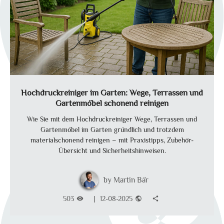
Hochdruckreiniger im Garten: Wege, Terrassen und
Gartenmöbel schonend reinigen
Wie Sie mit dem Hochdruckreiniger Wege, Terrassen und
Gartenmöbel im Garten gründlich und trotzdem
materialschonend reinigen – mit Praxistipps, Zubehör-
Übersicht und Sicherheitshinweisen.
Martin Bär
503
|
12-08-2025
visibility
public
share