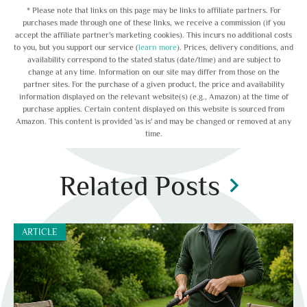
* Please note that links on this page may be links to affiliate partners. For
purchases made through one of these links, we receive a commission (if you
accept the affiliate partner's marketing cookies). This incurs no additional costs
to you, but you support our service (
learn more
). Prices, delivery conditions, and
availability correspond to the stated status (date/time) and are subject to
change at any time. Information on our site may differ from those on the
partner sites. For the purchase of a given product, the price and availability
information displayed on the relevant website(s) (e.g., Amazon) at the time of
purchase applies. Certain content displayed on this website is sourced from
Amazon. This content is provided 'as is' and may be changed or removed at any
time.
Related Posts
chevron_right
ARTICLE