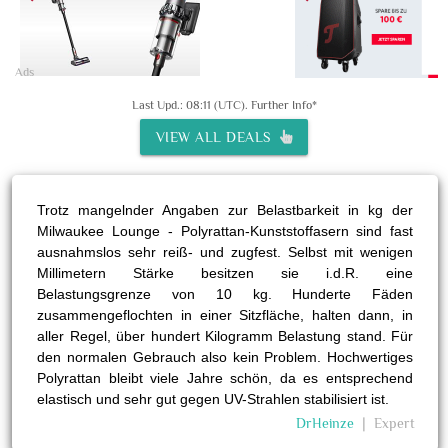
Ads
Last Upd.: 08:11 (UTC).
Further Info*
VIEW ALL DEALS
Trotz mangelnder Angaben zur Belastbarkeit in kg der
Milwaukee Lounge - Polyrattan-Kunststoffasern sind fast
ausnahmslos sehr reiß- und zugfest. Selbst mit wenigen
Millimetern Stärke besitzen sie i.d.R. eine
Belastungsgrenze von 10 kg. Hunderte Fäden
zusammengeflochten in einer Sitzfläche, halten dann, in
aller Regel, über hundert Kilogramm Belastung stand. Für
den normalen Gebrauch also kein Problem. Hochwertiges
Polyrattan bleibt viele Jahre schön, da es entsprechend
elastisch und sehr gut gegen UV-Strahlen stabilisiert ist.
DrHeinze
❘
Expert