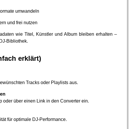
 Formate umwandeln
rn und frei nutzen
daten wie Titel, Künstler und Album bleiben erhalten –
 DJ-Bibliothek.
fach erklärt)
gewünschten Tracks oder Playlists aus.
den
 oder über einen Link in den Converter ein.
tät für optimale DJ-Performance.