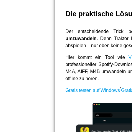
Die praktische Lösu
Der entscheidende Trick be
umzuwandeln
. Denn Traktor
abspielen – nur eben keine ges
Hier kommt ein Tool wie
V
professioneller Spotify-Downl
M4A, AIFF, M4B umwandeln und 
offline zu hören.
Gratis testen auf Windows
Grati