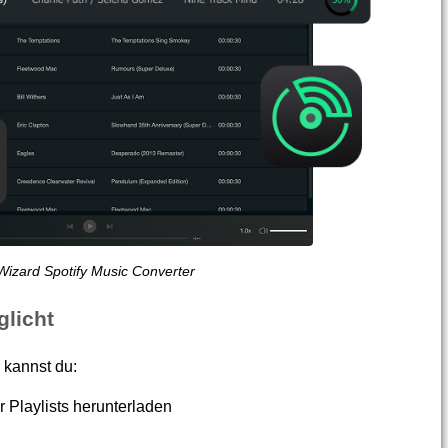
Wizard Spotify Music Converter
licht
 kannst du:
 Playlists herunterladen