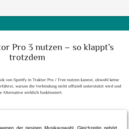
tor Pro 3 nutzen – so klappt’s
trotzdem
sik von Spotify in Traktor Pro / Free nutzen kannst, obwohl keine
erfährst, warum die Verbindung nicht offiziell unterstützt wird und
 Alternative wirklich funktioniert.
wegen der riesigen Musikauswahl. Gleichzeitig gehört