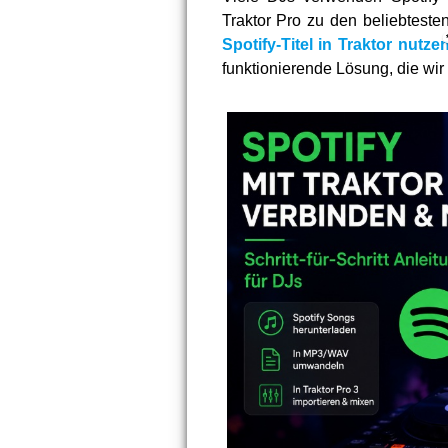
Traktor Pro zu den beliebteste
Spotify-Titel in Traktor nutze
funktionierende Lösung, die wir d