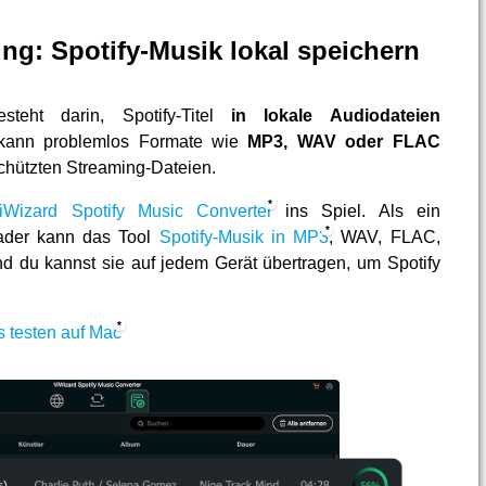
ng: Spotify-Musik lokal speichern
steht darin, Spotify-Titel
in lokale Audiodateien
 kann problemlos Formate wie
MP3, WAV oder FLAC
chützten Streaming-Dateien.
iWizard Spotify Music Converter
ins Spiel. Als ein
oader kann das Tool
Spotify-Musik in MP3
, WAV, FLAC,
du kannst sie auf jedem Gerät übertragen, um Spotify
s testen auf Mac