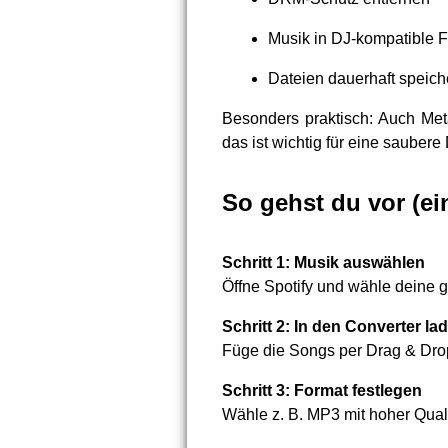
Musik in DJ-kompatible
Dateien dauerhaft speiche
Besonders praktisch: Auch Meta
das ist wichtig für eine saubere
So gehst du vor (ein
Schritt 1: Musik auswählen
Öffne Spotify und wähle deine 
Schritt 2: In den Converter la
Füge die Songs per Drag & Drop
Schritt 3: Format festlegen
Wähle z. B. MP3 mit hoher Quali