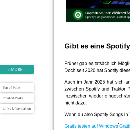
Gibt es eine Spotify
Früher gab es tatsächlich Mögl
«
MORE...
Doch seit 2020 hat Spotify diese
Auch im Jahr 2025 hat sich an 
Top of Page
zwischen Spotify und Traktor 
inzwischen wieder eingeschränk
Related Posts
nicht dazu.
Links & Navigation
Wenn du also Spotify-Songs in T
Gratis testen auf Windows
Grati