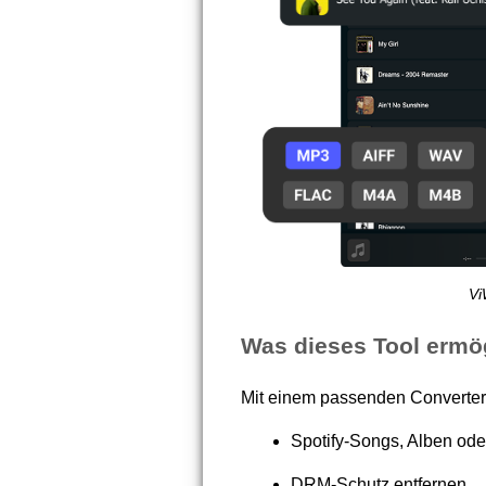
Vi
Was dieses Tool ermög
Mit einem passenden Converter
Spotify-Songs, Alben oder
DRM-Schutz entfernen