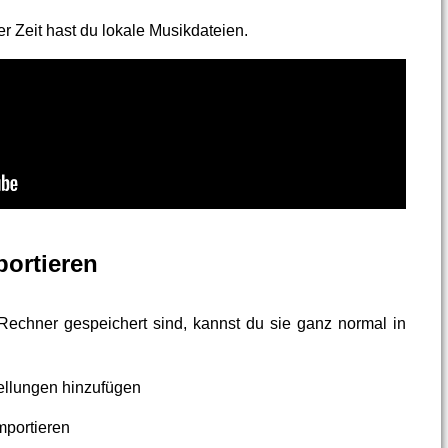
r Zeit hast du lokale Musikdateien.
portieren
echner gespeichert sind, kannst du sie ganz normal in
ellungen hinzufügen
importieren