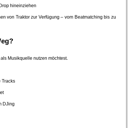
Drop hineinziehen
nen von Traktor zur Verfügung – vom Beatmatching bis zu
Weg?
 als Musikquelle nutzen möchtest.
e Tracks
et
m DJing