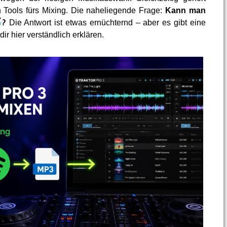
n Tools fürs Mixing. Die naheliegende Frage:
Kann man
n
?
Die Antwort ist etwas ernüchternd – aber es gibt eine
ir hier verständlich erklären.