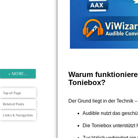
Warum funktioniere
«
MORE...
Toniebox?
Top of Page
Der Grund liegt in der Technik 
Related Posts
Audible nutzt das geschü
Links & Navigation
Die Toniebox unterstützt
Zusätzlich verhindert ein