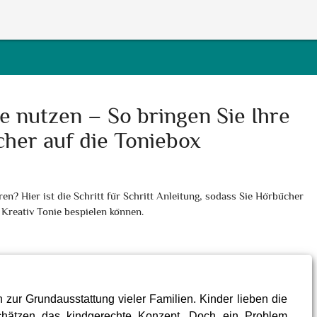
e nutzen – So bringen Sie Ihre
her auf die Toniebox
n? Hier ist die Schritt für Schritt Anleitung, sodass Sie Hörbücher
 Kreativ Tonie bespielen können.
 zur Grundausstattung vieler Familien. Kinder lieben die
schätzen das kindgerechte Konzept. Doch ein Problem