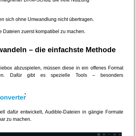
en sich ohne Umwandlung nicht übertragen.
ie Dateien zuerst kompatibel zu machen.
andeln – die einfachste Methode
niebox abzuspielen, müssen diese in ein offenes Format
en. Dafür gibt es spezielle Tools – besonders
onverter
l dafür entwickelt, Audible-Dateien in gängie Formate
bar zu machen.