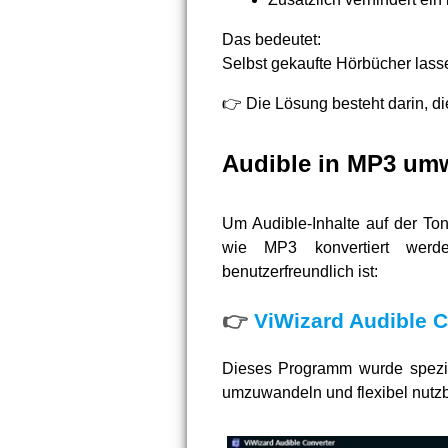
Das bedeutet:
Selbst gekaufte Hörbücher lass
👉 Die Lösung besteht darin, d
Audible in MP3 umw
Um Audible-Inhalte auf der To
wie MP3 konvertiert werd
benutzerfreundlich ist:
👉
ViWizard Audible C
Dieses Programm wurde speziel
umzuwandeln und flexibel nutz