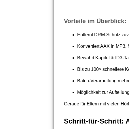
Vorteile im Überblick:
Entfernt DRM-Schutz zuv
Konvertiert AAX in MP3, 
Bewahrt Kapitel & ID3-T
Bis zu 100× schnellere K
Batch-Verarbeitung mehr
Möglichkeit zur Aufteilung
Gerade für Eltern mit vielen Hö
Schritt-für-Schritt: