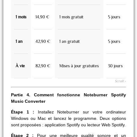
1 mois
14,90 €
1 mois gratuit
5 jours
1 an
42,90 €
1 an gratuit
5 jours
À vie
82,90 €
Mises à jour gratuites
30 jours
Partie 4. Comment fonctionne Noteburner Spotify
Music Converter
Étape 1 :
Installez Noteburner sur votre ordinateur
Windows ou Mac et lancez le programme. Deux options
sont proposées : application Spotify ou lecteur Web Spotify.
Étape 2 :
Pour une meilleure qualité sonore et un