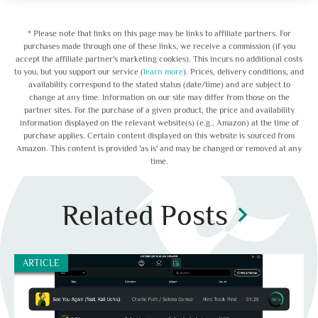
* Please note that links on this page may be links to affiliate partners. For
purchases made through one of these links, we receive a commission (if you
accept the affiliate partner's marketing cookies). This incurs no additional costs
to you, but you support our service (
learn more
). Prices, delivery conditions, and
availability correspond to the stated status (date/time) and are subject to
change at any time. Information on our site may differ from those on the
partner sites. For the purchase of a given product, the price and availability
information displayed on the relevant website(s) (e.g., Amazon) at the time of
purchase applies. Certain content displayed on this website is sourced from
Amazon. This content is provided 'as is' and may be changed or removed at any
time.
Related Posts
chevron_right
ARTICLE