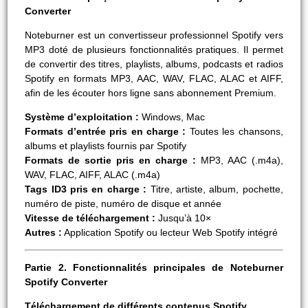
Converter
Noteburner est un convertisseur professionnel Spotify vers
MP3 doté de plusieurs fonctionnalités pratiques. Il permet
de convertir des titres, playlists, albums, podcasts et radios
Spotify en formats MP3, AAC, WAV, FLAC, ALAC et AIFF,
afin de les écouter hors ligne sans abonnement Premium.
Système d’exploitation :
Windows, Mac
Formats d’entrée pris en charge :
Toutes les chansons,
albums et playlists fournis par Spotify
Formats de sortie pris en charge :
MP3, AAC (.m4a),
WAV, FLAC, AIFF, ALAC (.m4a)
Tags ID3 pris en charge :
Titre, artiste, album, pochette,
numéro de piste, numéro de disque et année
Vitesse de téléchargement :
Jusqu’à 10×
Autres :
Application Spotify ou lecteur Web Spotify intégré
Partie 2. Fonctionnalités principales de Noteburner
Spotify Converter
Téléchargement de différents contenus Spotify