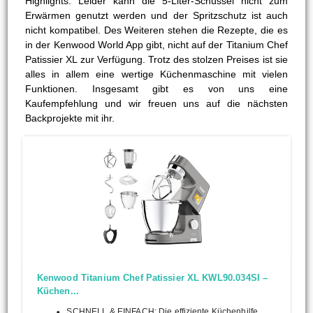
Highlights. Leider kann die 5-Liter-Schüssel nicht zum
Erwärmen genutzt werden und der Spritzschutz ist auch
nicht kompatibel. Des Weiteren stehen die Rezepte, die es
in der Kenwood World App gibt, nicht auf der Titanium Chef
Patissier XL zur Verfügung. Trotz des stolzen Preises ist sie
alles in allem eine wertige Küchenmaschine mit vielen
Funktionen. Insgesamt gibt es von uns eine
Kaufempfehlung und wir freuen uns auf die nächsten
Backprojekte mit ihr.
Kenwood Titanium Chef Patissier XL KWL90.034SI –
Küchen...
SCHNELL & EINFACH: Die effiziente Küchenhilfe