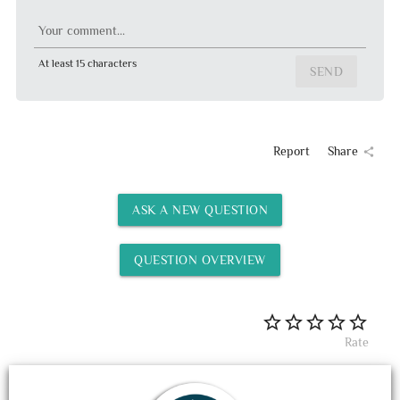
Your comment...
At least 15 characters
SEND
Report
Share
share
ASK A NEW QUESTION
QUESTION OVERVIEW
Rate