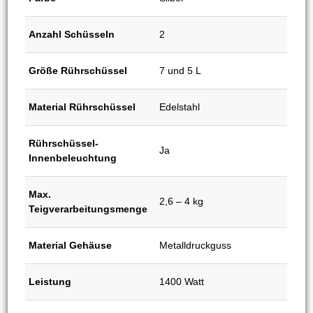
Anzahl Schüsseln
2
Größe Rührschüssel
7 und 5 L
Material Rührschüssel
Edelstahl
Rührschüssel-
Ja
Innenbeleuchtung
Max.
2,6 – 4 kg
Teigverarbeitungsmenge
Material Gehäuse
Metalldruckguss
Leistung
1400 Watt