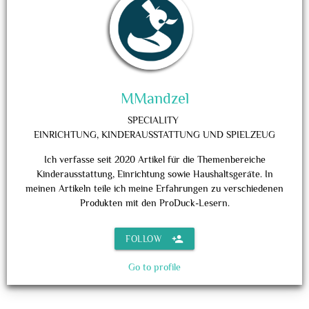
MMandzel
SPECIALITY
EINRICHTUNG, KINDERAUSSTATTUNG UND SPIELZEUG
Ich verfasse seit 2020 Artikel für die Themenbereiche
Kinderausstattung, Einrichtung sowie Haushaltsgeräte. In
meinen Artikeln teile ich meine Erfahrungen zu verschiedenen
Produkten mit den ProDuck-Lesern.
person_add
FOLLOW
Go to profile