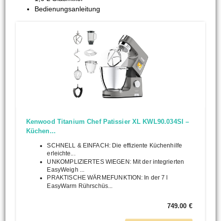
Bedienungsanleitung
Kenwood Titanium Chef Patissier XL KWL90.034SI –
Küchen...
SCHNELL & EINFACH: Die effiziente Küchenhilfe
erleichte...
UNKOMPLIZIERTES WIEGEN: Mit der integrierten
EasyWeigh ...
PRAKTISCHE WÄRMEFUNKTION: In der 7 l
EasyWarm Rührschüs...
749.00 €