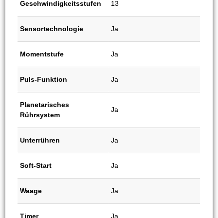
Geschwindigkeitsstufen
13
Sensortechnologie
Ja
Momentstufe
Ja
Puls-Funktion
Ja
Planetarisches
Ja
Rührsystem
Unterrühren
Ja
Soft-Start
Ja
Waage
Ja
Timer
Ja