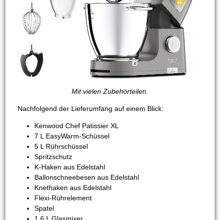
Mit vielen Zubehörteilen.
Nachfolgend der Lieferumfang auf einem Blick:
Kenwood Chef Patissier XL
7 L EasyWarm-Schüssel
5 L Rührschüssel
Spritzschutz
K-Haken aus Edelstahl
Ballonschneebesen aus Edelstahl
Knethaken aus Edelstahl
Flexi-Rührelement
Spatel
1,6 L Glasmixer