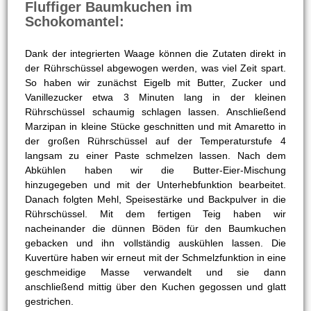
Fluffiger Baumkuchen im
Schokomantel:
Dank der integrierten Waage können die Zutaten direkt in
der Rührschüssel abgewogen werden, was viel Zeit spart.
So haben wir zunächst Eigelb mit Butter, Zucker und
Vanillezucker etwa 3 Minuten lang in der kleinen
Rührschüssel schaumig schlagen lassen. Anschließend
Marzipan in kleine Stücke geschnitten und mit Amaretto in
der großen Rührschüssel auf der Temperaturstufe 4
langsam zu einer Paste schmelzen lassen. Nach dem
Abkühlen haben wir die Butter-Eier-Mischung
hinzugegeben und mit der Unterhebfunktion bearbeitet.
Danach folgten Mehl, Speisestärke und Backpulver in die
Rührschüssel. Mit dem fertigen Teig haben wir
nacheinander die dünnen Böden für den Baumkuchen
gebacken und ihn vollständig auskühlen lassen. Die
Kuvertüre haben wir erneut mit der Schmelzfunktion in eine
geschmeidige Masse verwandelt und sie dann
anschließend mittig über den Kuchen gegossen und glatt
gestrichen.