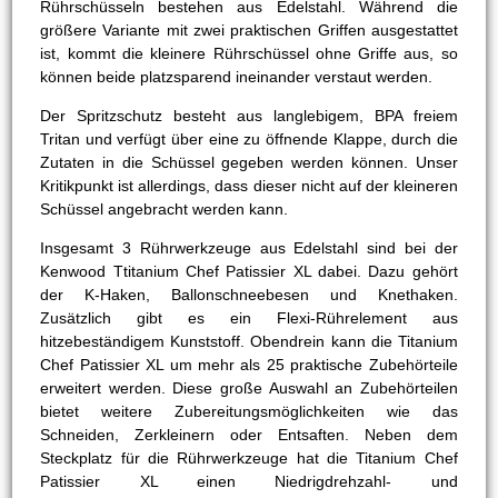
Rührschüsseln bestehen aus Edelstahl. Während die
größere Variante mit zwei praktischen Griffen ausgestattet
ist, kommt die kleinere Rührschüssel ohne Griffe aus, so
können beide platzsparend ineinander verstaut werden.
Der Spritzschutz besteht aus langlebigem, BPA freiem
Tritan und verfügt über eine zu öffnende Klappe, durch die
Zutaten in die Schüssel gegeben werden können. Unser
Kritikpunkt ist allerdings, dass dieser nicht auf der kleineren
Schüssel angebracht werden kann.
Insgesamt 3 Rührwerkzeuge aus Edelstahl sind bei der
Kenwood Ttitanium Chef Patissier XL dabei. Dazu gehört
der K-Haken, Ballonschneebesen und Knethaken.
Zusätzlich gibt es ein Flexi-Rührelement aus
hitzebeständigem Kunststoff. Obendrein kann die Titanium
Chef Patissier XL um mehr als 25 praktische Zubehörteile
erweitert werden. Diese große Auswahl an Zubehörteilen
bietet weitere Zubereitungsmöglichkeiten wie das
Schneiden, Zerkleinern oder Entsaften. Neben dem
Steckplatz für die Rührwerkzeuge hat die Titanium Chef
Patissier XL einen Niedrigdrehzahl- und