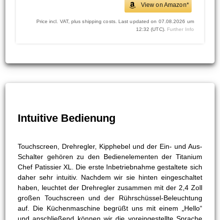
View on Amazon*
Price incl. VAT, plus shipping costs. Last updated on 07.08.2026 um
12:32 (UTC).
Further Info
Intuitive Bedienung
Touchscreen, Drehregler, Kipphebel und der Ein- und Aus-
Schalter gehören zu den Bedienelementen der Titanium
Chef Patissier XL. Die erste Inbetriebnahme gestaltete sich
daher sehr intuitiv. Nachdem wir sie hinten eingeschaltet
haben, leuchtet der Drehregler zusammen mit der 2,4 Zoll
großen Touchscreen und der Rührschüssel-Beleuchtung
auf. Die Küchenmaschine begrüßt uns mit einem „Hello“
und anschließend können wir die voreingestellte Sprache