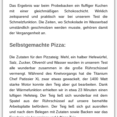
Das Ergebnis war beim Probebacken ein fluffiger Kuchen
mit einer gleichmäßigen Schokoschicht. Wirklich
zeitsparend und praktisch war bei unserem Test die
Schmelzfunktion. Die Zeiten, wo Schokolade im Wasserbad
umständlich geschmolzen werden musste, gehören damit
der Vergangenheit an.
Selbstgemachte Pizza:
Die Zutaten für den Pizzateig: Mehl, ein halber Hefewürfel,
Salz, Zucker, Olivenöl und Wasser wurden in unserem Test
alle wunderbar zusammen in die große Rührschüssel
vermengt. Während des Knetvorgangs hat die Titanium
Chef Patissier XL zwar etwas gewackelt, der 1400 Watt
starke Motor konnte den Teig aber gut bearbeiten. Dank
der Wärmefunktion erhielten wir in etwa 23 Minuten einen
luftigen Hefeteig. Der Teig ließ sich wunderbar mit dem
Spatel aus der Rührschüssel auf unsere bemehlte
Arbeitsplatte befördern. Der Teig ließ sich gut ausrollen
und nach dem Belegen mit Zutaten sowie Backen war das