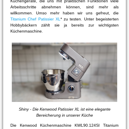
Küchengeräte, die uns mit praktischen Funktionen viele
Arbeitsschritte abnehmen können, sind mehr als
willkommen. Umso mehr haben wir uns gefreut, die
Titanium Chef Patissier XL
* zu testen. Unter begeisterten
Hobbybäckern zählt sie ja bereits zur wichtigsten
Küchenmaschine.
Shiny - Die Kenwood Patissier XL ist eine elegante
Bereicherung in unserer Küche
Die Kenwood Küchenmaschine KWL90.124SI Titanium