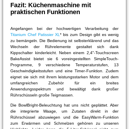
Fazit: Küchenmaschine mit
praktischen Funktionen
Angefangen bei der hochwertigen Verarbeitung der
Titanium Chef Patissier XL
* bis zum Design gibt es wenig
zu bemängeln. Die Bedienung ist selbsterklärend und das
Wechseln der Rührelemente gestaltet sich dank
Kippschalter kinderleicht. Neben einem 2,4"-Touchscreen
BakeAssist bietet sie 6 voreingestellten SimpleTouch-
Programme, 9 verschiedene Temperaturstufen, 13
Geschwindigkeitsstufen und eine Timer-Funktion. Zudem
eignet sie sich mit ihrem leistungsstarken Motor und dem
umfangreichen Zubehör für ein breites
Anwendungsspektrum und bewältigt dank großer
Rührschüsseln große Teigmassen.
Die BowlBright-Beleuchtung hat uns nicht geplättet. Aber
die integrierte Waage, um Zutaten direkt in der
Rührschüssel abzuwiegen und die EasyWarm-Funktion
zum Erwärmen und Schmelzen gehören zu unseren