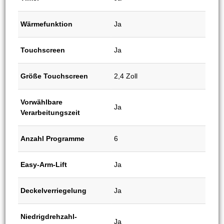
Wärmefunktion
Ja
Touchscreen
Ja
Größe Touchscreen
2,4 Zoll
Vorwählbare
Ja
Verarbeitungszeit
Anzahl Programme
6
Easy-Arm-Lift
Ja
Deckelverriegelung
Ja
Niedrigdrehzahl-
Ja