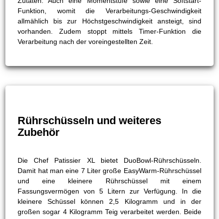
Zutaten. Auch eine Momentstufe sowie eine Softstart-
Funktion, womit die Verarbeitungs-Geschwindigkeit
allmählich bis zur Höchstgeschwindigkeit ansteigt, sind
vorhanden. Zudem stoppt mittels Timer-Funktion die
Verarbeitung nach der voreingestellten Zeit.
Rührschüsseln und weiteres
Zubehör
Die Chef Patissier XL bietet DuoBowl-Rührschüsseln.
Damit hat man eine 7 Liter große EasyWarm-Rührschüssel
und eine kleinere Rührschüssel mit einem
Fassungsvermögen von 5 Litern zur Verfügung. In die
kleinere Schüssel können 2,5 Kilogramm und in der
großen sogar 4 Kilogramm Teig verarbeitet werden. Beide