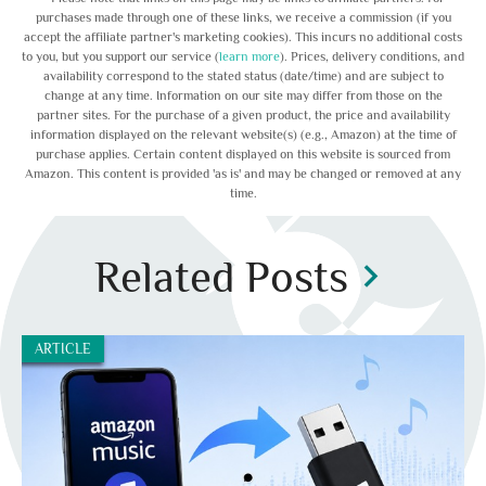
purchases made through one of these links, we receive a commission (if you
accept the affiliate partner's marketing cookies). This incurs no additional costs
to you, but you support our service (
learn more
). Prices, delivery conditions, and
availability correspond to the stated status (date/time) and are subject to
change at any time. Information on our site may differ from those on the
partner sites. For the purchase of a given product, the price and availability
information displayed on the relevant website(s) (e.g., Amazon) at the time of
purchase applies. Certain content displayed on this website is sourced from
Amazon. This content is provided 'as is' and may be changed or removed at any
time.
Related Posts
chevron_right
ARTICLE