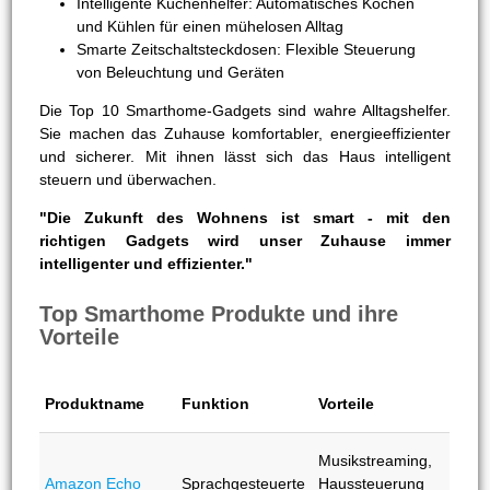
Intelligente Küchenhelfer: Automatisches Kochen
und Kühlen für einen mühelosen Alltag
Smarte Zeitschaltsteckdosen: Flexible Steuerung
von Beleuchtung und Geräten
Die Top 10 Smarthome-Gadgets sind wahre Alltagshelfer.
Sie machen das Zuhause komfortabler, energieeffizienter
und sicherer. Mit ihnen lässt sich das Haus intelligent
steuern und überwachen.
"Die Zukunft des Wohnens ist smart - mit den
richtigen Gadgets wird unser Zuhause immer
intelligenter und effizienter."
Top Smarthome Produkte und ihre
Vorteile
Produktname
Funktion
Vorteile
Musikstreaming,
Amazon Echo
Sprachgesteuerte
Haussteuerung