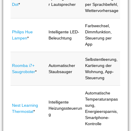
Dot
*
r Lautsprecher
per Sprachbefehl,
Wettervorhersage
Farbwechsel,
Philips Hue
Intelligente LED-
Dimmfunktion,
Lampen
*
Beleuchtung
Steuerung per
App
Selbstentleerung,
Roomba i7+
Automatischer
Kartierung der
Saugroboter
*
Staubsauger
Wohnung, App-
Steuerung
Automatische
Temperaturanpas
Intelligente
Nest Learning
sung,
Heizungssteuerun
Thermostat
*
Energieersparnis,
g
Smartphone-
Kontrolle