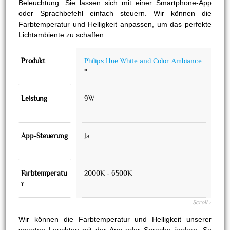
Beleuchtung. Sie lassen sich mit einer Smartphone-App
oder Sprachbefehl einfach steuern. Wir können die
Farbtemperatur und Helligkeit anpassen, um das perfekte
Lichtambiente zu schaffen.
Produkt
Philips Hue White and Color Ambiance
LIF
*
Leistung
9W
11W
App-Steuerung
Ja
Ja
Farbtemperatu
2000K - 6500K
250
r
Wir können die Farbtemperatur und Helligkeit unserer