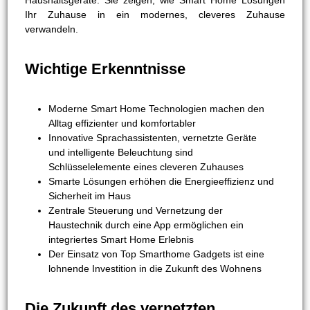
Haushaltsgeräte. Sie zeigen, wie Smart Home Lösungen
Ihr Zuhause in ein modernes, cleveres Zuhause
verwandeln.
Wichtige Erkenntnisse
Moderne Smart Home Technologien machen den
Alltag effizienter und komfortabler
Innovative Sprachassistenten, vernetzte Geräte
und intelligente Beleuchtung sind
Schlüsselelemente eines cleveren Zuhauses
Smarte Lösungen erhöhen die Energieeffizienz und
Sicherheit im Haus
Zentrale Steuerung und Vernetzung der
Haustechnik durch eine App ermöglichen ein
integriertes Smart Home Erlebnis
Der Einsatz von Top Smarthome Gadgets ist eine
lohnende Investition in die Zukunft des Wohnens
Die Zukunft des vernetzten