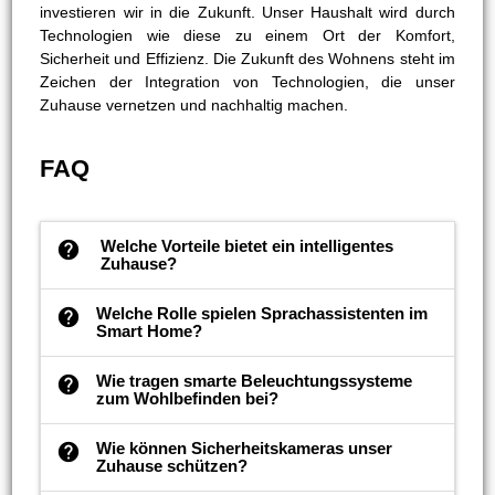
investieren wir in die Zukunft. Unser Haushalt wird durch
Technologien wie diese zu einem Ort der Komfort,
Sicherheit und Effizienz. Die Zukunft des Wohnens steht im
Zeichen der Integration von Technologien, die unser
Zuhause vernetzen und nachhaltig machen.
FAQ
Welche Vorteile bietet ein intelligentes
help
Zuhause?
Welche Rolle spielen Sprachassistenten im
help
Smart Home?
Wie tragen smarte Beleuchtungssysteme
help
zum Wohlbefinden bei?
Wie können Sicherheitskameras unser
help
Zuhause schützen?