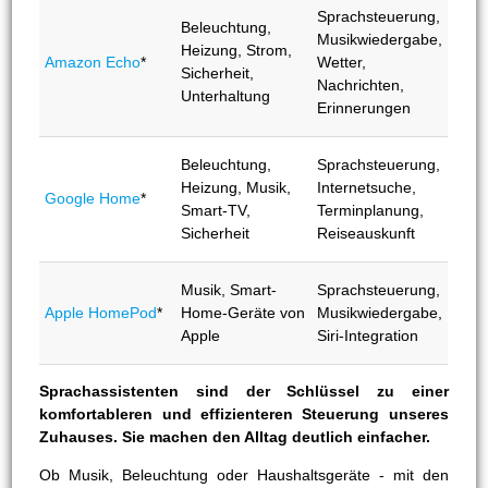
Sprachsteuerung,
Beleuchtung,
Musikwiedergabe,
Heizung, Strom,
Amazon Echo
*
Wetter,
Sicherheit,
Nachrichten,
Unterhaltung
Erinnerungen
Beleuchtung,
Sprachsteuerung,
Heizung, Musik,
Internetsuche,
Google Home
*
Smart-TV,
Terminplanung,
Sicherheit
Reiseauskunft
Musik, Smart-
Sprachsteuerung,
Apple HomePod
*
Home-Geräte von
Musikwiedergabe,
Apple
Siri-Integration
Sprachassistenten sind der Schlüssel zu einer
komfortableren und effizienteren Steuerung unseres
Zuhauses. Sie machen den Alltag deutlich einfacher.
Ob Musik, Beleuchtung oder Haushaltsgeräte - mit den