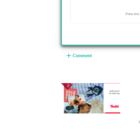
Price inc
add
Comment