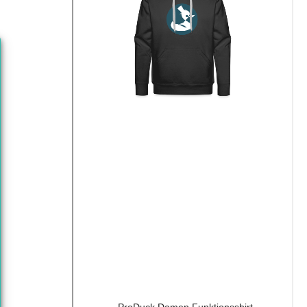
ProDuck Damen Funktionsshirt