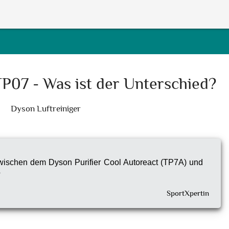
P07 - Was ist der Unterschied?
Dyson Luftreiniger
zwischen dem Dyson Purifier Cool Autoreact (TP7A) und
?
SportXpertin