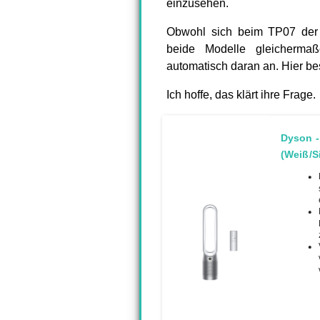
einzusehen.
Obwohl sich beim TP07 der 
beide Modelle gleichermaß
automatisch daran an. Hier be
Ich hoffe, das klärt ihre Frage.
Dyson - 
(Weiß/Si