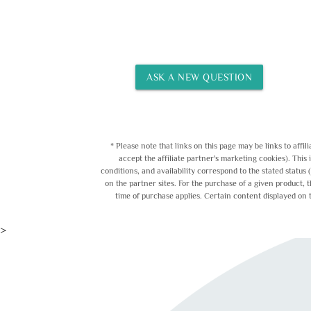
ASK A NEW QUESTION
* Please note that links on this page may be links to affi
accept the affiliate partner's marketing cookies). This 
conditions, and availability correspond to the stated status
on the partner sites. For the purchase of a given product, 
time of purchase applies. Certain content displayed on 
>