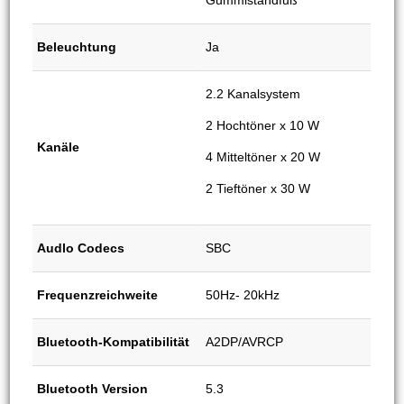
Gummistandfuß
Beleuchtung
Ja
2.2 Kanalsystem
2 Hochtöner x 10 W
Kanäle
4 Mitteltöner x 20 W
2 Tieftöner x 30 W
Audlo Codecs
SBC
Frequenzreichweite
50Hz- 20kHz
Bluetooth-Kompatibilität
A2DP/AVRCP
Bluetooth Version
5.3