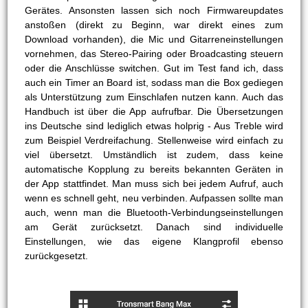
Gerätes. Ansonsten lassen sich noch Firmwareupdates
anstoßen (direkt zu Beginn, war direkt eines zum
Download vorhanden), die Mic und Gitarreneinstellungen
vornehmen, das Stereo-Pairing oder Broadcasting steuern
oder die Anschlüsse switchen. Gut im Test fand ich, dass
auch ein Timer an Board ist, sodass man die Box gediegen
als Unterstützung zum Einschlafen nutzen kann. Auch das
Handbuch ist über die App aufrufbar. Die Übersetzungen
ins Deutsche sind lediglich etwas holprig - Aus Treble wird
zum Beispiel Verdreifachung. Stellenweise wird einfach zu
viel übersetzt. Umständlich ist zudem, dass keine
automatische Kopplung zu bereits bekannten Geräten in
der App stattfindet. Man muss sich bei jedem Aufruf, auch
wenn es schnell geht, neu verbinden. Aufpassen sollte man
auch, wenn man die Bluetooth-Verbindungseinstellungen
am Gerät zurücksetzt. Danach sind individuelle
Einstellungen, wie das eigene Klangprofil ebenso
zurückgesetzt.