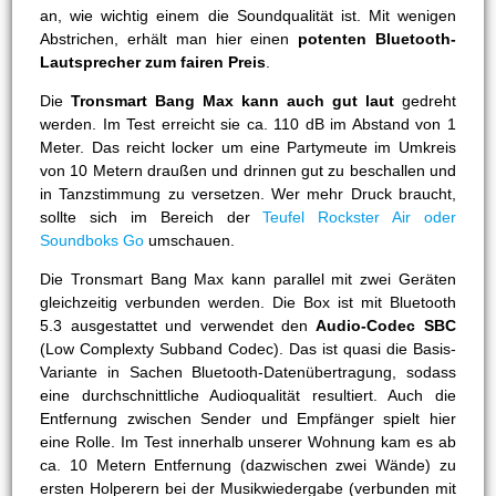
an, wie wichtig einem die Soundqualität ist. Mit wenigen
Abstrichen, erhält man hier einen
potenten Bluetooth-
Lautsprecher zum fairen Preis
.
Die
Tronsmart Bang Max kann auch gut laut
gedreht
werden. Im Test erreicht sie ca. 110 dB im Abstand von 1
Meter. Das reicht locker um eine Partymeute im Umkreis
von 10 Metern draußen und drinnen gut zu beschallen und
in Tanzstimmung zu versetzen. Wer mehr Druck braucht,
sollte sich im Bereich der
Teufel Rockster Air oder
Soundboks Go
umschauen.
Die Tronsmart Bang Max kann parallel mit zwei Geräten
gleichzeitig verbunden werden. Die Box ist mit Bluetooth
5.3 ausgestattet und verwendet den
Audio-Codec SBC
(Low Complexty Subband Codec). Das ist quasi die Basis-
Variante in Sachen Bluetooth-Datenübertragung, sodass
eine durchschnittliche Audioqualität resultiert. Auch die
Entfernung zwischen Sender und Empfänger spielt hier
eine Rolle. Im Test innerhalb unserer Wohnung kam es ab
ca. 10 Metern Entfernung (dazwischen zwei Wände) zu
ersten Holperern bei der Musikwiedergabe (verbunden mit