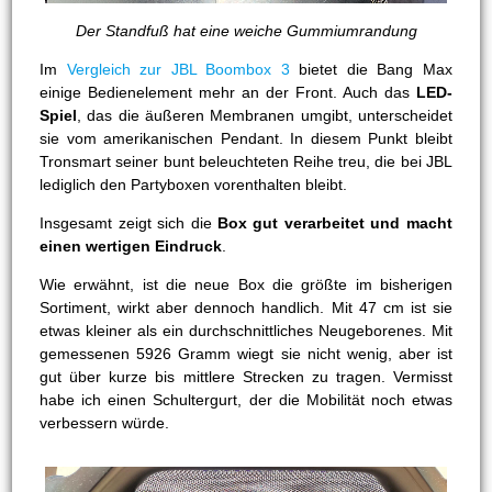
Der Standfuß hat eine weiche Gummiumrandung
Im
Vergleich zur JBL Boombox 3
bietet die Bang Max
einige Bedienelement mehr an der Front. Auch das
LED-
Spiel
, das die äußeren Membranen umgibt, unterscheidet
sie vom amerikanischen Pendant. In diesem Punkt bleibt
Tronsmart seiner bunt beleuchteten Reihe treu, die bei JBL
lediglich den Partyboxen vorenthalten bleibt.
Insgesamt zeigt sich die
Box gut verarbeitet und macht
einen wertigen Eindruck
.
Wie erwähnt, ist die neue Box die größte im bisherigen
Sortiment, wirkt aber dennoch handlich. Mit 47 cm ist sie
etwas kleiner als ein durchschnittliches Neugeborenes. Mit
gemessenen 5926 Gramm wiegt sie nicht wenig, aber ist
gut über kurze bis mittlere Strecken zu tragen. Vermisst
habe ich einen Schultergurt, der die Mobilität noch etwas
verbessern würde.