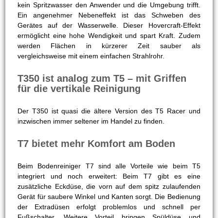
kein Spritzwasser den Anwender und die Umgebung trifft.
Ein angenehmer Nebeneffekt ist das Schweben des
Gerätes auf der Wasserwelle. Dieser Hovercraft-Effekt
ermöglicht eine hohe Wendigkeit und spart Kraft. Zudem
werden Flächen in kürzerer Zeit sauber als
vergleichsweise mit einem einfachen Strahlrohr.
T350 ist analog zum T5 – mit Griffen
für die vertikale Reinigung
Der T350 ist quasi die ältere Version des T5 Racer und
inzwischen immer seltener im Handel zu finden.
T7 bietet mehr Komfort am Boden
Beim Bodenreiniger T7 sind alle Vorteile wie beim T5
integriert und noch erweitert: Beim T7 gibt es eine
zusätzliche Eckdüse, die vorn auf dem spitz zulaufenden
Gerät für saubere Winkel und Kanten sorgt. Die Bedienung
der Extradüsen erfolgt problemlos und schnell per
Fußschalter. Weitere Vorteil bringen Spüldüse und