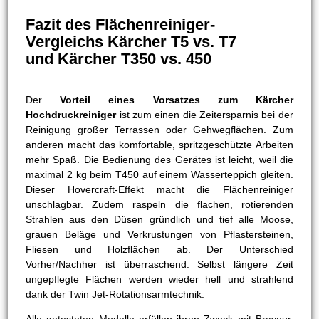
Fazit des Flächenreiniger-
Vergleichs Kärcher T5 vs. T7
und Kärcher T350 vs. 450
Der
Vorteil eines Vorsatzes zum Kärcher
Hochdruckreiniger
ist zum einen die Zeitersparnis bei der
Reinigung großer Terrassen oder Gehwegflächen. Zum
anderen macht das komfortable, spritzgeschützte Arbeiten
mehr Spaß. Die Bedienung des Gerätes ist leicht, weil die
maximal 2 kg beim T450 auf einem Wasserteppich gleiten.
Dieser Hovercraft-Effekt macht die Flächenreiniger
unschlagbar. Zudem raspeln die flachen, rotierenden
Strahlen aus den Düsen gründlich und tief alle Moose,
grauen Beläge und Verkrustungen von Pflastersteinen,
Fliesen und Holzflächen ab. Der Unterschied
Vorher/Nachher ist überraschend. Selbst längere Zeit
ungepflegte Flächen werden wieder hell und strahlend
dank der Twin Jet-Rotationsarmtechnik.