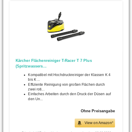
Kärcher Flächenreiniger T-Racer T 7 Plus
(Spritzwassers...
Kompatibel mit Hochdruckreiniger der Klassen K 4
bis K ...
Effiziente Reinigung von großen Flächen durch
zwei roti...
Einfaches Arbeiten durch den Druck der Düsen auf
den Un...
Ohne Preisangabe
View on Amazon*