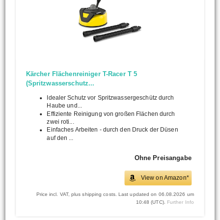
Kärcher Flächenreiniger T-Racer T 5
(Spritzwasserschutz...
Idealer Schutz vor Spritzwassergeschütz durch
Haube und...
Effiziente Reinigung von großen Flächen durch
zwei roti...
Einfaches Arbeiten - durch den Druck der Düsen
auf den ...
Ohne Preisangabe
View on Amazon*
Price incl. VAT, plus shipping costs. Last updated on 06.08.2026 um
10:48 (UTC).
Further Info