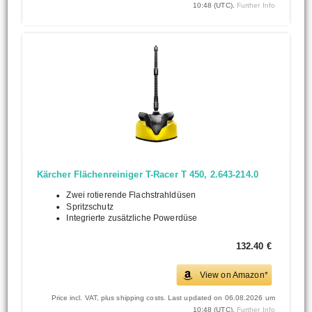
10:48 (UTC).
Further Info
Kärcher Flächenreiniger T-Racer T 450, 2.643-214.0
Zwei rotierende Flachstrahldüsen
Spritzschutz
Integrierte zusätzliche Powerdüse
132.40 €
View on Amazon*
Price incl. VAT, plus shipping costs. Last updated on 06.08.2026 um
10:48 (UTC).
Further Info