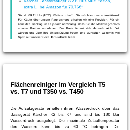
Kärcher Fenstersauger WV 6 Plus Multi Edition,
extra l... bei Amazon für 70,76€*
Stand: 08:11 Uhr (UTC).
Weitere Infos*
| Sie möchten uns unterstützen?
Für Käufe über unsere Partnershops erhalten wir eine Provision. Für ein
korrektes Tracking ist es jedoch notwendig, dass Sie die Marketingcookies
unserer Partner annehmen. Der Preis ändert sich dadurch nicht. Wir
würden uns über Ihre Unterstützung freuen und wünschen weiterhin viel
Spaß auf unserer Seite. Ihr ProDuck Team
Flächenreiniger im Vergleich T5
vs. T7 und T350 vs. T450
Die Aufsatzgeräte erhalten ihren Wasserdruck über das
Basisgerät Kärcher K2 bis K7 und sind bis 180 Bar
Wasserdruck ausgelegt. Die maximale Zulauftemperatur
des Wassers kann bis zu 60 °C betragen. Die