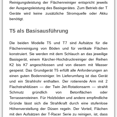
Reinigungsleistung der Flächenreiniger entspricht jeweils
der Ausgangsleistung des Basisgerätes. Zum Betrieb der T
Geräte wird keine zusätzliche Stromquelle oder Akku
benötigt.
T5 als Basisausführung
Die beiden Modelle T5 und T7 sind Aufsätze für die
Flächenreinigung von Böden und für vertikale Flächen
konstruiert. Sie werden mit dem Schlauch an das jeweilige
Basisgerät, einem Kärcher-Hochdruckreiniger der Reihen
K2 bis K7 angeschlossen und von diesem mit Wasser
gespeist. Das Grundgerät T5 erfüllt alle Anforderungen an
einen guten Bodenreiniger. Im Lieferumfang ist das Gerät
und ein Strahlrohr enthalten. Der rotierende Arm mit 2
Flachstrahldüsen — der Twin Jet-Rotationsarm — strahlt
Schmutz gründlich von Betonflächen oder
Terrassensteinen. Für Holzböden und andere empfindliche
Gründe lässt sich die Strahlkraft durch eine stufenlose
Höhenverstellung der Düsen regeln. Der Vorteil, Flächen
mit den Aufsätzen der T-Racer Serie zu reinigen, ist, dass