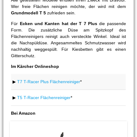
Alle getesteten Modelle erfüllen ihren Zweck mit Bravour.
Wer freie Flächen reinigen möchte, der wird mit dem
Grundmodell T 5
zufrieden sein.
Für
Ecken und Kanten hat der T 7 Plus
die passende
Form. Die zusätzliche Düse am Spitzkopf des
Flächenreinigers reinigt auch versteckte Winkel. Ideal ist
die Nachspüldüse. Angesammeltes Schmutzwasser wird
nachhaltig weggespült. Für Kiesbetten gibt es einen
Gitterschutz.
Im Kärcher Onlineshop
▶
T7 T-Racer Plus Flächenreiniger
*
▶
T5 T-Racer Flächenreiniger
*
Bei Amazon