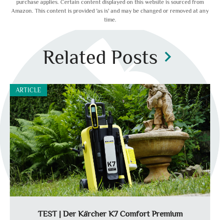
purchase applies. Certain content displayed on this website is sourced from
Amazon. This content is provided 'as is' and may be changed or removed at any
time.
Related Posts
chevron_right
ARTICLE
TEST | Der Kärcher K7 Comfort Premium