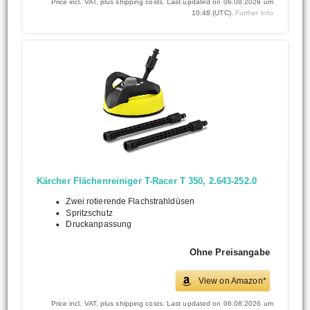
Price incl. VAT, plus shipping costs. Last updated on 06.08.2026 um
10:48 (UTC).
Further Info
Kärcher Flächenreiniger T-Racer T 350, 2.643-252.0
Zwei rotierende Flachstrahldüsen
Spritzschutz
Druckanpassung
Ohne Preisangabe
View on Amazon*
Price incl. VAT, plus shipping costs. Last updated on 06.08.2026 um