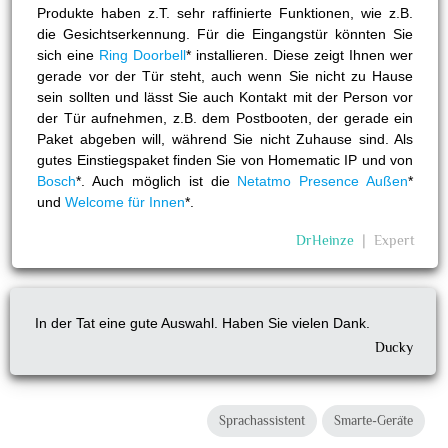
Produkte haben z.T. sehr raffinierte Funktionen, wie z.B.
die Gesichtserkennung. Für die Eingangstür könnten Sie
sich eine
Ring Doorbell
* installieren. Diese zeigt Ihnen wer
gerade vor der Tür steht, auch wenn Sie nicht zu Hause
sein sollten und lässt Sie auch Kontakt mit der Person vor
der Tür aufnehmen, z.B. dem Postbooten, der gerade ein
Paket abgeben will, während Sie nicht Zuhause sind. Als
gutes Einstiegspaket finden Sie von Homematic IP und von
Bosch
*. Auch möglich ist die
Netatmo Presence Außen
*
und
Welcome für Innen
*.
DrHeinze
❘
Expert
In der Tat eine gute Auswahl. Haben Sie vielen Dank.
Ducky
Sprachassistent
Smarte-Geräte