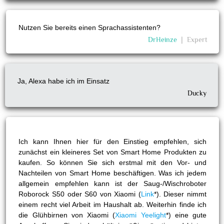
Nutzen Sie bereits einen Sprachassistenten?
DrHeinze
❘
Expert
Ja, Alexa habe ich im Einsatz
Ducky
Ich kann Ihnen hier für den Einstieg empfehlen, sich
zunächst ein kleineres Set von Smart Home Produkten zu
kaufen. So können Sie sich erstmal mit den Vor- und
Nachteilen von Smart Home beschäftigen. Was ich jedem
allgemein empfehlen kann ist der Saug-/Wischroboter
Roborock S50 oder S60 von Xiaomi (
Link
*). Dieser nimmt
einem recht viel Arbeit im Haushalt ab. Weiterhin finde ich
die Glühbirnen von Xiaomi (
Xiaomi Yeelight
*) eine gute