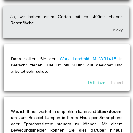
Ja, wir haben einen Garten mit ca. 400m² ebener
Rasenfläche.
Ducky
Dann sollten Sie den
Worx Landroid M WR141E
in
Betracht ziehen. Der ist bis 500m² gut geeignet und
arbeitet sehr solide.
DrHeinze
❘
Expert
Was ich Ihnen weiterhin empfehlen kann sind
Steckdosen
,
um zum Beispiel Lampen in Ihrem Haus per Smartphone
oder Sprachassistent steuern zu können. Mit einem
Bewegungsmelder können Sie dies darüber hinaus