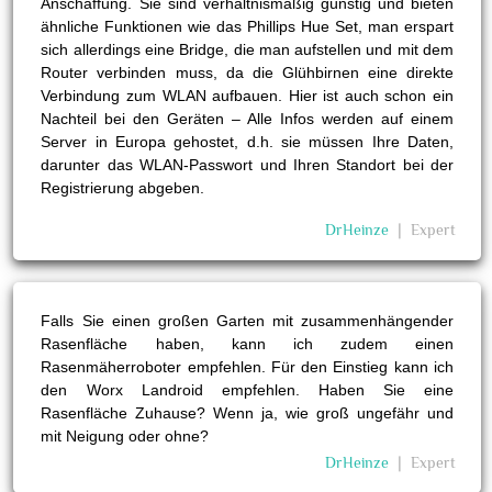
Anschaffung. Sie sind verhältnismäßig günstig und bieten
ähnliche Funktionen wie das Phillips Hue Set, man erspart
sich allerdings eine Bridge, die man aufstellen und mit dem
Router verbinden muss, da die Glühbirnen eine direkte
Verbindung zum WLAN aufbauen. Hier ist auch schon ein
Nachteil bei den Geräten – Alle Infos werden auf einem
Server in Europa gehostet, d.h. sie müssen Ihre Daten,
darunter das WLAN-Passwort und Ihren Standort bei der
Registrierung abgeben.
DrHeinze
❘
Expert
Falls Sie einen großen Garten mit zusammenhängender
Rasenfläche haben, kann ich zudem einen
Rasenmäherroboter empfehlen. Für den Einstieg kann ich
den Worx Landroid empfehlen. Haben Sie eine
Rasenfläche Zuhause? Wenn ja, wie groß ungefähr und
mit Neigung oder ohne?
DrHeinze
❘
Expert