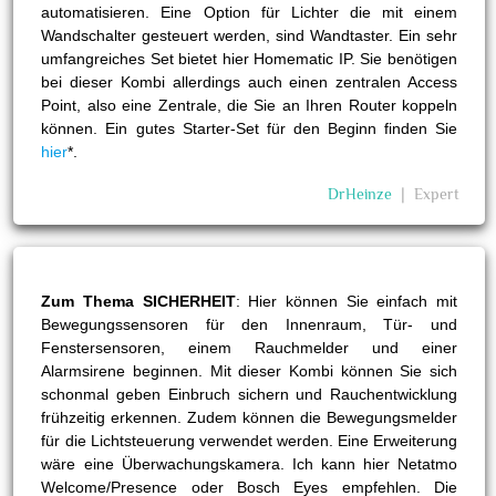
automatisieren. Eine Option für Lichter die mit einem
Wandschalter gesteuert werden, sind Wandtaster. Ein sehr
umfangreiches Set bietet hier Homematic IP. Sie benötigen
bei dieser Kombi allerdings auch einen zentralen Access
Point, also eine Zentrale, die Sie an Ihren Router koppeln
können. Ein gutes Starter-Set für den Beginn finden Sie
hier
*.
DrHeinze
❘
Expert
Zum Thema SICHERHEIT
: Hier können Sie einfach mit
Bewegungssensoren für den Innenraum, Tür- und
Fenstersensoren, einem Rauchmelder und einer
Alarmsirene beginnen. Mit dieser Kombi können Sie sich
schonmal geben Einbruch sichern und Rauchentwicklung
frühzeitig erkennen. Zudem können die Bewegungsmelder
für die Lichtsteuerung verwendet werden. Eine Erweiterung
wäre eine Überwachungskamera. Ich kann hier Netatmo
Welcome/Presence oder Bosch Eyes empfehlen. Die