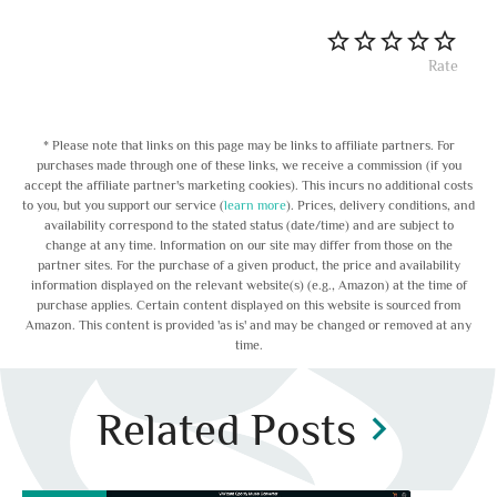
Rate
* Please note that links on this page may be links to affiliate partners. For
purchases made through one of these links, we receive a commission (if you
accept the affiliate partner's marketing cookies). This incurs no additional costs
to you, but you support our service (
learn more
). Prices, delivery conditions, and
availability correspond to the stated status (date/time) and are subject to
change at any time. Information on our site may differ from those on the
partner sites. For the purchase of a given product, the price and availability
information displayed on the relevant website(s) (e.g., Amazon) at the time of
purchase applies. Certain content displayed on this website is sourced from
Amazon. This content is provided 'as is' and may be changed or removed at any
time.
Related Posts
chevron_right