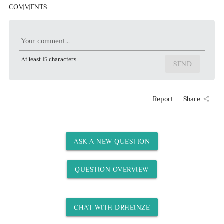
COMMENTS
Your comment...
At least 15 characters
SEND
Report
Share
share
ASK A NEW QUESTION
QUESTION OVERVIEW
CHAT WITH DRHEINZE