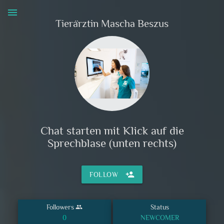
menu
Tierärztin Mascha Beszus
Chat starten mit Klick auf die
Sprechblase (unten rechts)
person_add
FOLLOW
Followers
Status
group
0
NEWCOMER